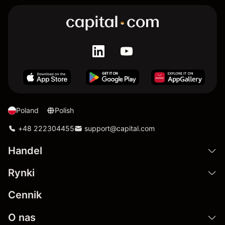
Poland
Polish
+48 222304455
support@capital.com
Handel
Rynki
Cennik
O nas