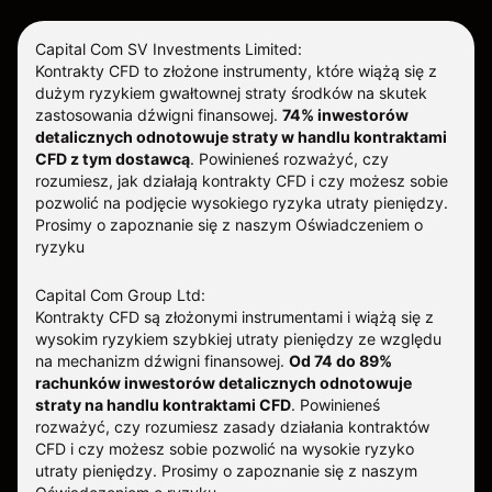
Capital Com SV Investments Limited:
Kontrakty CFD to złożone instrumenty, które wiążą się z
dużym ryzykiem gwałtownej straty środków na skutek
zastosowania dźwigni finansowej.
74% inwestorów
detalicznych odnotowuje straty w handlu kontraktami
CFD z tym dostawcą
.
Powinieneś rozważyć, czy
rozumiesz, jak działają kontrakty CFD i czy możesz sobie
pozwolić na podjęcie wysokiego ryzyka utraty pieniędzy.
Prosimy o zapoznanie się z naszym
Oświadczeniem o
ryzyku
Capital Com Group Ltd:
Kontrakty CFD są złożonymi instrumentami i wiążą się z
wysokim ryzykiem szybkiej utraty pieniędzy ze względu
na mechanizm dźwigni finansowej.
Od 74 do 89%
rachunków inwestorów detalicznych odnotowuje
straty na handlu kontraktami CFD
. Powinieneś
rozważyć, czy rozumiesz zasady działania kontraktów
CFD i czy możesz sobie pozwolić na wysokie ryzyko
utraty pieniędzy.
Prosimy o zapoznanie się z naszym