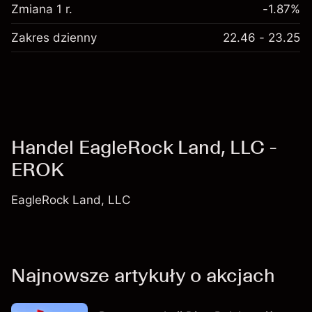
Zmiana 1 r.
-1.87%
Zakres dzienny
22.46 - 23.25
Handel EagleRock Land, LLC -
EROK
EagleRock Land, LLC
Najnowsze artykuły o akcjach