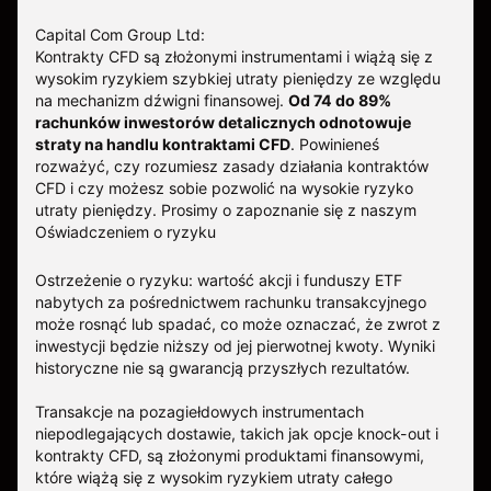
Capital Com Group Ltd:
Kontrakty CFD są złożonymi instrumentami i wiążą się z
wysokim ryzykiem szybkiej utraty pieniędzy ze względu
na mechanizm dźwigni finansowej.
Od 74 do 89%
rachunków inwestorów detalicznych odnotowuje
straty na handlu kontraktami CFD
. Powinieneś
rozważyć, czy rozumiesz zasady działania kontraktów
CFD i czy możesz sobie pozwolić na wysokie ryzyko
utraty pieniędzy.
Prosimy o zapoznanie się z naszym
Oświadczeniem o ryzyku
Ostrzeżenie o ryzyku: wartość akcji i funduszy ETF
nabytych za pośrednictwem rachunku transakcyjnego
może rosnąć lub spadać, co może oznaczać, że zwrot z
inwestycji będzie niższy od jej pierwotnej kwoty. Wyniki
historyczne nie są gwarancją przyszłych rezultatów.
Transakcje na pozagiełdowych instrumentach
niepodlegających dostawie, takich jak opcje knock-out i
kontrakty CFD, są złożonymi produktami finansowymi,
które wiążą się z wysokim ryzykiem utraty całego