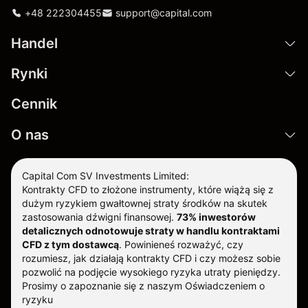
+48 222304455
support@capital.com
Handel
Rynki
Cennik
O nas
Capital Com SV Investments Limited:
Kontrakty CFD to złożone instrumenty, które wiążą się z
dużym ryzykiem gwałtownej straty środków na skutek
zastosowania dźwigni finansowej.
73% inwestorów
detalicznych odnotowuje straty w handlu kontraktami
CFD z tym dostawcą
.
Powinieneś rozważyć, czy
rozumiesz, jak działają kontrakty CFD i czy możesz sobie
pozwolić na podjęcie wysokiego ryzyka utraty pieniędzy.
Prosimy o zapoznanie się z naszym
Oświadczeniem o
ryzyku