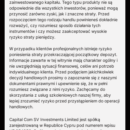
zainwestowanego kapitału. Tego typu produkty nie są
odpowiednie dla wszystkich inwestorów, ponieważ mogą
przynosić zarówno zyski, jak i znaczne straty. Przed
rozpoczęciem tego rodzaju handlu powinieneś dokładnie
rozważyć, czy rozumiesz sposób działania tych
instrumentów i czy możesz zaakceptować wysokie
ryzyko straty pieniędzy.
W przypadku klientów profesjonalnych istnieje ryzyko
poniesienia straty przekraczającej początkowy depozyt.
Informacje zawarte w tej witrynie mają charakter ogólny i
nie uwzględniają sytuacji finansowej, celów ani potrzeb
indywidualnego klienta. Przed podjęciem jakichkolwiek
decyzji handlowych prosimy o zapoznanie się z naszymi
dokumentami prawnymi i upewnienie się, że w pełni
rozumiesz związane z nimi ryzyko. Zachęcamy do
skorzystania z usług szkoleniowych naszej firmy, aby
lepiej zrozumieć ryzyko przed przystąpieniem do operacji
handlowych.
Capital Com SV Investments Limited jest spółką
zarejestrowaną w Republice Cypru pod numerem wpisu