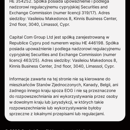
HE 354252. Spółka posiada upoważnienie i podlega
nadzorowi regulacyjnemu cypryjskiej Securities and
Exchange Commission (numer licencji 319/17). Adres
siedziby: Vasileiou Makedonos 8, Kinnis Business Center,
2nd floor, 3040, Limassol, Cypr.
Capital Com Group Ltd jest spółką zarejestrowaną w
Republice Cypru pod numerem wpisu ΗΕ 446198. Spółka
posiada upoważnienie i podlega nadzorowi regulacyjnemu
cypryjskiej Securities and Exchange Commission (numer
licencji 463/25). Adres siedziby: Vasileiou Makedonos 8,
Kinnis Business Center, 2nd floor, 3040, Limassol, Cypr.
Informacje zawarte na tej stronie nie są kierowane do
mieszkańców Stanów Zjednoczonych, Kanady, Belgii, ani
żadnego innego kraju spoza EOG i nie są przeznaczone
do rozpowszechniania ani wykorzystywania przez osoby
w dowolnym kraju lub jurysdykcji, w których takie
rozpowszechnianie lub wykorzystywanie byłoby
sprzeczne z lokalnymi przepisami lub regulacjami.