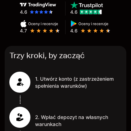
4.6
4.6
Oceny i recenzje
Oceny i recenzje
4.7
4.6
Trzy kroki, by zacząć
1. Utwórz konto (z zastrzeżeniem
spełnienia warunków)
2. Wpłać depozyt na własnych
warunkach