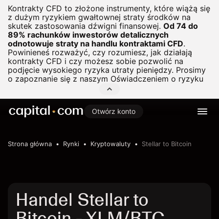
Kontrakty CFD to złożone instrumenty, które wiążą się
z dużym ryzykiem gwałtownej straty środków na
skutek zastosowania dźwigni finansowej.
Od 74 do
89% rachunków inwestorów detalicznych
odnotowuje straty na handlu kontraktami CFD
.
Powinieneś rozważyć, czy rozumiesz, jak działają
kontrakty CFD i czy możesz sobie pozwolić na
podjęcie wysokiego ryzyka utraty pieniędzy. Prosimy
o zapoznanie się z naszym
Oświadczeniem o ryzyku
Otwórz konto
Strona główna
Rynki
Kryptowaluty
Stellar to Bitcoin
Handel Stellar to
Bitcoin - XLM/BTC