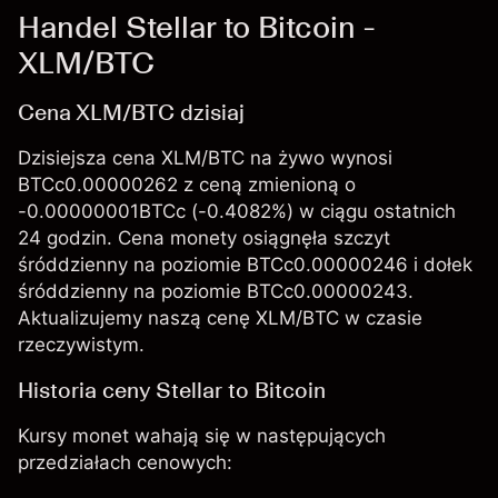
Handel Stellar to Bitcoin -
XLM/BTC
Cena XLM/BTC dzisiaj
Dzisiejsza cena XLM/BTC na żywo wynosi
BTCc0.00000262 z ceną zmienioną o
-0.00000001BTCc (-0.4082%) w ciągu ostatnich
24 godzin. Cena monety osiągnęła szczyt
śróddzienny na poziomie BTCc0.00000246 i dołek
śróddzienny na poziomie BTCc0.00000243.
Aktualizujemy naszą cenę XLM/BTC w czasie
rzeczywistym.
Historia ceny Stellar to Bitcoin
Kursy monet wahają się w następujących
przedziałach cenowych: