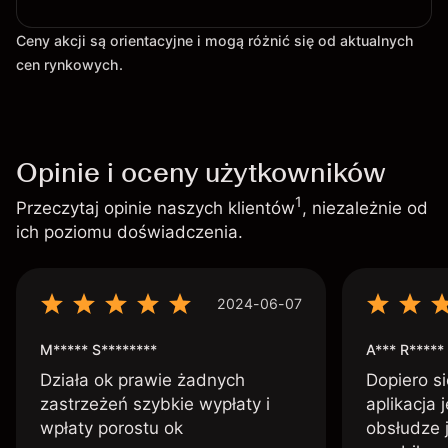
Ceny akcji są orientacyjne i mogą różnić się od aktualnych
cen rynkowych.
Opinie i oceny użytkowników
1
Przeczytaj opinie naszych klientów
, niezależnie od
ich poziomu doświadczenia.
2024-06-07
M***** S********
A*** R*****
Działa ok prawie żadnych
Dopiero si
zastrzeżeń szybkie wypłaty i
aplikacja 
wpłaty porostu ok
obsłudze 