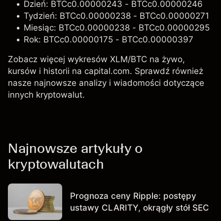
Dzień: BTCc0.00000243 - BTCc0.00000246
Tydzień: BTCc0.00000238 - BTCc0.00000271
Miesiąc: BTCc0.00000238 - BTCc0.00000295
Rok: BTCc0.00000175 - BTCc0.00000397
Zobacz więcej wykresów XLM/BTC na żywo,
kursów i historii na capital.com. Sprawdź również
nasze najnowsze analizy i wiadomości dotyczące
innych kryptowalut.
Najnowsze artykuły o
kryptowalutach
Prognoza ceny Ripple: postępy
ustawy CLARITY, okrągły stół SEC