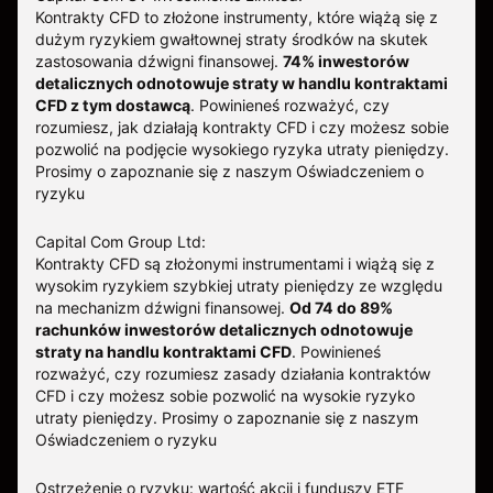
Kontrakty CFD to złożone instrumenty, które wiążą się z
dużym ryzykiem gwałtownej straty środków na skutek
zastosowania dźwigni finansowej.
74% inwestorów
detalicznych odnotowuje straty w handlu kontraktami
CFD z tym dostawcą
.
Powinieneś rozważyć, czy
rozumiesz, jak działają kontrakty CFD i czy możesz sobie
pozwolić na podjęcie wysokiego ryzyka utraty pieniędzy.
Prosimy o zapoznanie się z naszym
Oświadczeniem o
ryzyku
Capital Com Group Ltd:
Kontrakty CFD są złożonymi instrumentami i wiążą się z
wysokim ryzykiem szybkiej utraty pieniędzy ze względu
na mechanizm dźwigni finansowej.
Od 74 do 89%
rachunków inwestorów detalicznych odnotowuje
straty na handlu kontraktami CFD
. Powinieneś
rozważyć, czy rozumiesz zasady działania kontraktów
CFD i czy możesz sobie pozwolić na wysokie ryzyko
utraty pieniędzy.
Prosimy o zapoznanie się z naszym
Oświadczeniem o ryzyku
Ostrzeżenie o ryzyku: wartość akcji i funduszy ETF