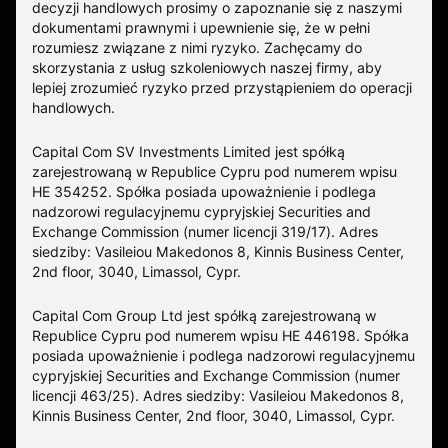
decyzji handlowych prosimy o zapoznanie się z naszymi
dokumentami prawnymi i upewnienie się, że w pełni
rozumiesz związane z nimi ryzyko. Zachęcamy do
skorzystania z usług szkoleniowych naszej firmy, aby
lepiej zrozumieć ryzyko przed przystąpieniem do operacji
handlowych.
Capital Com SV Investments Limited jest spółką
zarejestrowaną w Republice Cypru pod numerem wpisu
HE 354252. Spółka posiada upoważnienie i podlega
nadzorowi regulacyjnemu cypryjskiej Securities and
Exchange Commission (numer licencji 319/17). Adres
siedziby: Vasileiou Makedonos 8, Kinnis Business Center,
2nd floor, 3040, Limassol, Cypr.
Capital Com Group Ltd jest spółką zarejestrowaną w
Republice Cypru pod numerem wpisu ΗΕ 446198. Spółka
posiada upoważnienie i podlega nadzorowi regulacyjnemu
cypryjskiej Securities and Exchange Commission (numer
licencji 463/25). Adres siedziby: Vasileiou Makedonos 8,
Kinnis Business Center, 2nd floor, 3040, Limassol, Cypr.