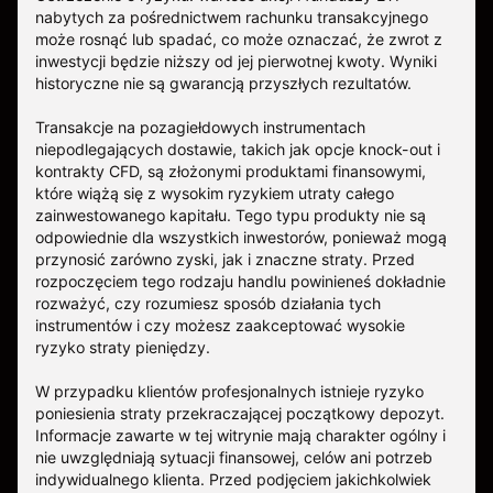
nabytych za pośrednictwem rachunku transakcyjnego
może rosnąć lub spadać, co może oznaczać, że zwrot z
inwestycji będzie niższy od jej pierwotnej kwoty. Wyniki
historyczne nie są gwarancją przyszłych rezultatów.
Transakcje na pozagiełdowych instrumentach
niepodlegających dostawie, takich jak opcje knock-out i
kontrakty CFD, są złożonymi produktami finansowymi,
które wiążą się z wysokim ryzykiem utraty całego
zainwestowanego kapitału. Tego typu produkty nie są
odpowiednie dla wszystkich inwestorów, ponieważ mogą
przynosić zarówno zyski, jak i znaczne straty. Przed
rozpoczęciem tego rodzaju handlu powinieneś dokładnie
rozważyć, czy rozumiesz sposób działania tych
instrumentów i czy możesz zaakceptować wysokie
ryzyko straty pieniędzy.
W przypadku klientów profesjonalnych istnieje ryzyko
poniesienia straty przekraczającej początkowy depozyt.
Informacje zawarte w tej witrynie mają charakter ogólny i
nie uwzględniają sytuacji finansowej, celów ani potrzeb
indywidualnego klienta. Przed podjęciem jakichkolwiek