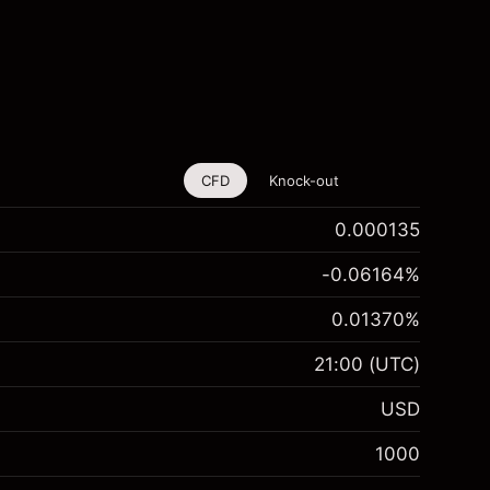
CFD
Knock-out
0.000135
-0.06164
%
0.01370
%
21:00
(UTC)
USD
1000