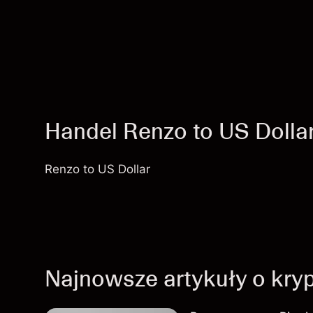
Handel Renzo to US Dolla
Renzo to US Dollar
Najnowsze artykuły o kry