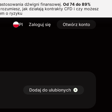
astosowania dźwigni finansowej.
Od 74 do 89%
rozumiesz, jak działają kontrakty CFD i czy możesz
em o ryzyku
Pl
Zaloguj się
Otwórz konto
Dodaj do ulubionych