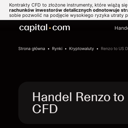
Kontrakty CFD to złożone instrumenty, które wiążą si
rachunków inwestorów detalicznych odnotowuje stra
sobie pozwolić na podjęcie wysokiego ryzyka utraty 
Hand
Strona główna
Rynki
Kryptowaluty
Renzo to US Do
Handel Renzo to
CFD