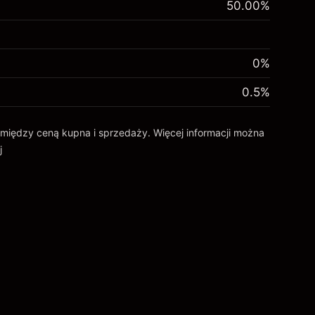
50.00
%
0%
0.5
%
ca między ceną kupna i sprzedaży. Więcej informacji można
j