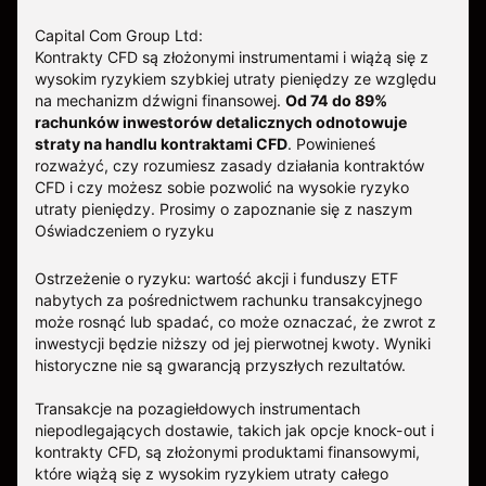
Capital Com Group Ltd:
Kontrakty CFD są złożonymi instrumentami i wiążą się z
wysokim ryzykiem szybkiej utraty pieniędzy ze względu
na mechanizm dźwigni finansowej.
Od 74 do 89%
rachunków inwestorów detalicznych odnotowuje
straty na handlu kontraktami CFD
. Powinieneś
rozważyć, czy rozumiesz zasady działania kontraktów
CFD i czy możesz sobie pozwolić na wysokie ryzyko
utraty pieniędzy.
Prosimy o zapoznanie się z naszym
Oświadczeniem o ryzyku
Ostrzeżenie o ryzyku: wartość akcji i funduszy ETF
nabytych za pośrednictwem rachunku transakcyjnego
może rosnąć lub spadać, co może oznaczać, że zwrot z
inwestycji będzie niższy od jej pierwotnej kwoty. Wyniki
historyczne nie są gwarancją przyszłych rezultatów.
Transakcje na pozagiełdowych instrumentach
niepodlegających dostawie, takich jak opcje knock-out i
kontrakty CFD, są złożonymi produktami finansowymi,
które wiążą się z wysokim ryzykiem utraty całego