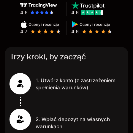
4.6
4.6
Oceny i recenzje
Oceny i recenzje
4.7
4.6
Trzy kroki, by zacząć
1. Utwórz konto (z zastrzeżeniem
spełnienia warunków)
2. Wpłać depozyt na własnych
warunkach