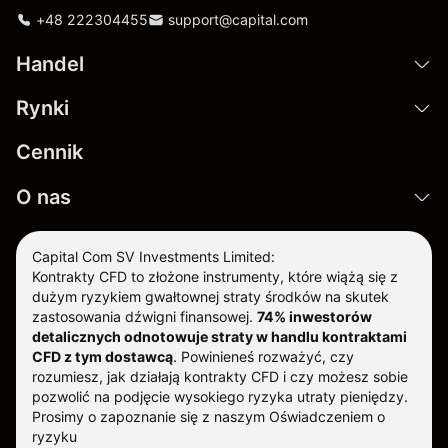
+48 222304455
support@capital.com
Handel
Rynki
Cennik
O nas
Capital Com SV Investments Limited:
Kontrakty CFD to złożone instrumenty, które wiążą się z
dużym ryzykiem gwałtownej straty środków na skutek
zastosowania dźwigni finansowej.
74% inwestorów
detalicznych odnotowuje straty w handlu kontraktami
CFD z tym dostawcą
.
Powinieneś rozważyć, czy
rozumiesz, jak działają kontrakty CFD i czy możesz sobie
pozwolić na podjęcie wysokiego ryzyka utraty pieniędzy.
Prosimy o zapoznanie się z naszym
Oświadczeniem o
ryzyku