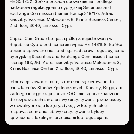
HE 354252. Spółka posiada upoważnienie i podlega
nadzorowi regulacyjnemu cypryjskiej Securities and
Exchange Commission (numer licencji 319/17). Adres
siedziby: Vasileiou Makedonos 8, Kinnis Business Center,
2nd floor, 3040, Limassol, Cypr.
Capital Com Group Ltd jest spółką zarejestrowaną w
Republice Cypru pod numerem wpisu ΗΕ 446198. Spółka
posiada upoważnienie i podlega nadzorowi regulacyjnemu
cypryjskiej Securities and Exchange Commission (numer
licencji 463/25). Adres siedziby: Vasileiou Makedonos 8,
Kinnis Business Center, 2nd floor, 3040, Limassol, Cypr.
Informacje zawarte na tej stronie nie są kierowane do
mieszkańców Stanów Zjednoczonych, Kanady, Belgii, ani
żadnego innego kraju spoza EOG i nie są przeznaczone
do rozpowszechniania ani wykorzystywania przez osoby
w dowolnym kraju lub jurysdykcji, w których takie
rozpowszechnianie lub wykorzystywanie byłoby
sprzeczne z lokalnymi przepisami lub regulacjami.