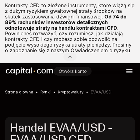
Kontrakty CFD to złożone instrumenty, które wiążą się
z dużym ryzykiem gwałtownej straty środków na
skutek zastosowania dźwigni finansowej.
Od 74 do
89% rachunków inwestorów detalicznych
odnotowuje straty na handlu kontraktami CFD
.
Powinieneś rozważyć, czy rozumiesz, jak działają
kontrakty CFD i czy możesz sobie pozwolić na
podjęcie wysokiego ryzyka utraty pieniędzy. Prosimy
o zapoznanie się z naszym
Oświadczeniem o ryzyku
Otwórz konto
Strona główna
Rynki
Kryptowaluty
EVAA/USD
Handel EVAA/USD -
EVAA/USD CFD