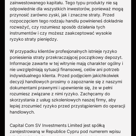
zainwestowanego kapitału. Tego typu produkty nie są
odpowiednie dla wszystkich inwestorów, ponieważ mogą
przynosić zarówno zyski, jak i znaczne straty. Przed
rozpoczęciem tego rodzaju handlu powinieneś dokładnie
rozważyć, czy rozumiesz sposób działania tych
instrumentów i czy możesz zaakceptować wysokie
ryzyko straty pieniędzy.
W przypadku klientów profesjonalnych istnieje ryzyko
poniesienia straty przekraczającej początkowy depozyt.
Informacje zawarte w tej witrynie mają charakter ogólny i
nie uwzględniają sytuacji finansowej, celów ani potrzeb
indywidualnego klienta. Przed podjęciem jakichkolwiek
decyzji handlowych prosimy o zapoznanie się z naszymi
dokumentami prawnymi i upewnienie się, że w pełni
rozumiesz związane z nimi ryzyko. Zachęcamy do
skorzystania z usług szkoleniowych naszej firmy, aby
lepiej zrozumieć ryzyko przed przystąpieniem do operacji
handlowych.
Capital Com SV Investments Limited jest spółką
zarejestrowaną w Republice Cypru pod numerem wpisu