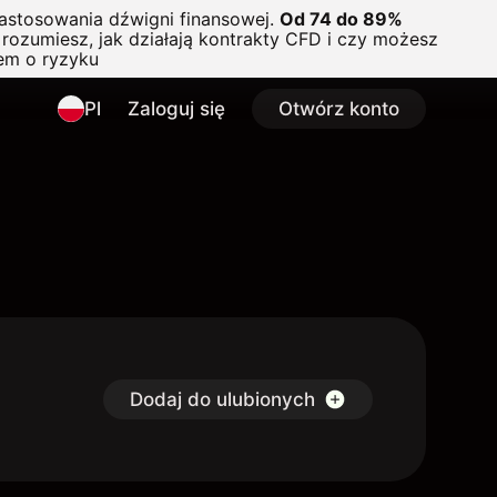
astosowania dźwigni finansowej.
Od 74 do 89%
rozumiesz, jak działają kontrakty CFD i czy możesz
em o ryzyku
Pl
Zaloguj się
Otwórz konto
Dodaj do ulubionych