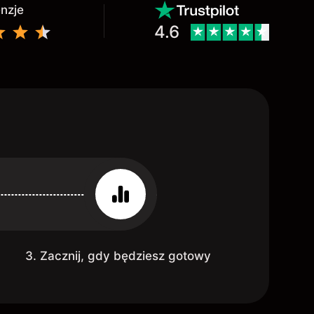
enzje
4.6
3. Zacznij, gdy będziesz gotowy