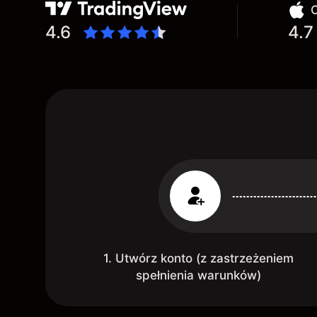
O
4.6
4.7
1. Utwórz konto (z zastrzeżeniem
spełnienia warunków)