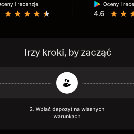
ceny i recenzje
Oceny i rec
4.6
Trzy kroki, by zacząć
2. Wpłać depozyt na własnych
warunkach