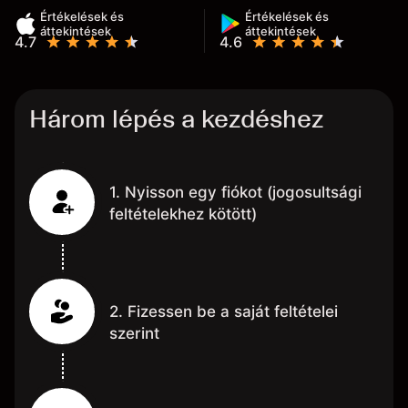
Értékelések és
Értékelések és
áttekintések
áttekintések
4.7
4.6
Három lépés a kezdéshez
1. Nyisson egy fiókot (jogosultsági
feltételekhez kötött)
2. Fizessen be a saját feltételei
szerint