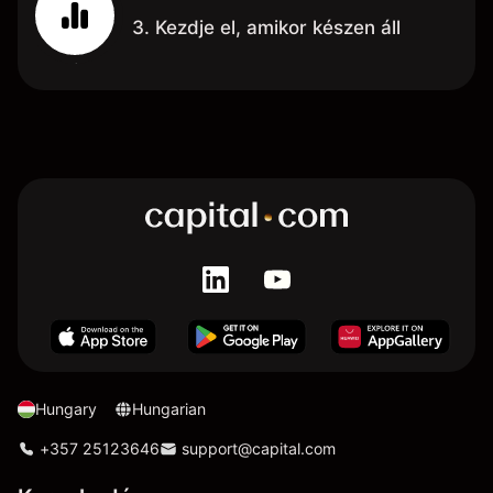
3. Kezdje el, amikor készen áll
Hungary
Hungarian
+357 25123646
support@capital.com