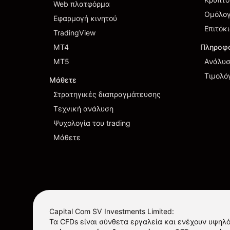
Web πλατφόρμα
Ομόλο
Εφαρμογή κινητού
Επιτόκ
TradingView
MT4
Πληροφο
MT5
Ανάλυσ
Τιμολό
Μάθετε
Στρατηγικές διαπραγμάτευσης
Τεχνική ανάλυση
Ψυχολογία του trading
Μάθετε
Capital Com SV Investments Limited:
Τα CFDs είναι σύνθετα εργαλεία και ενέχουν υψηλ