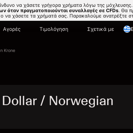
κίνδυνο να χάσετε γρήγορα χρήματα λόγω της μόχλευσης.
ων όταν πραγματοποιούνται συναλλαγές σε CFDs
.
Θα πρ
σκο να χάσετε τα χρήματά σας. Παρακαλούμε ανατρέξτε 
Αγορές
Τιμολόγηση
Σχετικά με
E
an Krone
Dollar / Norwegian