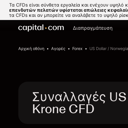
Τα CFDs είναι σύνθετα εργαλεία και ενέχουν υψηλό 
επενδυτών πελατών υφίσταται απώλειες κεφαλαί
τα CFDs και αν μπορείτε να αναλάβετε το υψηλό ρί
Διαπραγμάτευση
Αρχική οθόνη
Αγορές
Forex
US Dollar / Norwegi
Συναλλαγές US 
Krone CFD