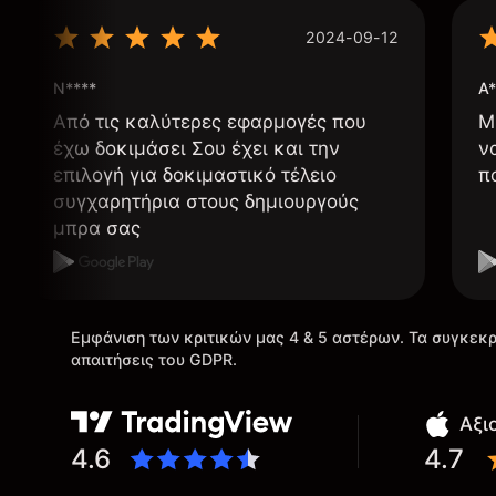
2024-09-12
N****
A*
Από τις καλύτερες εφαρμογές που
Μ
έχω δοκιμάσει Σου έχει και την
ν
επιλογή για δοκιμαστικό τέλειο
π
συγχαρητήρια στους δημιουργούς
μπρα σας
Εμφάνιση των κριτικών μας 4 & 5 αστέρων. Τα συγκεκρ
απαιτήσεις του GDPR.
Αξι
4.6
4.7