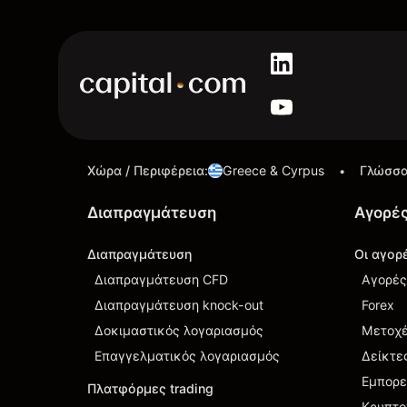
Χώρα / Περιφέρεια
:
Greece & Cyrpus
Γλώσσ
•
Διαπραγμάτευση
Αγορέ
Διαπραγμάτευση
Οι αγορ
Διαπραγμάτευση CFD
Αγορές
Διαπραγμάτευση knock-out
Forex
Δοκιμαστικός λογαριασμός
Μετοχ
Επαγγελματικός λογαριασμός
Δείκτε
Εμπορ
Πλατφόρμες trading
Κρυπτο