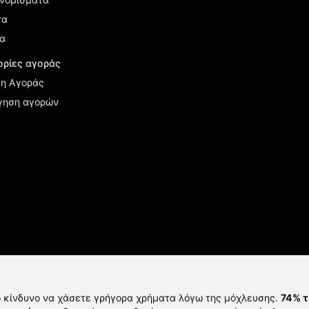
γα
ια
ρίες αγοράς
η Αγοράς
γηση αγορών
ό κίνδυνο να χάσετε γρήγορα χρήματα λόγω της μόχλευσης.
74% 