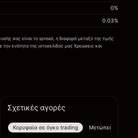
0%
0.03
%
σής σας είναι το spread, η διαφορά μεταξύ της τιμής
ε την ενότητα της ιστοσελίδας μας
Χρεώσεις και
Σχετικές αγορές
Κορυφαία σε όγκο trading
Μετώπες
Μεγαλ