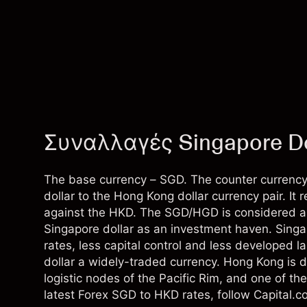
Συναλλαγές Singapore Dol
The base currency – SGD. The counter currency
dollar to the Hong Kong dollar currency pair. 
against the HKD. The SGD/HGD is considered an e
Singapore dollar as an investment haven. Singa
rates, less capital control and less developed 
dollar a widely-traded currency. Hong Kong is 
logistic nodes of the Pacific Rim, and one of th
latest Forex SGD to HKD rates, follow Capital.c