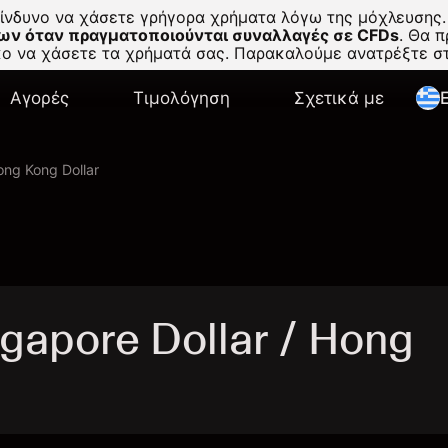
κίνδυνο να χάσετε γρήγορα χρήματα λόγω της μόχλευσης.
ων όταν πραγματοποιούνται συναλλαγές σε CFDs
.
Θα πρ
σκο να χάσετε τα χρήματά σας. Παρακαλούμε ανατρέξτε 
Αγορές
Τιμολόγηση
Σχετικά με
E
ong Kong Dollar
apore Dollar / Hong