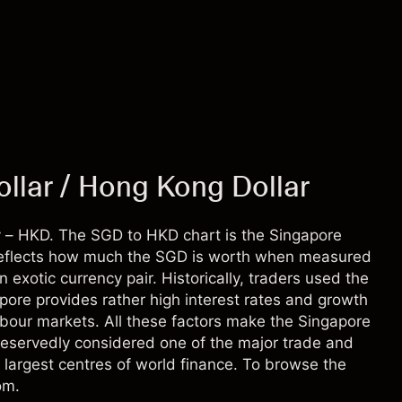
lar / Hong Kong Dollar
 – HKD. The SGD to HKD chart is the Singapore
It reflects how much the SGD is worth when measured
xotic currency pair. Historically, traders used the
pore provides rather high interest rates and growth
labour markets. All these factors make the Singapore
deservedly considered one of the major trade and
e largest centres of world finance. To browse the
om.