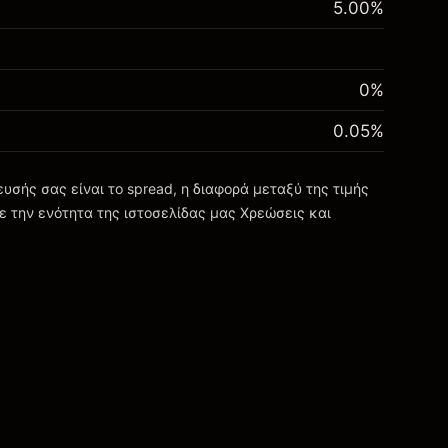
5.00
%
0%
0.05
%
σής σας είναι το spread, η διαφορά μεταξύ της τιμής
ε την ενότητα της ιστοσελίδας μας
Χρεώσεις και