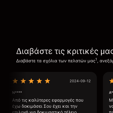
Διαβάστε τις κριτικές μα
1
Διαβάστε τα σχόλια των πελατών μας
, ανεξά
2024-09-12
N****
A*
Από τις καλύτερες εφαρμογές που
Μ
έχω δοκιμάσει Σου έχει και την
ν
επιλογή για δοκιμαστικό τέλειο
π