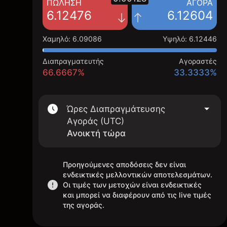
ΠΏΛΗΣΗ
ΑΓΟΡΆ
6.12476
6.12604
Χαμηλό
:
6.09086
Υψηλό
:
6.12446
Διαπραγματευτής
Αγοραστές
66.6667%
33.3333%
Ώρες Διαπραγμάτευσης
Αγοράς (UTC)
Ανοικτή τώρα
Προηγούμενες αποδόσεις δεν είναι
ενδεικτικές μελλοντικών αποτελεσμάτων.
Οι τιμές των μετοχών είναι ενδεικτικές
και μπορεί να διαφέρουν από τις live τιμές
της αγοράς.