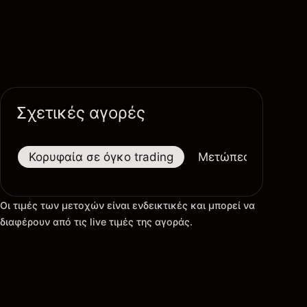
Σχετικές αγορές
Κορυφαία σε όγκο trading
Μετώπες
Μεγαλ
Οι τιμές των μετοχών είναι ενδεικτικές και μπορεί να
διαφέρουν από τις live τιμές της αγοράς.