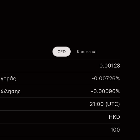
CFD
Knock-out
0.00128
αγοράς
-0.00726
%
 πώλησης
-0.00096
%
21:00
(UTC)
HKD
100