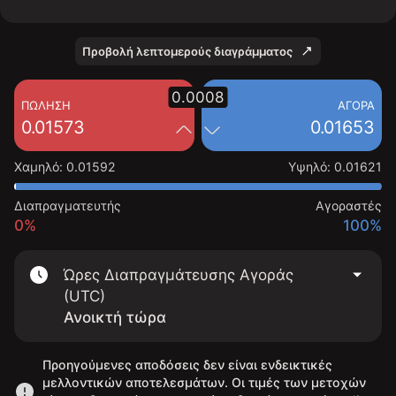
Προβολή λεπτομερούς διαγράμματος
0.0008
ΠΏΛΗΣΗ
ΑΓΟΡΆ
0.01573
0.01653
Χαμηλό
:
0.01592
Υψηλό
:
0.01621
Διαπραγματευτής
Αγοραστές
0%
100%
Ώρες Διαπραγμάτευσης Αγοράς
(UTC)
Ανοικτή τώρα
Προηγούμενες αποδόσεις δεν είναι ενδεικτικές
μελλοντικών αποτελεσμάτων. Οι τιμές των μετοχών