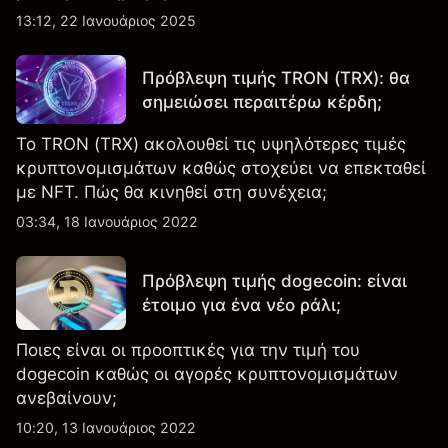
εμπειρογνώμονες της αγοράς.
13:12, 22 Ιανουάριος 2025
Πρόβλεψη τιμής TRON (TRX): θα
σημειώσει περαιτέρω κέρδη;
Το TRON (TRX) ακολουθεί τις υψηλότερες τιμές
κρυπτονομισμάτων καθώς στοχεύει να επεκταθεί
με NFT. Πώς θα κινηθεί στη συνέχεια;
03:34, 18 Ιανουάριος 2022
Πρόβλεψη τιμής dogecoin: είναι
έτοιμο για ένα νέο ράλι;
Ποιες είναι οι προοπτικές για την τιμή του
dogecoin καθώς οι αγορές κρυπτονομισμάτων
ανεβαίνουν;
10:20, 13 Ιανουάριος 2022