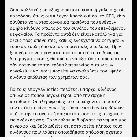
Οι συναλλαγές σε εξωχρηματιστηριακά εργαλεία χωρίς
παράδοση, όπως οι επιλογές knock-out και τα CFD, είναι
σύνθετα χρηματοοικονομικά προϊόντα που ενέχουν
υψηλό κίνδυνο απώλειας του συνόλου του επενδυμένου
κεφαλαίου. Τα προϊόντα αυτά δεν είναι κατάλληλα για
όλους τους επενδυτές, καθώς ενδέχεται να οδηγήσουν
τόσο σε κέρδη όσο και σε σημαντικές απώλειες. Πριν
ξεκινήσετε να πραγματοποιείτε αυτού του είδους τις
διαπραγματεύσεις, θα πρέπει να εξετάσετε προσεκτικά
εάν κατανοείτε τον τρόπο λειτουργίας αυτών των
εργαλείων και εάν μπορείτε να αναλάβετε τον υψηλό
κίνδυνο απώλειας των χρημάτων σας.
Για τους επαγγελματίες πελάτες, υπάρχει κίνδυνος
απώλειας ποσού μεγαλύτερου από την αρχική
κατάθεση. Οι πληροφορίες που περιέχονται σε αυτόν
τον ιστότοπο είναι γενικής φύσεως και δεν λαμβάνουν
υπόψη την οικονομική σας κατάσταση, τους στόχους ή
τις ανάγκες σας. Παρακαλούμε διαβάστε τα νομικά μας
έγγραφα και βεβαιωθείτε ότι κατανοείτε πλήρως τους
κινδύνους πριν λάβετε οποιαδήποτε απόφαση σχετικά