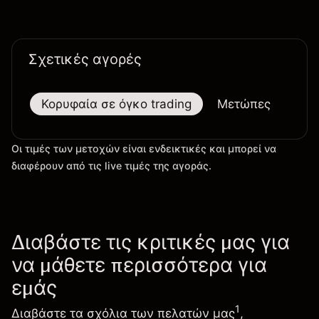
Σχετικές αγορές
Κορυφαία σε όγκο trading
Μετώπες
Μεγ
Οι τιμές των μετοχών είναι ενδεικτικές και μπορεί να
διαφέρουν από τις live τιμές της αγοράς.
Διαβάστε τις κριτικές μας για
να μάθετε περισσότερα για
εμάς
1
Διαβάστε τα σχόλια των πελατών μας
,