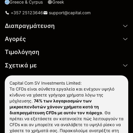
Greece & Cyrpus
Greek
+357 25123646
support@capital.com
Διαπραγμάτευση
Αγορές
Τιμολόγηση
Σχετικά με
Capital Com SV Investments Limited:
Τα CFDs είναι σύνθετα εργαλεία και ενέχουν υψηλό
κίνδυνο να χάσετε γρήγορα χρήματα λόγω της
μόχλευσης.
74% των λογαριασμών των
μικροεπενδυτών χάνουν χρήματα κατά τη
διαπραγμάτευση CFDs με αυτόν τον πάροχο
.
Θα
πρέπει να εξετάσετε αν κατανοείτε πώς λειτουργούν τα
CFDs και αν μπορείτε να αναλάβετε το υψηλό ρίσκο να
χάσετε τα χρήματά σας. Παρακαλούμε ανατρέξτε στη