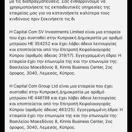
με τις διαπραγματεύσεις. Σας ενθαρρύνουμε να
χρησιμοποιήσετε τις εκπαιδευτικές υπηρεσίες της
εταιρείας μας για να κατανοήσετε καλύτερα τους
κινδύνους πριν ξεκινήσετε τις δι
Η Capital Com SV Investments Limited είναι μια εταιρεία
που έχει συσταθεί στην Κυπριακή Δημοκρατία με αριθμό
μητρώου HE 354252 και έχει λάβει άδεια λειτουργίας
και εποπτεύεται από την Επιτροπή Κεφαλαιαγοράς
Κύπρου (αριθμός άδειας 319/17). Εγγεγραμμένη έδρα: Η
εταιρεία έχει την επωνυμία της και την επωνυμία της:
Βασιλείου Μακεδόνος 8, Kinnis Business Center, 2ος
όροφος, 3040, Λεμεσός, Κύπρος.
Η Capital Com Group Ltd είναι μια εταιρεία που έχει
συσταθεί στην Κυπριακή Δημοκρατία με αριθμό
μητρώου ΗΕ 446198 και έχει λάβει άδεια λειτουργίας
και εποπτεύεται από την Επιτροπή Κεφαλαιαγοράς
Κύπρου (αριθμός άδειας 463/25). Εγγεγραμμένη έδρα: Η
εταιρεία έχει την επωνυμία της και την επωνυμία της:
Βασιλείου Μακεδόνος 8, Kinnis Business Center, 2ος
όροφος, 3040, Λεμεσός, Κύπρος.