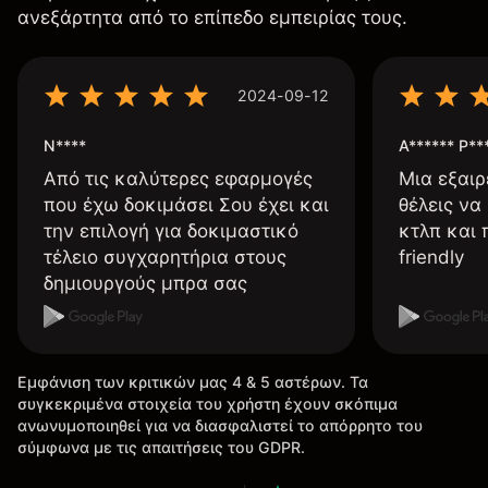
ανεξάρτητα από το επίπεδο εμπειρίας τους.
2024-09-12
N****
A****** P**
Από τις καλύτερες εφαρμογές
Μια εξαιρ
που έχω δοκιμάσει Σου έχει και
θέλεις να
την επιλογή για δοκιμαστικό
κτλπ και 
τέλειο συγχαρητήρια στους
friendly
δημιουργούς μπρα σας
Εμφάνιση των κριτικών μας 4 & 5 αστέρων. Τα
συγκεκριμένα στοιχεία του χρήστη έχουν σκόπιμα
ανωνυμοποιηθεί για να διασφαλιστεί το απόρρητο του
σύμφωνα με τις απαιτήσεις του GDPR.