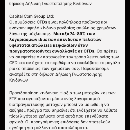
δήλωση
Δήλωση Γνωστοποίησης Κινδύνων
Capital Com Group Ltd:
Οι συμβάσεις CFDs είναι πολύπλοκα προϊόντα και
ενέχουν υψηλό κίνδυνο ραγδαίας απώλειας χρημάτων
λόγω της μόχλευσης.
Μεταξύ 74–89% των
λογαριασμών ιδιωτών επενδυτών πελατών
υφίσταται απώλειες κεφαλαίων όταν
πραγματοποιούνται συναλλαγές σε CFDs
. Θα πρέπει
να σκεφτείτε αν κατανοείτε τον τρόπο λειτουργίας των
CFD και αν έχετε το περιθώριο να αναλάβετε το μεγάλο
ρίσκο απώλειας των χρημάτων σας.
Παρακαλούμε
ανατρέξτε στη δήλωση
Δήλωση Γνωστοποίησης
Κινδύνων
Προειδοποίηση κινδύνου: Η αξία των μετοχών και των
ETF που αγοράζονται μέσω ενός λογαριασμού
διαπραγμάτευσης μετοχών μπορεί να μειωθεί ή να
αυξηθεί, πράγμα που σημαίνει ότι ενδέχεται να λάβετε
πίσω λιγότερα χρήματα από αυτά που επενδύσατε
αρχικά. Οι προηγούμενες επιδόσεις δεν αποτελούν
εγγύηση για μελλοντικά αποτελέσματα.