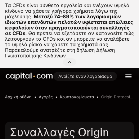
Τα CFDs είναι σύνθετα εργαλεία και ενέχουν υψηλό
κίνδυνο να χάσετε γρήγορα χρήματα λόγω της
μόχλευσης.
Μεταξύ 74–89% των λογαριασμών
ιδιωτών επενδυτών πελατών υφίσταται απώλειες
κεφαλαίων όταν πραγματοποιούνται συναλλαγές
σε CFDs
.
Θα πρέπει να εξετάσετε αν κατανοείτε πώς
λειτουργούν τα CFDs και αν μπορείτε να αναλάβετε
το υψηλό ρίσκο να χάσετε τα χρήματά σας.
Παρακαλούμε ανατρέξτε στη δήλωση
Δήλωση
Γνωστοποίησης Κινδύνων
Ανοίξτε έναν λογαριασμό
Αρχική οθόνη
Αγορές
Κρυπτονομίσματα
Origin Protocol to US Dollar
Συναλλαγές Origin