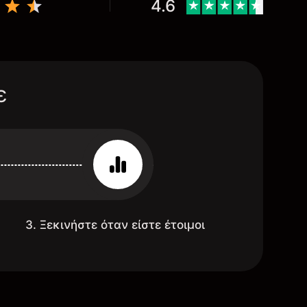
4.6
ε
3. Ξεκινήστε όταν είστε έτοιμοι