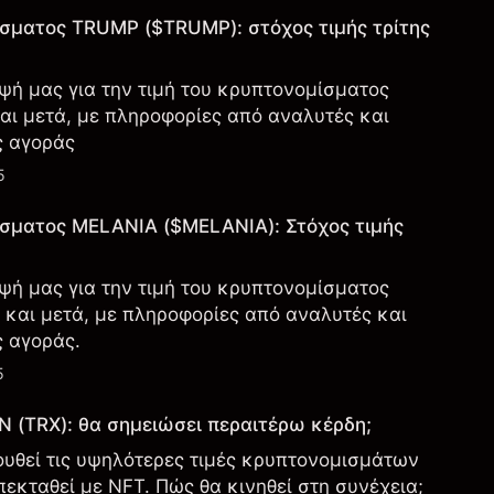
ίσματος TRUMP ($TRUMP): στόχος τιμής τρίτης
ψή μας για την τιμή του κρυπτονομίσματος
αι μετά, με πληροφορίες από αναλυτές και
ς αγοράς
5
ίσματος MELANIA ($MELANIA): Στόχος τιμής
ψή μας για την τιμή του κρυπτονομίσματος
 και μετά, με πληροφορίες από αναλυτές και
 αγοράς.
5
 (TRX): θα σημειώσει περαιτέρω κέρδη;
υθεί τις υψηλότερες τιμές κρυπτονομισμάτων
εκταθεί με NFT. Πώς θα κινηθεί στη συνέχεια;