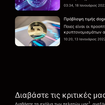
03:34, 18 Ιανουάριος 202
Πρόβλεψη τιμής dogec
Ποιες είναι οι προοπ
κρυπτονομισμάτων α
10:20, 13 Ιανουάριος 202
Διαβάστε τις κριτικές μα
1
Διαβάστε τα σχόλια των πελατών μας
, ανεξά