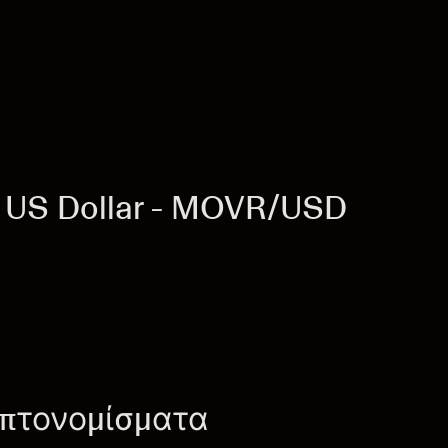
 US Dollar - MOVR/USD
υπτονομίσματα