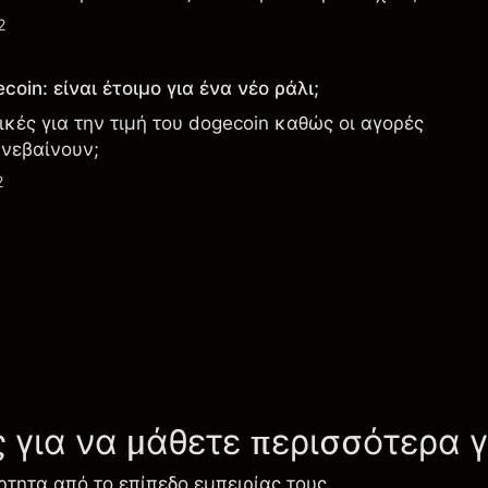
2
oin: είναι έτοιμο για ένα νέο ράλι;
τικές για την τιμή του dogecoin καθώς οι αγορές
νεβαίνουν;
2
ς για να μάθετε περισσότερα 
ρτητα από το επίπεδο εμπειρίας τους.