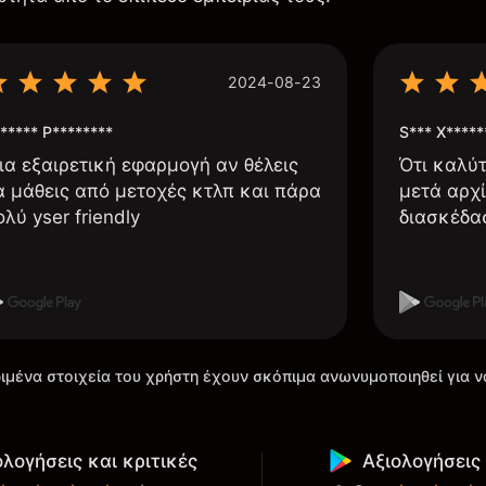
2024-08-23
***** P********
S*** X*****
ια εξαιρετική εφαρμογή αν θέλεις
Ότι καλύ
α μάθεις από μετοχές κτλπ και πάρα
μετά αρχί
ολύ yser friendly
διασκέδα
ιμένα στοιχεία του χρήστη έχουν σκόπιμα ανωνυμοποιηθεί για ν
ολογήσεις και κριτικές
Αξιολογήσεις 