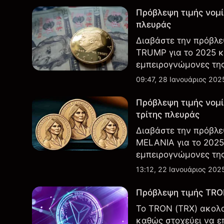
Πρόβλεψη τιμής νομ
πλευράς
Διαβάστε την πρόβλε
TRUMP για το 2025 κ
εμπειρογνώμονες τη
09:47, 28 Ιανουάριος 202
Πρόβλεψη τιμής νομ
τρίτης πλευράς
Διαβάστε την πρόβλε
MELANIA για το 2025
εμπειρογνώμονες της
13:12, 22 Ιανουάριος 202
Πρόβλεψη τιμής TRON
Το TRON (TRX) ακολο
καθώς στοχεύει να επ