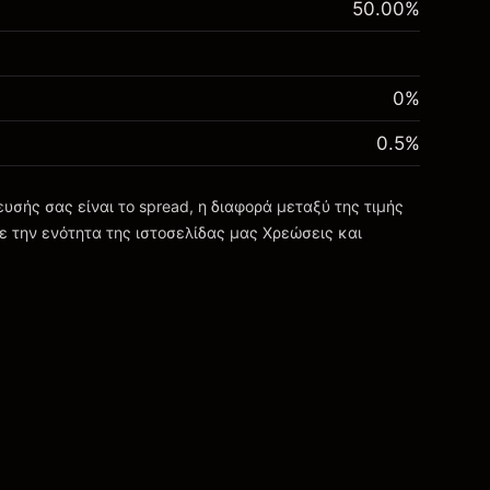
50.00
%
0%
0.5
%
σής σας είναι το spread, η διαφορά μεταξύ της τιμής
ε την ενότητα της ιστοσελίδας μας
Χρεώσεις και