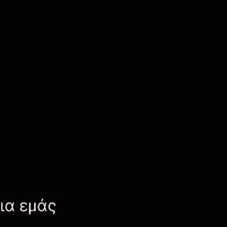
για εμάς