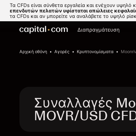
Τα CFDs είναι σύνθετα εργαλεία και ενέχουν υψηλό 
επενδυτών πελατών υφίσταται απώλειες κεφαλαί
τα CFDs και αν μπορείτε να αναλάβετε το υψηλό ρί
Διαπραγμάτευση
Αρχική οθόνη
Αγορές
Κρυπτονομίσματα
Moonriv
Συναλλαγές Moon
MOVR/USD CF