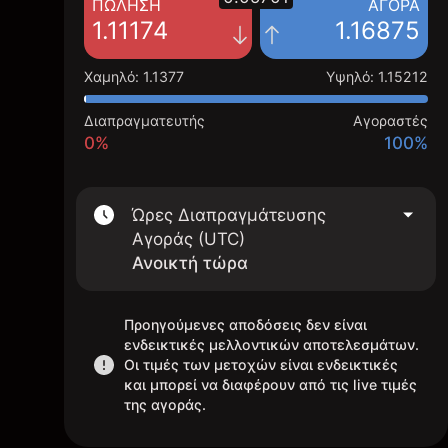
ΠΏΛΗΣΗ
ΑΓΟΡΆ
1.11174
1.16875
Χαμηλό
:
1.1377
Υψηλό
:
1.15212
Διαπραγματευτής
Αγοραστές
0%
100%
Ώρες Διαπραγμάτευσης
Αγοράς (UTC)
Ανοικτή τώρα
Προηγούμενες αποδόσεις δεν είναι
ενδεικτικές μελλοντικών αποτελεσμάτων.
Οι τιμές των μετοχών είναι ενδεικτικές
και μπορεί να διαφέρουν από τις live τιμές
της αγοράς.