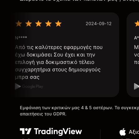
2024-09-12
N****
A*
Από τις καλύτερες εφαρμογές που
Μ
έχω δοκιμάσει Σου έχει και την
ν
επιλογή για δοκιμαστικό τέλειο
π
συγχαρητήρια στους δημιουργούς
μπρα σας
Εμφάνιση των κριτικών μας 4 & 5 αστέρων. Τα συγκεκρ
απαιτήσεις του GDPR.
Αξι