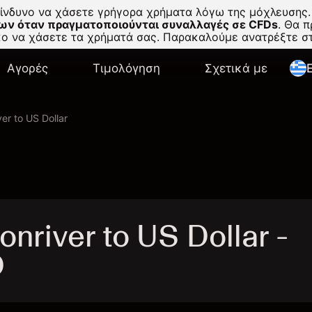
κίνδυνο να χάσετε γρήγορα χρήματα λόγω της μόχλευσης.
ων όταν πραγματοποιούνται συναλλαγές σε CFDs
.
Θα πρ
σκο να χάσετε τα χρήματά σας. Παρακαλούμε ανατρέξτε 
Αγορές
Τιμολόγηση
Σχετικά με
E
er to US Dollar
river to US Dollar -
D