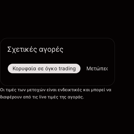
Σχετικές αγορές
Κορυφαία σε όγκο trading
Μετώπες
Μεγαλ
Οι τιμές των μετοχών είναι ενδεικτικές και μπορεί να
διαφέρουν από τις live τιμές της αγοράς.