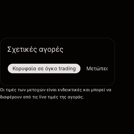
Σχετικές αγορές
Κορυφαία σε όγκο trading
Μετώπες
Μεγαλ
Οι τιμές των μετοχών είναι ενδεικτικές και μπορεί να
διαφέρουν από τις live τιμές της αγοράς.