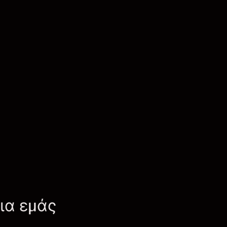
για εμάς