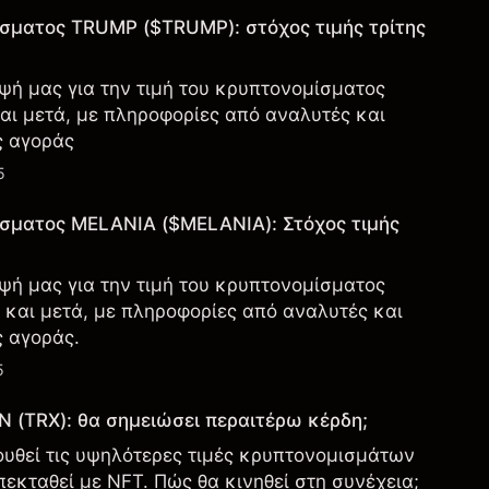
ίσματος TRUMP ($TRUMP): στόχος τιμής τρίτης
ψή μας για την τιμή του κρυπτονομίσματος
αι μετά, με πληροφορίες από αναλυτές και
ς αγοράς
5
ίσματος MELANIA ($MELANIA): Στόχος τιμής
ψή μας για την τιμή του κρυπτονομίσματος
 και μετά, με πληροφορίες από αναλυτές και
 αγοράς.
5
 (TRX): θα σημειώσει περαιτέρω κέρδη;
υθεί τις υψηλότερες τιμές κρυπτονομισμάτων
εκταθεί με NFT. Πώς θα κινηθεί στη συνέχεια;