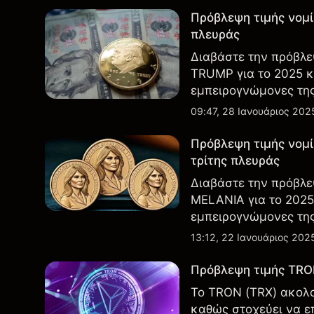
Πρόβλεψη τιμής νομ
πλευράς
Διαβάστε την πρόβλε
TRUMP για το 2025 κ
εμπειρογνώμονες τη
09:47, 28 Ιανουάριος 202
Πρόβλεψη τιμής νομ
τρίτης πλευράς
Διαβάστε την πρόβλε
MELANIA για το 2025
εμπειρογνώμονες της
13:12, 22 Ιανουάριος 202
Πρόβλεψη τιμής TRON
Το TRON (TRX) ακολο
καθώς στοχεύει να επ