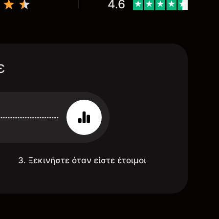
4.6
ε
3. Ξεκινήστε όταν είστε έτοιμοι