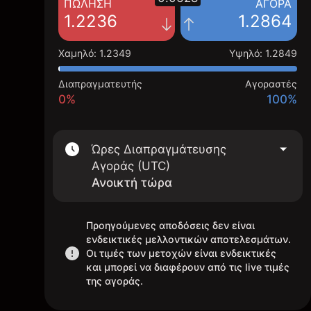
ΠΏΛΗΣΗ
ΑΓΟΡΆ
1.2236
1.2864
Χαμηλό
:
1.2349
Υψηλό
:
1.2849
Διαπραγματευτής
Αγοραστές
0%
100%
Ώρες Διαπραγμάτευσης
Αγοράς (UTC)
Ανοικτή τώρα
Προηγούμενες αποδόσεις δεν είναι
ενδεικτικές μελλοντικών αποτελεσμάτων.
Οι τιμές των μετοχών είναι ενδεικτικές
και μπορεί να διαφέρουν από τις live τιμές
της αγοράς.