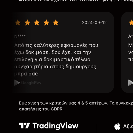
2024-09-12
N****
A*
Από τις καλύτερες εφαρμογές που
Μ
έχω δοκιμάσει Σου έχει και την
ν
επιλογή για δοκιμαστικό τέλειο
π
συγχαρητήρια στους δημιουργούς
μπρα σας
Εμφάνιση των κριτικών μας 4 & 5 αστέρων. Τα συγκεκρ
απαιτήσεις του GDPR.
Αξι