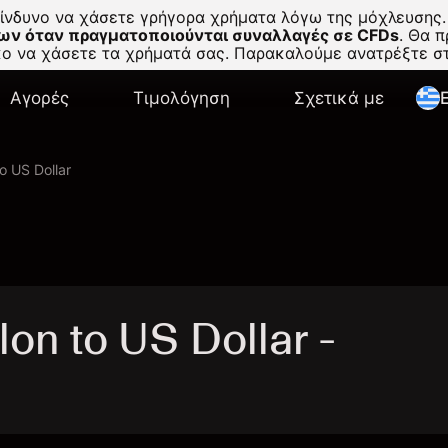
κίνδυνο να χάσετε γρήγορα χρήματα λόγω της μόχλευσης.
ων όταν πραγματοποιούνται συναλλαγές σε CFDs
.
Θα πρ
σκο να χάσετε τα χρήματά σας. Παρακαλούμε ανατρέξτε 
Αγορές
Τιμολόγηση
Σχετικά με
E
o US Dollar
n to US Dollar -