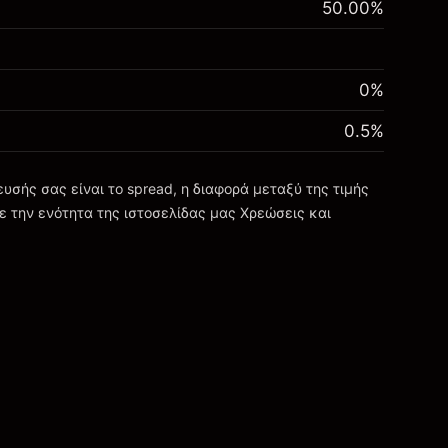
50.00
%
0%
0.5
%
σής σας είναι το spread, η διαφορά μεταξύ της τιμής
ε την ενότητα της ιστοσελίδας μας
Χρεώσεις και