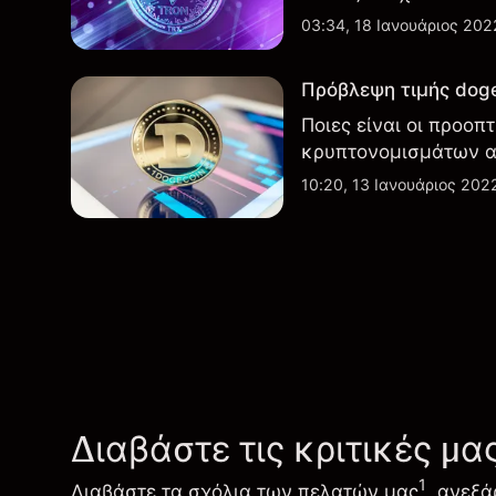
03:34, 18 Ιανουάριος 202
Πρόβλεψη τιμής dogec
Ποιες είναι οι προοπ
κρυπτονομισμάτων α
10:20, 13 Ιανουάριος 202
Διαβάστε τις κριτικές μα
1
Διαβάστε τα σχόλια των πελατών μας
, ανεξά