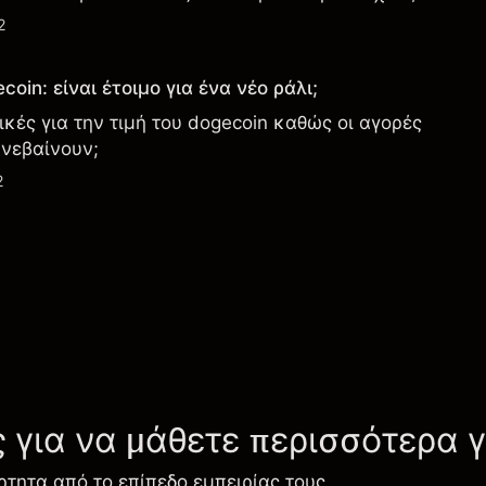
2
oin: είναι έτοιμο για ένα νέο ράλι;
τικές για την τιμή του dogecoin καθώς οι αγορές
νεβαίνουν;
2
ς για να μάθετε περισσότερα 
ρτητα από το επίπεδο εμπειρίας τους.