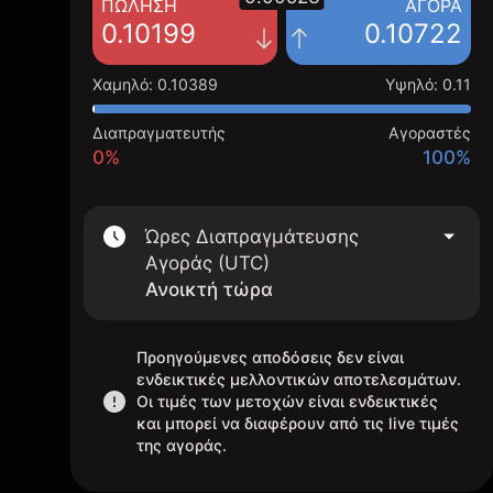
ΠΏΛΗΣΗ
ΑΓΟΡΆ
0.10199
0.10722
Χαμηλό
:
0.10389
Υψηλό
:
0.11
Διαπραγματευτής
Αγοραστές
0%
100%
Ώρες Διαπραγμάτευσης
Αγοράς (UTC)
Ανοικτή τώρα
Προηγούμενες αποδόσεις δεν είναι
ενδεικτικές μελλοντικών αποτελεσμάτων.
Οι τιμές των μετοχών είναι ενδεικτικές
και μπορεί να διαφέρουν από τις live τιμές
της αγοράς.