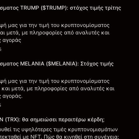
ίσματος TRUMP ($TRUMP): στόχος τιμής τρίτης
ψή μας για την τιμή του κρυπτονομίσματος
αι μετά, με πληροφορίες από αναλυτές και
ς αγοράς
5
ίσματος MELANIA ($MELANIA): Στόχος τιμής
ψή μας για την τιμή του κρυπτονομίσματος
 και μετά, με πληροφορίες από αναλυτές και
 αγοράς.
5
 (TRX): θα σημειώσει περαιτέρω κέρδη;
υθεί τις υψηλότερες τιμές κρυπτονομισμάτων
εκταθεί με NFT. Πώς θα κινηθεί στη συνέχεια;