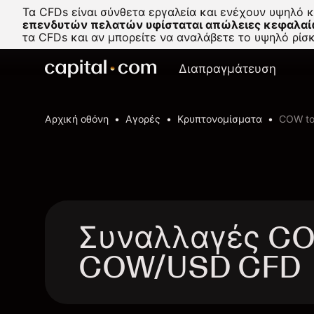
Τα CFDs είναι σύνθετα εργαλεία και ενέχουν υψηλό 
επενδυτών πελατών υφίσταται απώλειες κεφαλαί
τα CFDs και αν μπορείτε να αναλάβετε το υψηλό ρί
Διαπραγμάτευση
Αρχική οθόνη
Αγορές
Κρυπτονομίσματα
COW to
Συναλλαγές COW
COW/USD CFD