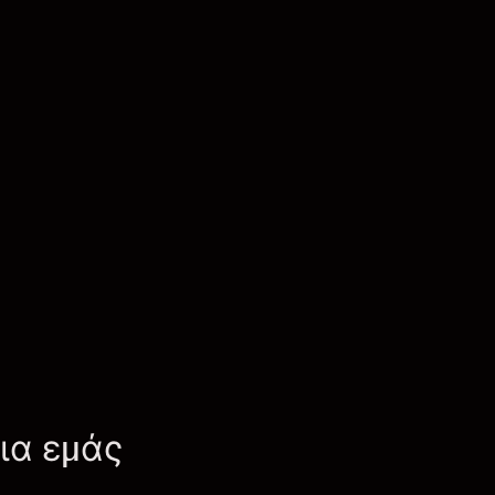
για εμάς