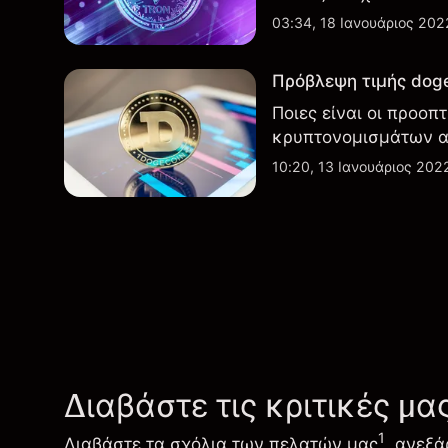
03:34, 18 Ιανουάριος 202
Πρόβλεψη τιμής dogec
Ποιες είναι οι προοπ
κρυπτονομισμάτων α
10:20, 13 Ιανουάριος 202
Διαβάστε τις κριτικές μα
1
Διαβάστε τα σχόλια των πελατών μας
, ανεξά