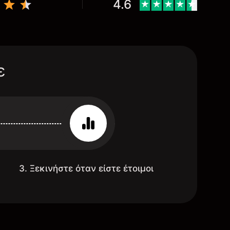
4.6
ε
3. Ξεκινήστε όταν είστε έτοιμοι