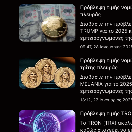
Πρόβλεψη τιμής νομ
πλευράς
Διαβάστε την πρόβλε
TRUMP για το 2025 κ
εμπειρογνώμονες τη
09:47, 28 Ιανουάριος 202
Πρόβλεψη τιμής νομ
τρίτης πλευράς
Διαβάστε την πρόβλε
MELANIA για το 2025
εμπειρογνώμονες της
13:12, 22 Ιανουάριος 202
Πρόβλεψη τιμής TRON
Το TRON (TRX) ακολο
καθώς στοχεύει να επ