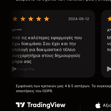
2024-09-12
N****
A*
Από τις καλύτερες εφαρμογές που
Μ
έχω δοκιμάσει Σου έχει και την
ν
επιλογή για δοκιμαστικό τέλειο
π
συγχαρητήρια στους δημιουργούς
μπρα σας
Εμφάνιση των κριτικών μας 4 & 5 αστέρων. Τα συγκεκρ
απαιτήσεις του GDPR.
Αξι