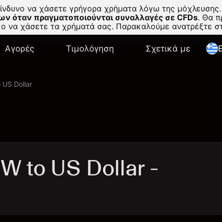
κίνδυνο να χάσετε γρήγορα χρήματα λόγω της μόχλευσης.
ων όταν πραγματοποιούνται συναλλαγές σε CFDs
.
Θα πρ
σκο να χάσετε τα χρήματά σας. Παρακαλούμε ανατρέξτε 
Αγορές
Τιμολόγηση
Σχετικά με
E
 US Dollar
 to US Dollar -