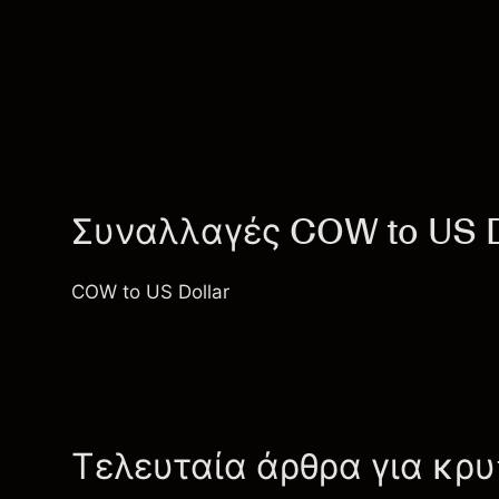
Συναλλαγές COW to US D
COW to US Dollar
Τελευταία άρθρα για κρ