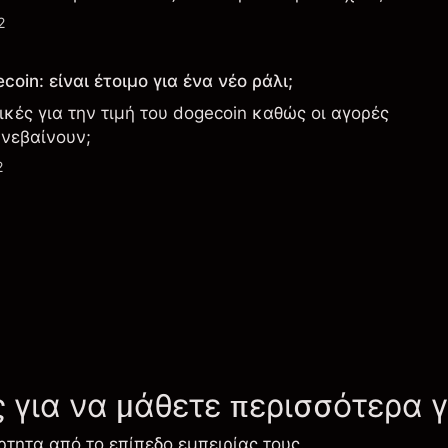
2
oin: είναι έτοιμο για ένα νέο ράλι;
τικές για την τιμή του dogecoin καθώς οι αγορές
νεβαίνουν;
2
ς για να μάθετε περισσότερα 
ρτητα από το επίπεδο εμπειρίας τους.