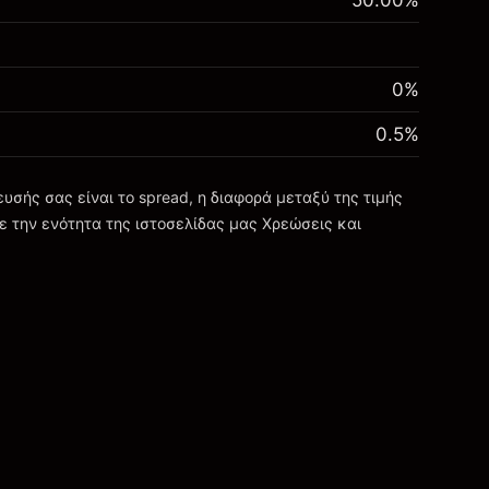
50.00
%
0%
0.5
%
σής σας είναι το spread, η διαφορά μεταξύ της τιμής
ε την ενότητα της ιστοσελίδας μας
Χρεώσεις και