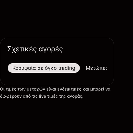
Σχετικές αγορές
Κορυφαία σε όγκο trading
Μετώπες
Μεγαλ
Οι τιμές των μετοχών είναι ενδεικτικές και μπορεί να
διαφέρουν από τις live τιμές της αγοράς.