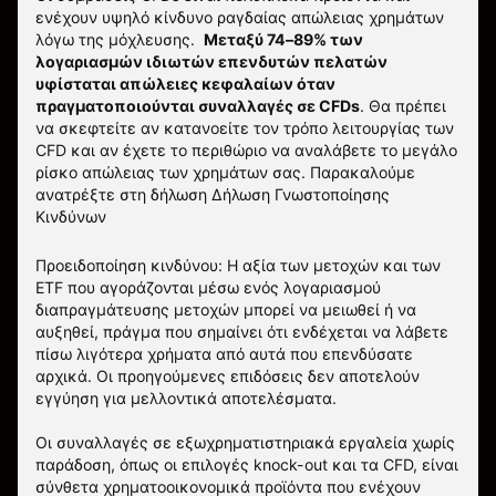
ενέχουν υψηλό κίνδυνο ραγδαίας απώλειας χρημάτων
λόγω της μόχλευσης.
Μεταξύ 74–89% των
λογαριασμών ιδιωτών επενδυτών πελατών
υφίσταται απώλειες κεφαλαίων όταν
πραγματοποιούνται συναλλαγές σε CFDs
. Θα πρέπει
να σκεφτείτε αν κατανοείτε τον τρόπο λειτουργίας των
CFD και αν έχετε το περιθώριο να αναλάβετε το μεγάλο
ρίσκο απώλειας των χρημάτων σας.
Παρακαλούμε
ανατρέξτε στη δήλωση
Δήλωση Γνωστοποίησης
Κινδύνων
Προειδοποίηση κινδύνου: Η αξία των μετοχών και των
ETF που αγοράζονται μέσω ενός λογαριασμού
διαπραγμάτευσης μετοχών μπορεί να μειωθεί ή να
αυξηθεί, πράγμα που σημαίνει ότι ενδέχεται να λάβετε
πίσω λιγότερα χρήματα από αυτά που επενδύσατε
αρχικά. Οι προηγούμενες επιδόσεις δεν αποτελούν
εγγύηση για μελλοντικά αποτελέσματα.
Οι συναλλαγές σε εξωχρηματιστηριακά εργαλεία χωρίς
παράδοση, όπως οι επιλογές knock-out και τα CFD, είναι
σύνθετα χρηματοοικονομικά προϊόντα που ενέχουν