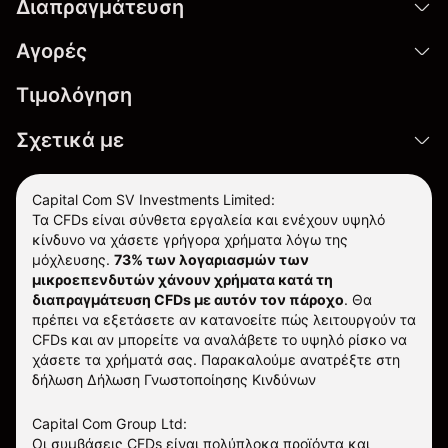
Διαπραγμάτευση
Αγορές
Τιμολόγηση
Σχετικά με
Capital Com SV Investments Limited:
Τα CFDs είναι σύνθετα εργαλεία και ενέχουν υψηλό
κίνδυνο να χάσετε γρήγορα χρήματα λόγω της
μόχλευσης.
73% των λογαριασμών των
μικροεπενδυτών χάνουν χρήματα κατά τη
διαπραγμάτευση CFDs με αυτόν τον πάροχο
.
Θα
πρέπει να εξετάσετε αν κατανοείτε πώς λειτουργούν τα
CFDs και αν μπορείτε να αναλάβετε το υψηλό ρίσκο να
χάσετε τα χρήματά σας. Παρακαλούμε ανατρέξτε στη
δήλωση
Δήλωση Γνωστοποίησης Κινδύνων
Capital Com Group Ltd:
Οι συμβάσεις CFDs είναι πολύπλοκα προϊόντα και