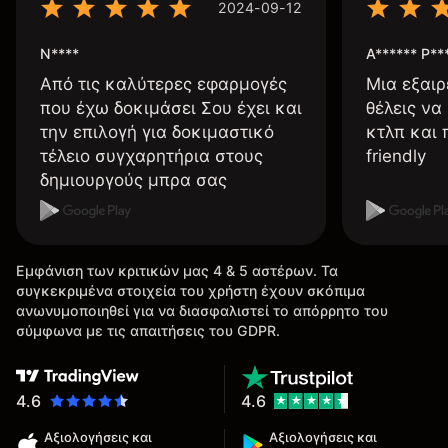
2024-09-12
N****
A****** P**
Από τις καλύτερες εφαρμογές
Μια εξαιρ
που έχω δοκιμάσει Σου έχει και
θέλεις να
την επιλογή για δοκιμαστικό
κτλπ και 
τέλειο συγχαρητήρια στους
friendly
δημιουργούς μπρα σας
Εμφάνιση των κριτικών μας 4 & 5 αστέρων. Τα
συγκεκριμένα στοιχεία του χρήστη έχουν σκόπιμα
ανωνυμοποιηθεί για να διασφαλιστεί το απόρρητο του
σύμφωνα με τις απαιτήσεις του GDPR.
4.6
4.6
Αξιολογήσεις και
Αξιολογήσεις και