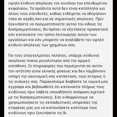
υψηλό κίνδυνο απώλειας του συνόλου του επενδυμένου
κεφαλαίου. Τα προϊόντα αυτά δεν είναι κατάλληλα για
όλους τους επενδυτές, καθώς ενδέχεται να οδηγήσουν
τόσο σε κέρδη όσο και σε σημαντικές απώλειες. Πριν
ξεκινήσετε να πραγματοποιείτε αυτού του είδους τις
διαπραγματεύσεις, θα πρέπει να εξετάσετε προσεκτικά
εάν κατανοείτε τον τρόπο λειτουργίας αυτών των
εργαλείων και εάν μπορείτε να αναλάβετε τον υψηλό
κίνδυνο απώλειας των χρημάτων σας.
Για τους επαγγελματίες πελάτες, υπάρχει κίνδυνος
απώλειας ποσού μεγαλύτερου από την αρχική
κατάθεση. Οι πληροφορίες που περιέχονται σε αυτόν
τον ιστότοπο είναι γενικής φύσεως και δεν λαμβάνουν
υπόψη την οικονομική σας κατάσταση, τους στόχους ή
τις ανάγκες σας. Παρακαλούμε διαβάστε τα νομικά μας
έγγραφα και βεβαιωθείτε ότι κατανοείτε πλήρως τους
κινδύνους πριν λάβετε οποιαδήποτε απόφαση σχετικά
με τις διαπραγματεύσεις. Σας ενθαρρύνουμε να
χρησιμοποιήσετε τις εκπαιδευτικές υπηρεσίες της
εταιρείας μας για να κατανοήσετε καλύτερα τους
κινδύνους πριν ξεκινήσετε τις δι