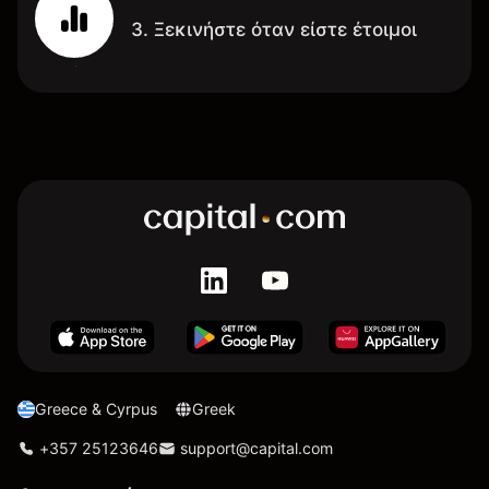
3. Ξεκινήστε όταν είστε έτοιμοι
Greece & Cyrpus
Greek
+357 25123646
support@capital.com