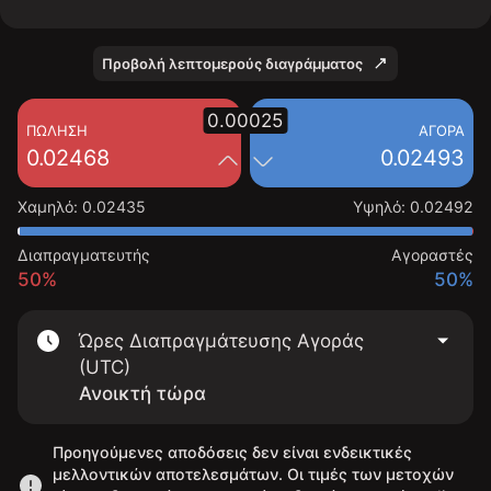
Προβολή λεπτομερούς διαγράμματος
0.00025
ΠΏΛΗΣΗ
ΑΓΟΡΆ
0.02468
0.02493
Χαμηλό
:
0.02435
Υψηλό
:
0.02492
Διαπραγματευτής
Αγοραστές
50%
50%
Ώρες Διαπραγμάτευσης Αγοράς
(UTC)
Ανοικτή τώρα
Προηγούμενες αποδόσεις δεν είναι ενδεικτικές
μελλοντικών αποτελεσμάτων. Οι τιμές των μετοχών