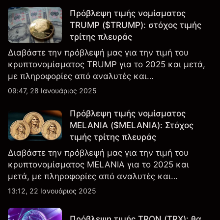
Πρόβλεψη τιμής νομίσματος
TRUMP ($TRUMP): στόχος τιμής
τρίτης πλευράς
Διαβάστε την πρόβλεψή μας για την τιμή του
κρυπτονομίσματος TRUMP για το 2025 και μετά,
με πληροφορίες από αναλυτές και
εμπειρογνώμονες της αγοράς
09:47, 28 Ιανουάριος 2025
Πρόβλεψη τιμής νομίσματος
MELANIA ($MELANIA): Στόχος
τιμής τρίτης πλευράς
Διαβάστε την πρόβλεψή μας για την τιμή του
κρυπτονομίσματος MELANIA για το 2025 και
μετά, με πληροφορίες από αναλυτές και
εμπειρογνώμονες της αγοράς.
13:12, 22 Ιανουάριος 2025
Πρόβλεψη τιμής TRON (TRX): θα