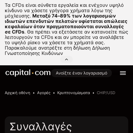
Τα CFDs είναι σύνθετα εργαλεία και ενέχουν υψηλό
κίνδυνο να χάσετε γρήγορα χρήματα λόγω της
μόχλευσης.
Μεταξύ 74–89% των λογαριασμών
ιδιωτών επενδυτών πελατών υφίσταται απώλειες
κεφαλαίων όταν πραγματοποιούνται συναλλαγές
σε CFDs
.
Θα πρέπει να εξετάσετε αν κατανοείτε πώς
λειτουργούν τα CFDs και αν μπορείτε να αναλάβετε
το υψηλό ρίσκο να χάσετε τα χρήματά σας.
Παρακαλούμε ανατρέξτε στη δήλωση
Δήλωση
Γνωστοποίησης Κινδύνων
Ανοίξτε έναν λογαριασμό
Αρχική οθόνη
Αγορές
Κρυπτονομίσματα
CHIP/USD
Συναλλαγές