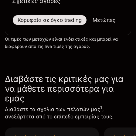
Σχετικές αγορές
Κορυφαία σε όγκο trading
Μετώπες
Μεγ
Οι τιμές των μετοχών είναι ενδεικτικές και μπορεί να
διαφέρουν από τις live τιμές της αγοράς.
Διαβάστε τις κριτικές μας για
να μάθετε περισσότερα για
εμάς
1
Διαβάστε τα σχόλια των πελατών μας
,
ανεξάρτητα από το επίπεδο εμπειρίας τους.