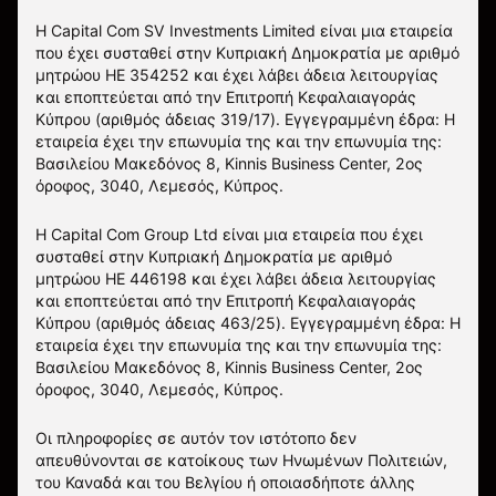
Η Capital Com SV Investments Limited είναι μια εταιρεία
που έχει συσταθεί στην Κυπριακή Δημοκρατία με αριθμό
μητρώου HE 354252 και έχει λάβει άδεια λειτουργίας
και εποπτεύεται από την Επιτροπή Κεφαλαιαγοράς
Κύπρου (αριθμός άδειας 319/17). Εγγεγραμμένη έδρα: Η
εταιρεία έχει την επωνυμία της και την επωνυμία της:
Βασιλείου Μακεδόνος 8, Kinnis Business Center, 2ος
όροφος, 3040, Λεμεσός, Κύπρος.
Η Capital Com Group Ltd είναι μια εταιρεία που έχει
συσταθεί στην Κυπριακή Δημοκρατία με αριθμό
μητρώου ΗΕ 446198 και έχει λάβει άδεια λειτουργίας
και εποπτεύεται από την Επιτροπή Κεφαλαιαγοράς
Κύπρου (αριθμός άδειας 463/25). Εγγεγραμμένη έδρα: Η
εταιρεία έχει την επωνυμία της και την επωνυμία της:
Βασιλείου Μακεδόνος 8, Kinnis Business Center, 2ος
όροφος, 3040, Λεμεσός, Κύπρος.
Οι πληροφορίες σε αυτόν τον ιστότοπο δεν
απευθύνονται σε κατοίκους των Ηνωμένων Πολιτειών,
του Καναδά και του Βελγίου ή οποιασδήποτε άλλης