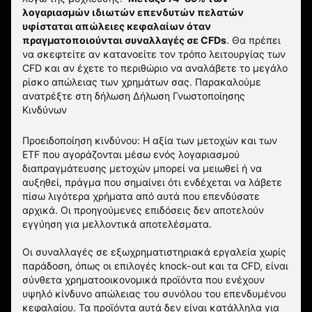
λογαριασμών ιδιωτών επενδυτών πελατών
υφίσταται απώλειες κεφαλαίων όταν
πραγματοποιούνται συναλλαγές σε CFDs
. Θα πρέπει
να σκεφτείτε αν κατανοείτε τον τρόπο λειτουργίας των
CFD και αν έχετε το περιθώριο να αναλάβετε το μεγάλο
ρίσκο απώλειας των χρημάτων σας.
Παρακαλούμε
ανατρέξτε στη δήλωση
Δήλωση Γνωστοποίησης
Κινδύνων
Προειδοποίηση κινδύνου: Η αξία των μετοχών και των
ETF που αγοράζονται μέσω ενός λογαριασμού
διαπραγμάτευσης μετοχών μπορεί να μειωθεί ή να
αυξηθεί, πράγμα που σημαίνει ότι ενδέχεται να λάβετε
πίσω λιγότερα χρήματα από αυτά που επενδύσατε
αρχικά. Οι προηγούμενες επιδόσεις δεν αποτελούν
εγγύηση για μελλοντικά αποτελέσματα.
Οι συναλλαγές σε εξωχρηματιστηριακά εργαλεία χωρίς
παράδοση, όπως οι επιλογές knock-out και τα CFD, είναι
σύνθετα χρηματοοικονομικά προϊόντα που ενέχουν
υψηλό κίνδυνο απώλειας του συνόλου του επενδυμένου
κεφαλαίου. Τα προϊόντα αυτά δεν είναι κατάλληλα για