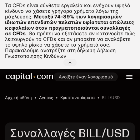
Τα CFDs είναι σύνθετα εργαλεία και ενέχουν υψηλό
κίνδυνο να χάσετε γρήγορα χρήματα λόγω της
μόχλευσης.
Μεταξύ 74–89% των λογαριασμών
ιδιωτών επενδυτών πελατών υφίσταται απώλειες
κεφαλαίων όταν πραγματοποιούνται συναλλαγές
σε CFDs
.
Θα πρέπει να εξετάσετε αν κατανοείτε πώς
λειτουργούν τα CFDs και αν μπορείτε να αναλάβετε
το υψηλό ρίσκο να χάσετε τα χρήματά σας.
Παρακαλούμε ανατρέξτε στη δήλωση
Δήλωση
Γνωστοποίησης Κινδύνων
Ανοίξτε έναν λογαριασμό
Αρχική οθόνη
Αγορές
Κρυπτονομίσματα
BILL/USD
Συναλλαγές BILL/USD