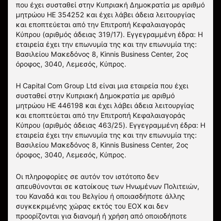
που έχει συσταθεί στην Κυπριακή Δημοκρατία με αριθμό
μητρώου HE 354252 και έχει λάβει άδεια λειτουργίας
και εποπτεύεται από την Επιτροπή Κεφαλαιαγοράς
Κύπρου (αριθμός άδειας 319/17). Εγγεγραμμένη έδρα: Η
εταιρεία έχει την επωνυμία της και την επωνυμία της:
Βασιλείου Μακεδόνος 8, Kinnis Business Center, 2ος
όροφος, 3040, Λεμεσός, Κύπρος.
Η Capital Com Group Ltd είναι μια εταιρεία που έχει
συσταθεί στην Κυπριακή Δημοκρατία με αριθμό
μητρώου ΗΕ 446198 και έχει λάβει άδεια λειτουργίας
και εποπτεύεται από την Επιτροπή Κεφαλαιαγοράς
Κύπρου (αριθμός άδειας 463/25). Εγγεγραμμένη έδρα: Η
εταιρεία έχει την επωνυμία της και την επωνυμία της:
Βασιλείου Μακεδόνος 8, Kinnis Business Center, 2ος
όροφος, 3040, Λεμεσός, Κύπρος.
Οι πληροφορίες σε αυτόν τον ιστότοπο δεν
απευθύνονται σε κατοίκους των Ηνωμένων Πολιτειών,
του Καναδά και του Βελγίου ή οποιασδήποτε άλλης
συγκεκριμένης χώρας εκτός του ΕΟΧ και δεν
προορίζονται για διανομή ή χρήση από οποιοδήποτε