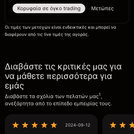
Κορυφαία σε όγκο trading
Μετώπες
Μεγ
Οι τιμές των μετοχών είναι ενδεικτικές και μπορεί να
διαφέρουν από τις live τιμές της αγοράς.
Διαβάστε τις κριτικές μας για
να μάθετε περισσότερα για
εμάς
1
Διαβάστε τα σχόλια των πελατών μας
,
ανεξάρτητα από το επίπεδο εμπειρίας τους.
2024-09-12