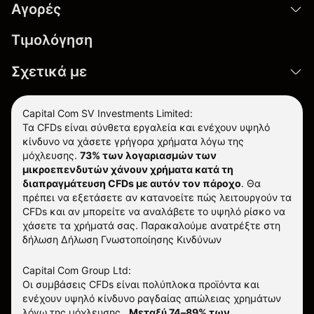
Αγορές
Τιμολόγηση
Σχετικά με
Capital Com SV Investments Limited:
Τα CFDs είναι σύνθετα εργαλεία και ενέχουν υψηλό
κίνδυνο να χάσετε γρήγορα χρήματα λόγω της
μόχλευσης.
73% των λογαριασμών των
μικροεπενδυτών χάνουν χρήματα κατά τη
διαπραγμάτευση CFDs με αυτόν τον πάροχο
.
Θα
πρέπει να εξετάσετε αν κατανοείτε πώς λειτουργούν τα
CFDs και αν μπορείτε να αναλάβετε το υψηλό ρίσκο να
χάσετε τα χρήματά σας. Παρακαλούμε ανατρέξτε στη
δήλωση
Δήλωση Γνωστοποίησης Κινδύνων
Capital Com Group Ltd:
Οι συμβάσεις CFDs είναι πολύπλοκα προϊόντα και
ενέχουν υψηλό κίνδυνο ραγδαίας απώλειας χρημάτων
λόγω της μόχλευσης.
Μεταξύ 74–89% των