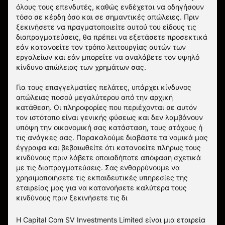
όλους τους επενδυτές, καθώς ενδέχεται να οδηγήσουν
τόσο σε κέρδη όσο και σε σημαντικές απώλειες. Πριν
ξεκινήσετε να πραγματοποιείτε αυτού του είδους τις
διαπραγματεύσεις, θα πρέπει να εξετάσετε προσεκτικά
εάν κατανοείτε τον τρόπο λειτουργίας αυτών των
εργαλείων και εάν μπορείτε να αναλάβετε τον υψηλό
κίνδυνο απώλειας των χρημάτων σας.
Για τους επαγγελματίες πελάτες, υπάρχει κίνδυνος
απώλειας ποσού μεγαλύτερου από την αρχική
κατάθεση. Οι πληροφορίες που περιέχονται σε αυτόν
τον ιστότοπο είναι γενικής φύσεως και δεν λαμβάνουν
υπόψη την οικονομική σας κατάσταση, τους στόχους ή
τις ανάγκες σας. Παρακαλούμε διαβάστε τα νομικά μας
έγγραφα και βεβαιωθείτε ότι κατανοείτε πλήρως τους
κινδύνους πριν λάβετε οποιαδήποτε απόφαση σχετικά
με τις διαπραγματεύσεις. Σας ενθαρρύνουμε να
χρησιμοποιήσετε τις εκπαιδευτικές υπηρεσίες της
εταιρείας μας για να κατανοήσετε καλύτερα τους
κινδύνους πριν ξεκινήσετε τις δι
Η Capital Com SV Investments Limited είναι μια εταιρεία