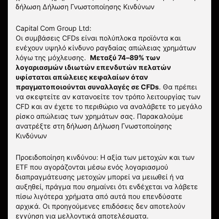
δήλωση
Δήλωση Γνωστοποίησης Κινδύνων
Capital Com Group Ltd:
Οι συμβάσεις CFDs είναι πολύπλοκα προϊόντα και
ενέχουν υψηλό κίνδυνο ραγδαίας απώλειας χρημάτων
λόγω της μόχλευσης.
Μεταξύ 74–89% των
λογαριασμών ιδιωτών επενδυτών πελατών
υφίσταται απώλειες κεφαλαίων όταν
πραγματοποιούνται συναλλαγές σε CFDs
. Θα πρέπει
να σκεφτείτε αν κατανοείτε τον τρόπο λειτουργίας των
CFD και αν έχετε το περιθώριο να αναλάβετε το μεγάλο
ρίσκο απώλειας των χρημάτων σας.
Παρακαλούμε
ανατρέξτε στη δήλωση
Δήλωση Γνωστοποίησης
Κινδύνων
Προειδοποίηση κινδύνου: Η αξία των μετοχών και των
ETF που αγοράζονται μέσω ενός λογαριασμού
διαπραγμάτευσης μετοχών μπορεί να μειωθεί ή να
αυξηθεί, πράγμα που σημαίνει ότι ενδέχεται να λάβετε
πίσω λιγότερα χρήματα από αυτά που επενδύσατε
αρχικά. Οι προηγούμενες επιδόσεις δεν αποτελούν
εγγύηση για μελλοντικά αποτελέσματα.