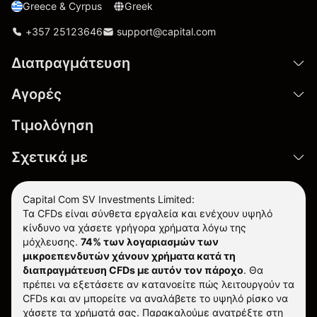
Greece & Cyrpus
Greek
+357 25123646
support@capital.com
Διαπραγμάτευση
Αγορές
Τιμολόγηση
Σχετικά με
Capital Com SV Investments Limited:
Τα CFDs είναι σύνθετα εργαλεία και ενέχουν υψηλό
κίνδυνο να χάσετε γρήγορα χρήματα λόγω της
μόχλευσης.
74% των λογαριασμών των
μικροεπενδυτών χάνουν χρήματα κατά τη
διαπραγμάτευση CFDs με αυτόν τον πάροχο
.
Θα
πρέπει να εξετάσετε αν κατανοείτε πώς λειτουργούν τα
CFDs και αν μπορείτε να αναλάβετε το υψηλό ρίσκο να
χάσετε τα χρήματά σας. Παρακαλούμε ανατρέξτε στη