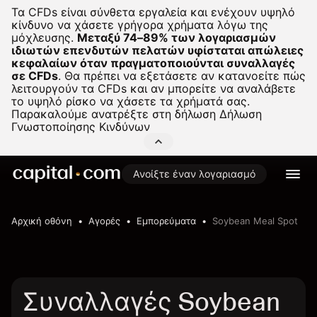
Τα CFDs είναι σύνθετα εργαλεία και ενέχουν υψηλό
κίνδυνο να χάσετε γρήγορα χρήματα λόγω της
μόχλευσης.
Μεταξύ 74–89% των λογαριασμών
ιδιωτών επενδυτών πελατών υφίσταται απώλειες
κεφαλαίων όταν πραγματοποιούνται συναλλαγές
σε CFDs
.
Θα πρέπει να εξετάσετε αν κατανοείτε πώς
λειτουργούν τα CFDs και αν μπορείτε να αναλάβετε
το υψηλό ρίσκο να χάσετε τα χρήματά σας.
Παρακαλούμε ανατρέξτε στη δήλωση
Δήλωση
Γνωστοποίησης Κινδύνων
Ανοίξτε έναν λογαριασμό
Αρχική οθόνη
Αγορές
Εμπορεύματα
Soybean Meal Spot
Συναλλαγές Soybean