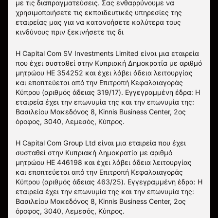
με τις διαπραγματεύσεις. Σας ενθαρρύνουμε να
χρησιμοποιήσετε τις εκπαιδευτικές υπηρεσίες της
εταιρείας μας για να κατανοήσετε καλύτερα τους
κινδύνους πριν ξεκινήσετε τις δι
Η Capital Com SV Investments Limited είναι μια εταιρεία
που έχει συσταθεί στην Κυπριακή Δημοκρατία με αριθμό
μητρώου HE 354252 και έχει λάβει άδεια λειτουργίας
και εποπτεύεται από την Επιτροπή Κεφαλαιαγοράς
Κύπρου (αριθμός άδειας 319/17). Εγγεγραμμένη έδρα: Η
εταιρεία έχει την επωνυμία της και την επωνυμία της:
Βασιλείου Μακεδόνος 8, Kinnis Business Center, 2ος
όροφος, 3040, Λεμεσός, Κύπρος.
Η Capital Com Group Ltd είναι μια εταιρεία που έχει
συσταθεί στην Κυπριακή Δημοκρατία με αριθμό
μητρώου ΗΕ 446198 και έχει λάβει άδεια λειτουργίας
και εποπτεύεται από την Επιτροπή Κεφαλαιαγοράς
Κύπρου (αριθμός άδειας 463/25). Εγγεγραμμένη έδρα: Η
εταιρεία έχει την επωνυμία της και την επωνυμία της:
Βασιλείου Μακεδόνος 8, Kinnis Business Center, 2ος
όροφος, 3040, Λεμεσός, Κύπρος.