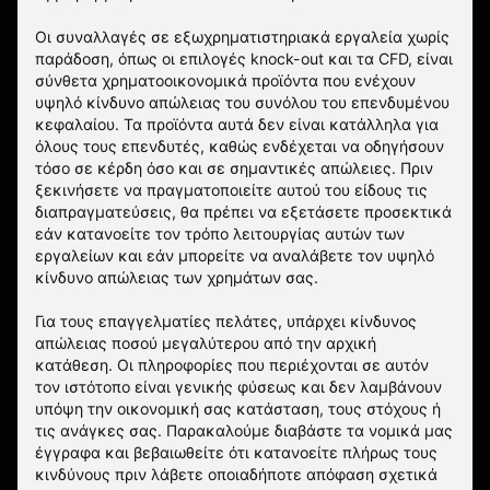
Οι συναλλαγές σε εξωχρηματιστηριακά εργαλεία χωρίς
παράδοση, όπως οι επιλογές knock-out και τα CFD, είναι
σύνθετα χρηματοοικονομικά προϊόντα που ενέχουν
υψηλό κίνδυνο απώλειας του συνόλου του επενδυμένου
κεφαλαίου. Τα προϊόντα αυτά δεν είναι κατάλληλα για
όλους τους επενδυτές, καθώς ενδέχεται να οδηγήσουν
τόσο σε κέρδη όσο και σε σημαντικές απώλειες. Πριν
ξεκινήσετε να πραγματοποιείτε αυτού του είδους τις
διαπραγματεύσεις, θα πρέπει να εξετάσετε προσεκτικά
εάν κατανοείτε τον τρόπο λειτουργίας αυτών των
εργαλείων και εάν μπορείτε να αναλάβετε τον υψηλό
κίνδυνο απώλειας των χρημάτων σας.
Για τους επαγγελματίες πελάτες, υπάρχει κίνδυνος
απώλειας ποσού μεγαλύτερου από την αρχική
κατάθεση. Οι πληροφορίες που περιέχονται σε αυτόν
τον ιστότοπο είναι γενικής φύσεως και δεν λαμβάνουν
υπόψη την οικονομική σας κατάσταση, τους στόχους ή
τις ανάγκες σας. Παρακαλούμε διαβάστε τα νομικά μας
έγγραφα και βεβαιωθείτε ότι κατανοείτε πλήρως τους
κινδύνους πριν λάβετε οποιαδήποτε απόφαση σχετικά