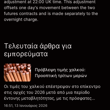
adjustment at 22:00 UK time. This adjustment
offsets one day's movement between the two
futures contracts and is made separately to the
overnight charge.
Τελευταία άρθρα για
εμπορεύματα
Πρόβλεψη τιμής χαλκού:
Προοπτική τρίτων μερών
Οι τιμές του χαλκού επέστρεψαν στο επίκεντρο
στις αρχές του 2026 μετά από μια περίοδο
έντονης μεταβλητότητας, με τις πρόσφατες
κινήσεις να τοποθετούν το μέταλλο κοντά σε
16:51, 13 Ιανουάριος 2026