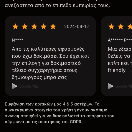
ανεξάρτητα από το επίπεδο εμπειρίας τους.
2024-09-12
N****
A****** P**
Από τις καλύτερες εφαρμογές
Μια εξαιρ
που έχω δοκιμάσει Σου έχει και
θέλεις να
την επιλογή για δοκιμαστικό
κτλπ και 
τέλειο συγχαρητήρια στους
friendly
δημιουργούς μπρα σας
Εμφάνιση των κριτικών μας 4 & 5 αστέρων. Τα
συγκεκριμένα στοιχεία του χρήστη έχουν σκόπιμα
ανωνυμοποιηθεί για να διασφαλιστεί το απόρρητο του
σύμφωνα με τις απαιτήσεις του GDPR.