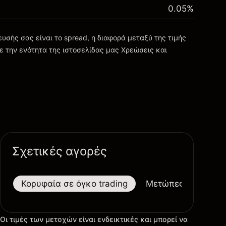
0.05
%
σής σας είναι το spread, η διαφορά μεταξύ της τιμής
ε την ενότητα της ιστοσελίδας μας
Χρεώσεις και
Σχετικές αγορές
Κορυφαία σε όγκο trading
Μετώπες
Μεγαλ
Οι τιμές των μετοχών είναι ενδεικτικές και μπορεί να