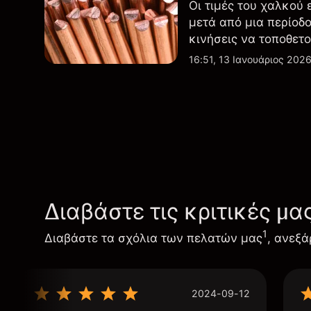
Οι τιμές του χαλκού
μετά από μια περίοδ
κινήσεις να τοποθετο
παρατηρηθεί προηγου
16:51, 13 Ιανουάριος 202
Διαβάστε τις κριτικές μα
1
Διαβάστε τα σχόλια των πελατών μας
, ανεξά
2024-09-12