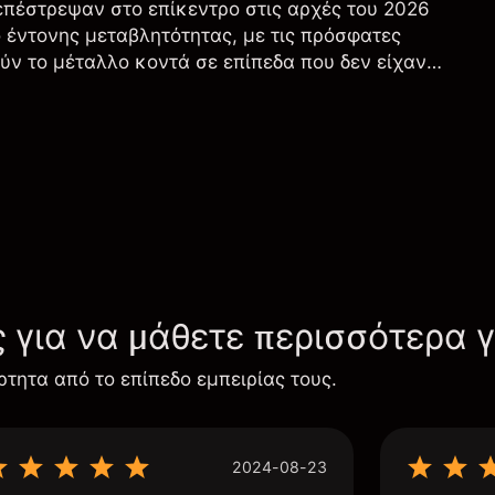
 επέστρεψαν στο επίκεντρο στις αρχές του 2026
ο έντονης μεταβλητότητας, με τις πρόσφατες
ύν το μέταλλο κοντά σε επίπεδα που δεν είχαν
μένως στα μεγάλα χρηματιστήρια.
6
ς για να μάθετε περισσότερα 
ρτητα από το επίπεδο εμπειρίας τους.
2024-08-23