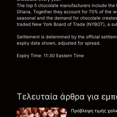
The top 5 chocolate manufacturers include the 
Ghana. Together they account for 70% of the w
seasonal and the demand for chocolate creates
traded New York Board of Trade (NYBOT), a subs
Settlement is determined by the official settle
expiry date shown, adjusted for spread.
Expiry Time: 11:30 Eastern Time
Τελευταία άρθρα για εμ
Πρόβλεψη τιμής χαλ