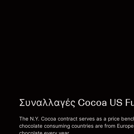
Συναλλαγές Cocoa US Fu
The N.Y. Cocoa contract serves as a price bench
chocolate consuming countries are from Europe,
chocolate every year.