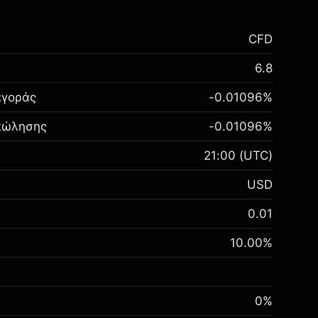
CFD
6.8
αγοράς
-0.01096
%
 πώλησης
-0.01096
%
21:00
(UTC)
USD
0.01
10.00
%
0%