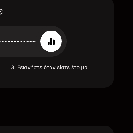
ε
3. Ξεκινήστε όταν είστε έτοιμοι