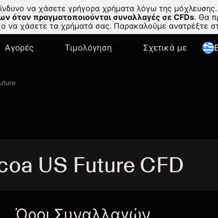
κίνδυνο να χάσετε γρήγορα χρήματα λόγω της μόχλευσης.
ων όταν πραγματοποιούνται συναλλαγές σε CFDs
.
Θα πρ
σκο να χάσετε τα χρήματά σας. Παρακαλούμε ανατρέξτε 
Αγορές
Τιμολόγηση
Σχετικά με
E
uture
oa US Future CFD
Όροι Συναλλαγών