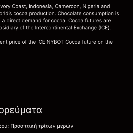
Ivory Coast, Indonesia, Cameroon, Nigeria and
orld’s cocoa production. Chocolate consumption is
 a direct demand for cocoa. Cocoa futures are
idiary of the Intercontinental Exchange (ICE).
ment price of the ICE NYBOT Cocoa future on the
πορεύματα
κού: Προοπτική τρίτων μερών