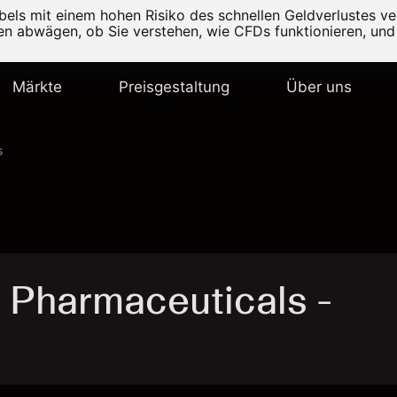
els mit einem hohen Risiko des schnellen Geldverlustes v
ten abwägen, ob Sie verstehen, wie CFDs funktionieren, und 
Märkte
Preisgestaltung
Über uns
s
 Pharmaceuticals -