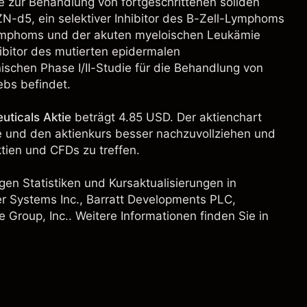
die zur Behandlung von fortgeschrittenen soliden
-d5, ein selektiver Inhibitor des B-Zell-Lymphoms
ymphoms und der akuten myeloischen Leukämie
hibitor des mutierten epidermalen
nischen Phase I/II-Studie für die Behandlung von
ebs befindet.
uticals Aktie
beträgt 4.85 USD. Der aktienchart
ie und den aktienkurs besser nachzuvollziehen und
ien und CFDs zu treffen.
gen Statistiken und Kursaktualisierungen in
r Systems Inc.
,
Barratt Developments PLC
,
Group, Inc.. Weitere Informationen finden Sie in