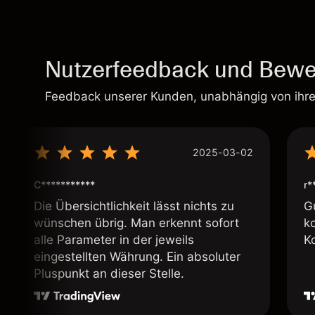
Nutzerfeedback und Bewe
Feedback unserer Kunden, unabhängig von ihr
2025-03-02
C***********
r*
Die Übersichtlichkeit lässt nichts zu
G
wünschen übrig. Man erkennt sofort
k
alle Parameter in der jeweils
K
eingestellten Währung. Ein absoluter
Pluspunkt an dieser Stelle.