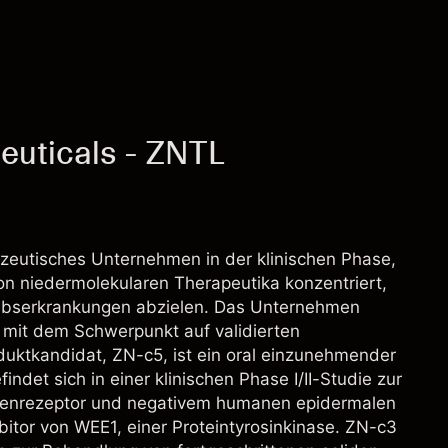
euticals - ZNTL
mazeutisches Unternehmen in der klinischen Phase,
on niedermolekularen Therapeutika konzentriert,
rebserkrankungen abzielen. Das Unternehmen
 mit dem Schwerpunkt auf validierten
duktkandidat, ZN-c5, ist ein oral einzunehmender
ndet sich in einer klinischen Phase I/II-Studie zur
ogenrezeptor und negativem humanen epidermalen
bitor von WEE1, einer Proteintyrosinkinase. ZN-c3