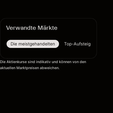
Verwandte Märkte
Die meistgehandelten
Top-Aufsteiger
Top-
Die Aktienkurse sind indikativ und können von den
aktuellen Marktpreisen abweichen.