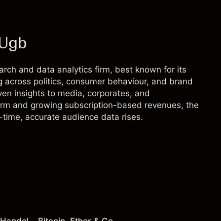
OUgb
rch and data analytics firm, best known for its
ng across politics, consumer behaviour, and brand
ven insights to media, corporates, and
form and growing subscription-based revenues, the
time, accurate audience data rises.