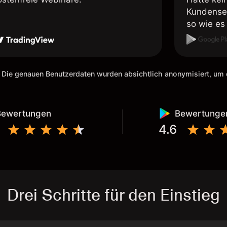
Kundenser
so wie es 
weiteremp
 Die genauen Benutzerdaten wurden absichtlich anonymisiert, u
Bewertungen
Bewertunge
4.6
Drei Schritte für den Einstieg