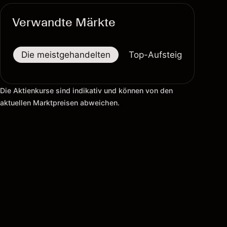
Verwandte Märkte
Die meistgehandelten
Top-Aufsteiger
Top-
Die Aktienkurse sind indikativ und können von den
aktuellen Marktpreisen abweichen.