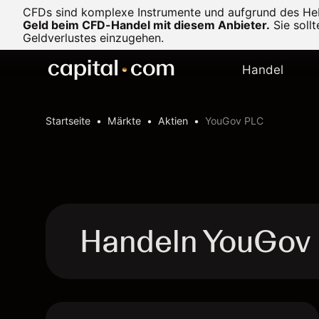
CFDs sind komplexe Instrumente und aufgrund des Heb
Geld beim CFD-Handel mit diesem Anbieter.
Sie soll
Geldverlustes einzugehen.
Handel
Startseite
Märkte
Aktien
YouGov PLC
Handeln YouGov