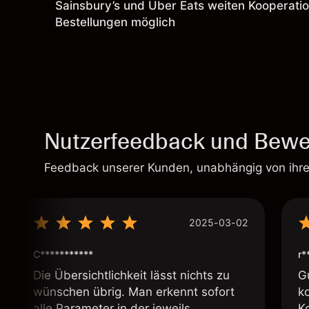
Sainsbury’s und Uber Eats weiten Kooperatio
Bestellungen möglich
Nutzerfeedback und Bewe
Feedback unserer Kunden, unabhängig von ihr
2025-03-02
C***********
r*
Die Übersichtlichkeit lässt nichts zu
G
wünschen übrig. Man erkennt sofort
k
alle Parameter in der jeweils
K