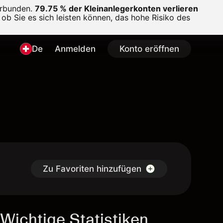
erbunden.
79.75 % der Kleinanlegerkonten verlieren
ob Sie es sich leisten können, das hohe Risiko des
De
Anmelden
Konto eröffnen
Zu Favoriten hinzufügen
Wichtige Statistiken