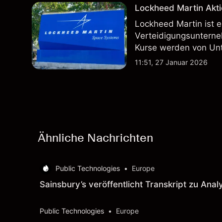
Lockheed Martin Akti
Lockheed Martin ist 
Verteidigungsunterne
Kurse werden von Un
Vertragsaktivitäten 
11:51, 27 Januar 2026
beeinflusst.
Ähnliche Nachrichten
Public Technologies
•
Europe
Sainsbury’s veröffentlicht Transkript zu Ana
Public Technologies
•
Europe