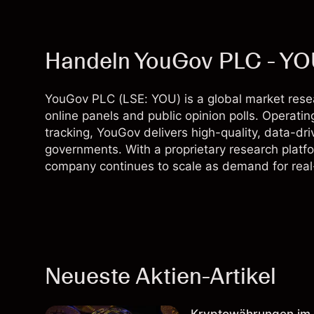
Handeln YouGov PLC - Y
YouGov PLC (LSE: YOU) is a global market resea
online panels and public opinion polls. Operati
tracking, YouGov delivers high-quality, data-dri
governments. With a proprietary research plat
company continues to scale as demand for real-
Neueste Aktien-Artikel