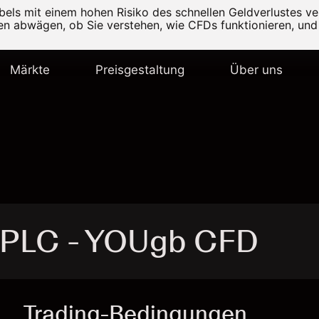
els mit einem hohen Risiko des schnellen Geldverlustes v
ten abwägen, ob Sie verstehen, wie CFDs funktionieren, und 
Märkte
Preisgestaltung
Über uns
 PLC - YOUgb CFD
Trading-Bedingungen