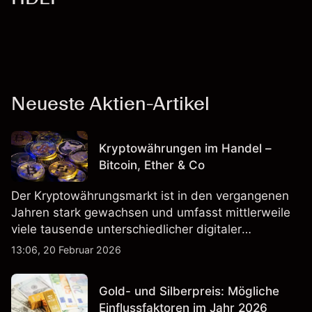
Neueste Aktien-Artikel
Kryptowährungen im Handel –
Bitcoin, Ether & Co
Der Kryptowährungsmarkt ist in den vergangenen
Jahren stark gewachsen und umfasst mittlerweile
viele tausende unterschiedlicher digitaler
Währungen.
13:06, 20 Februar 2026
Gold- und Silberpreis: Mögliche
Einflussfaktoren im Jahr 2026