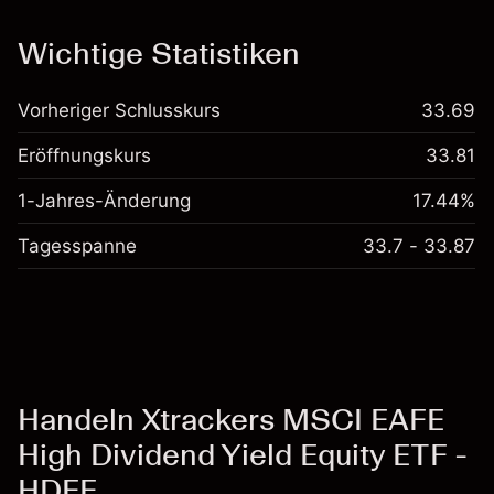
Kosten und Gebühren
Wichtige Statistiken
Vorheriger Schlusskurs
33.69
Eröffnungskurs
33.81
1-Jahres-Änderung
17.44%
Tagesspanne
33.7 - 33.87
Handeln Xtrackers MSCI EAFE
High Dividend Yield Equity ETF -
HDEF