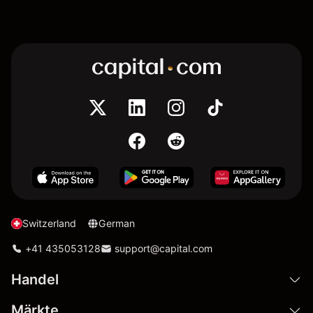
Switzerland
German
+41 435053128
support@capital.com
Handel
Märkte