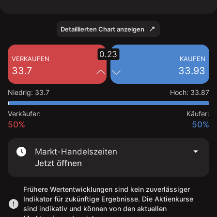
Detaillierten Chart anzeigen
0.23
VERKAUFEN
KAUFEN
33.7
33.93
Niedrig
:
33.7
Hoch
:
33.87
Verkäufer:
Käufer:
50%
50%
Markt-Handelszeiten
Jetzt öffnen
Frühere Wertentwicklungen sind kein zuverlässiger
Indikator für zukünftige Ergebnisse. Die Aktienkurse
sind indikativ und können von den aktuellen