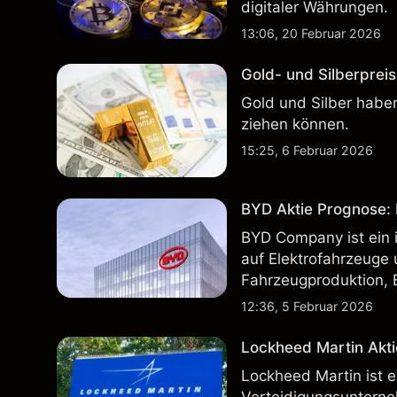
digitaler Währungen.
13:06, 20 Februar 2026
Gold- und Silberpreis
Gold und Silber haben
ziehen können.
15:25, 6 Februar 2026
BYD Aktie Prognose: K
BYD Company ist ein i
auf Elektrofahrzeuge 
Fahrzeugproduktion, 
inländischen und inte
12:36, 5 Februar 2026
Lockheed Martin Akti
Lockheed Martin ist 