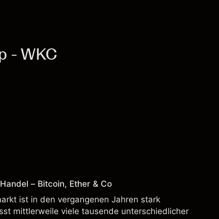
rp - WKC
andel – Bitcoin, Ether & Co
rkt ist in den vergangenen Jahren stark
t mittlerweile viele tausende unterschiedlicher