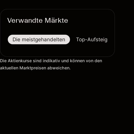
Verwandte Märkte
Die meistgehandelten
Top-Aufsteiger
Top-
Die Aktienkurse sind indikativ und können von den
aktuellen Marktpreisen abweichen.