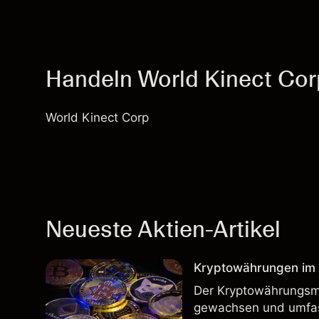
Handeln World Kinect Co
World Kinect Corp
Neueste Aktien-Artikel
Kryptowährungen im H
Der Kryptowährungsma
gewachsen und umfass