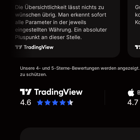
Die Übersichtlichkeit lässt nichts zu
G
wünschen übrig. Man erkennt sofort
k
alle Parameter in der jeweils
K
eingestellten Währung. Ein absoluter
Pluspunkt an dieser Stelle.
Unsere 4- und 5-Sterne-Bewertungen werden angezeigt.
zu schützen.
4.6
4.7