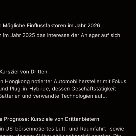
: Mögliche Einflussfaktoren im Jahr 2026
 im Jahr 2025 das Interesse der Anleger auf sich
ursziel von Dritten
n Hongkong notierter Automobilhersteller mit Fokus
und Plug-in-Hybride, dessen Geschäftstätigkeit
Batterien und verwandte Technologien auf
rnationalen Märkten umfasst.
e Prognose: Kursziele von Drittanbietern
ein US-börsennotiertes Luft- und Raumfahrt- sowie