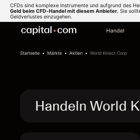
CFDs sind komplexe Instrumente und aufgrund des Heb
Geld beim CFD-Handel mit diesem Anbieter.
Sie soll
Geldverlustes einzugehen.
Handel
Startseite
Märkte
Aktien
World Kinect Corp
Handeln World 