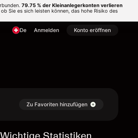
erbunden.
79.75 % der Kleinanlegerkonten verlieren
ob Sie es sich leisten können, das hohe Risiko des
De
Anmelden
Konto eröffnen
D
Zu Favoriten hinzufügen
Wichtige Statistiken