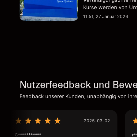
Verteidigungsunterne
Kurse werden von Un
Vertragsaktivitäten 
11:51, 27 Januar 2026
beeinflusst.
Nutzerfeedback und Bewe
Feedback unserer Kunden, unabhängig von ihr
2025-03-02
C***********
r*