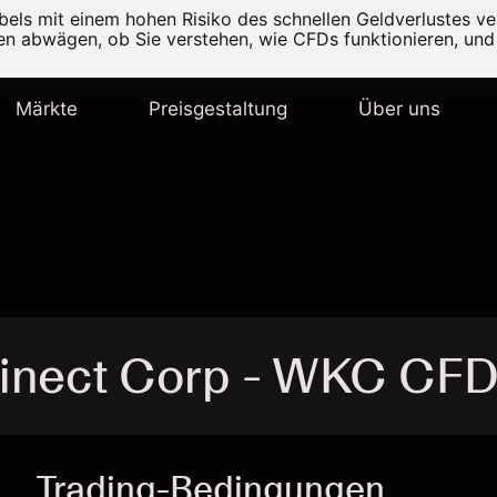
els mit einem hohen Risiko des schnellen Geldverlustes v
ten abwägen, ob Sie verstehen, wie CFDs funktionieren, und 
Märkte
Preisgestaltung
Über uns
Kinect Corp - WKC CF
Trading-Bedingungen