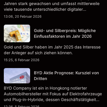
Jahren stark gewachsen und umfasst mittlerweile
viele tausende unterschiedlicher digitaler
Währungen.
13:06, 20 Februar 2026
Gold- und Silberpreis: Mögliche
Einflussfaktoren im Jahr 2026
Gold und Silber haben im Jahr 2025 das Interesse
der Anleger auf sich ziehen können.
15:25, 6 Februar 2026
BYD Aktie Prognose: Kursziel von
Dritten
BYD Company ist ein in Hongkong notierter
Automobilhersteller mit Fokus auf Elektrofahrzeuge
und Plug-in-Hybride, dessen Geschäftstätigkeit
Fahrzeugproduktion, Batterien und verwandte
12:36, 5 Februar 2026