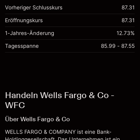
Vorheriger Schlusskurs
87.31
Eröffnungskurs
87.31
1-Jahres-Änderung
12.73%
Tagesspanne
85.99 - 87.55
Handeln Wells Fargo & Co -
WFC
Über Wells Fargo & Co
WELLS FARGO & COMPANY ist eine Bank-
Holdinggesellschaft. Das Unternehmen ist ein