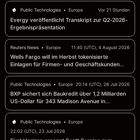
Public Technologies
•
Europe
Vor 21 Stunden
Evergy veröffentlicht Transkript zur Q2-2026-
Ergebnispräsentation
Reuters News
•
Europe
11:40 (UTC), 4 August 2026
Wells Fargo will im Herbst tokenisierte
Einlagen für Firmen- und Geschäftskunden
einführen – WSJ
Public Technologies
•
Europe
20:14 (UTC), 28 Juli 2026
BXP sichert sich Baukredit über 1,2 Milliarden
US-Dollar für 343 Madison Avenue in
Manhattan
Public Technologies
•
Europe
22:02 (UTC), 23 Juli 2026