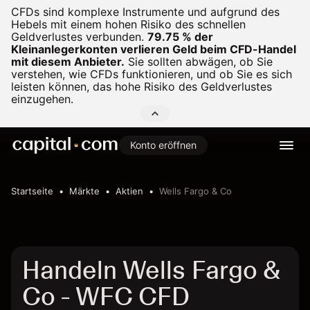
CFDs sind komplexe Instrumente und aufgrund des
Hebels mit einem hohen Risiko des schnellen
Geldverlustes verbunden.
79.75 % der
Kleinanlegerkonten verlieren Geld beim CFD-Handel
mit diesem Anbieter.
Sie sollten abwägen, ob Sie
verstehen, wie CFDs funktionieren, und ob Sie es sich
leisten können, das hohe Risiko des Geldverlustes
einzugehen.
Konto eröffnen
Startseite
Märkte
Aktien
Wells Fargo & Co
Handeln Wells Fargo &
Co - WFC CFD