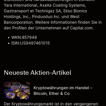
Yara International
,
Axalta Coating Systems
,
Gaztransport et Technigaz SA
, Ekso Bionics
Holdings, Inc.,
Pinduoduo Inc.
und
West
Bancorporation
. Weitere Informationen finden Sie in
den Profilen der Unternehmen auf Capital.com.
WKN:857949
ISIN:US9497461015
Neueste Aktien-Artikel
Kryptowährungen im Handel –
Bitcoin, Ether & Co
Der Kryptowährungsmarkt ist in den vergangenen