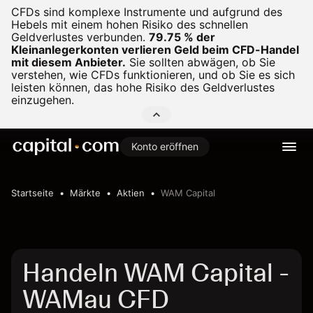
CFDs sind komplexe Instrumente und aufgrund des
Hebels mit einem hohen Risiko des schnellen
Geldverlustes verbunden.
79.75 % der
Kleinanlegerkonten verlieren Geld beim CFD-Handel
mit diesem Anbieter.
Sie sollten abwägen, ob Sie
verstehen, wie CFDs funktionieren, und ob Sie es sich
leisten können, das hohe Risiko des Geldverlustes
einzugehen.
Konto eröffnen
Startseite
Märkte
Aktien
WAM Capital
Handeln WAM Capital -
WAMau CFD