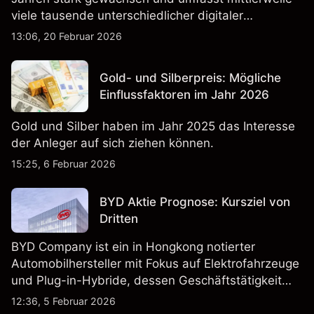
viele tausende unterschiedlicher digitaler
Währungen.
13:06, 20 Februar 2026
Gold- und Silberpreis: Mögliche
Einflussfaktoren im Jahr 2026
Gold und Silber haben im Jahr 2025 das Interesse
der Anleger auf sich ziehen können.
15:25, 6 Februar 2026
BYD Aktie Prognose: Kursziel von
Dritten
BYD Company ist ein in Hongkong notierter
Automobilhersteller mit Fokus auf Elektrofahrzeuge
und Plug-in-Hybride, dessen Geschäftstätigkeit
Fahrzeugproduktion, Batterien und verwandte
12:36, 5 Februar 2026
Technologien auf inländischen und internationalen