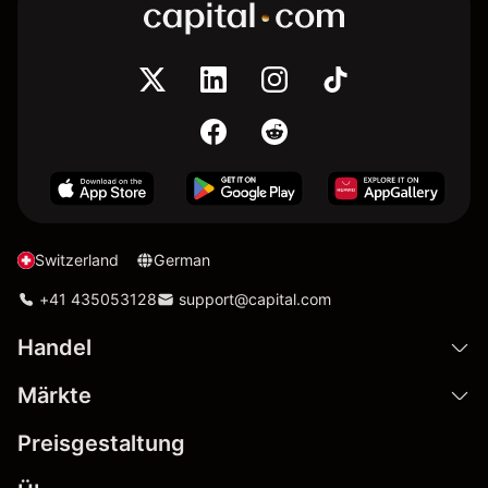
Switzerland
German
+41 435053128
support@capital.com
Handel
Märkte
Preisgestaltung