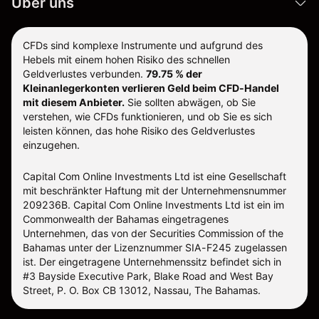
Über uns
CFDs sind komplexe Instrumente und aufgrund des
Hebels mit einem hohen Risiko des schnellen
Geldverlustes verbunden.
79.75 % der
Kleinanlegerkonten verlieren Geld beim CFD-Handel
mit diesem Anbieter.
Sie sollten abwägen, ob Sie
verstehen, wie CFDs funktionieren, und ob Sie es sich
leisten können, das hohe Risiko des Geldverlustes
einzugehen.
Capital Com Online Investments Ltd ist eine Gesellschaft
mit beschränkter Haftung mit der Unternehmensnummer
209236B. Capital Com Online Investments Ltd ist ein im
Commonwealth der Bahamas eingetragenes
Unternehmen, das von der Securities Commission of the
Bahamas unter der Lizenznummer SIA-F245 zugelassen
ist. Der eingetragene Unternehmenssitz befindet sich in
#3 Bayside Executive Park, Blake Road and West Bay
Street, P. O. Box CB 13012, Nassau, The Bahamas.