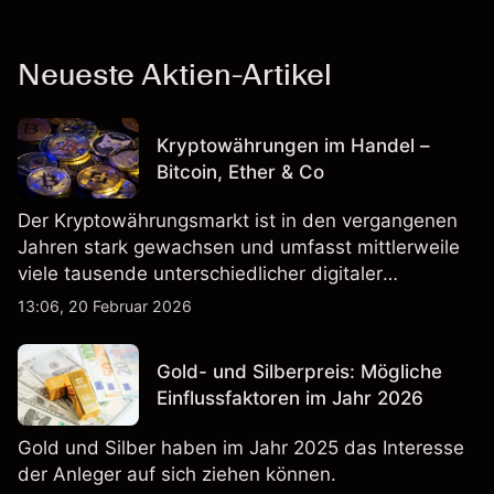
Neueste Aktien-Artikel
Kryptowährungen im Handel –
Bitcoin, Ether & Co
Der Kryptowährungsmarkt ist in den vergangenen
Jahren stark gewachsen und umfasst mittlerweile
viele tausende unterschiedlicher digitaler
Währungen.
13:06, 20 Februar 2026
Gold- und Silberpreis: Mögliche
Einflussfaktoren im Jahr 2026
Gold und Silber haben im Jahr 2025 das Interesse
der Anleger auf sich ziehen können.