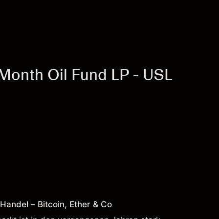
Month Oil Fund LP - USL
andel – Bitcoin, Ether & Co