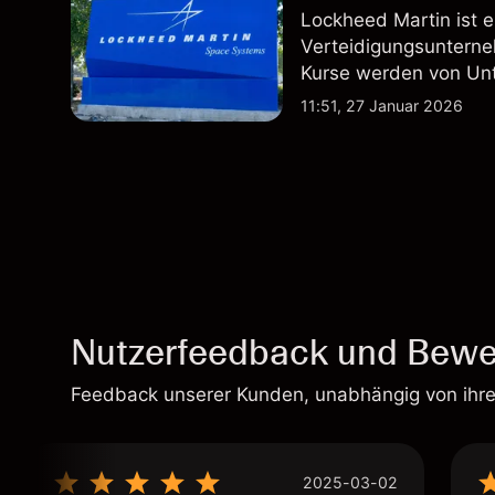
Lockheed Martin ist 
Verteidigungsunterne
Kurse werden von Un
Vertragsaktivitäten 
11:51, 27 Januar 2026
beeinflusst.
Nutzerfeedback und Bewe
Feedback unserer Kunden, unabhängig von ihr
2025-03-02