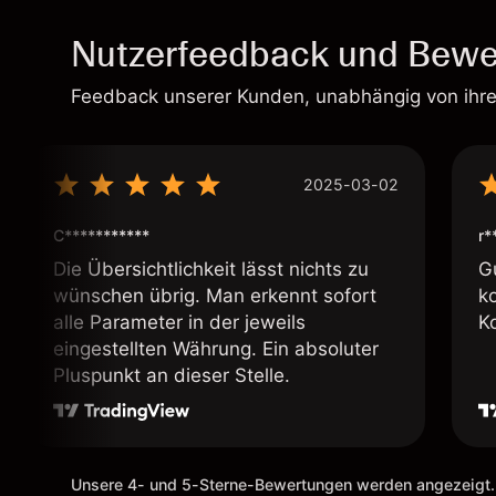
Nutzerfeedback und Bewe
Feedback unserer Kunden, unabhängig von ihr
2025-03-02
C***********
r*
Die Übersichtlichkeit lässt nichts zu
G
wünschen übrig. Man erkennt sofort
k
alle Parameter in der jeweils
K
eingestellten Währung. Ein absoluter
Pluspunkt an dieser Stelle.
Unsere 4- und 5-Sterne-Bewertungen werden angezeigt.