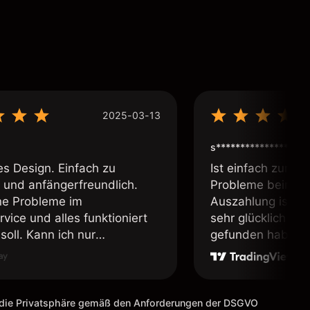
2025-03-13
s****************
es Design. Einfach zu
Ist einfach zum b
 und anfängerfreundlich.
Probleme beim Ei
ne Probleme im
Auszahlung ist ei
vice und alles funktioniert
sehr glücklich das
soll. Kann ich nur
gefunden habe. I
fehlen.
weiter meine Freu
m die Privatsphäre gemäß den Anforderungen der DSGVO