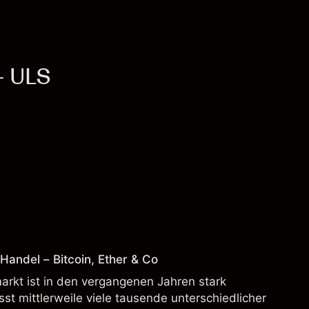
- ULS
andel – Bitcoin, Ether & Co
rkt ist in den vergangenen Jahren stark
t mittlerweile viele tausende unterschiedlicher