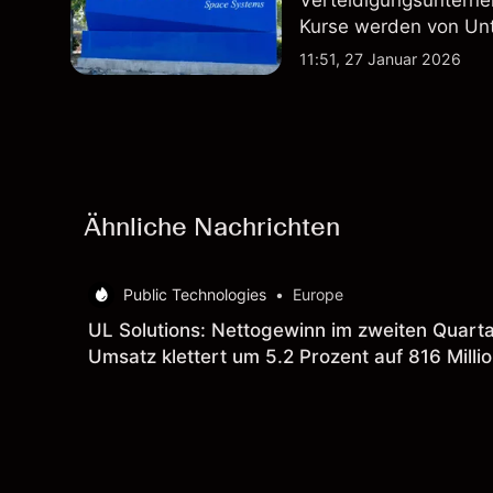
Verteidigungsunterne
Kurse werden von Un
Vertragsaktivitäten 
11:51, 27 Januar 2026
beeinflusst.
Ähnliche Nachrichten
Public Technologies
•
Europe
UL Solutions: Nettogewinn im zweiten Quartal
Umsatz klettert um 5.2 Prozent auf 816 Milli