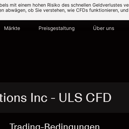
els mit einem hohen Risiko des schnellen Geldverlustes v
ten abwägen, ob Sie verstehen, wie CFDs funktionieren, und 
Märkte
Preisgestaltung
Über uns
tions Inc - ULS CFD
Trading-Bedingungen