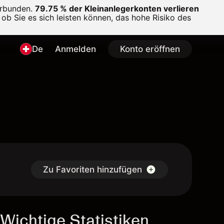
erbunden.
79.75 % der Kleinanlegerkonten verlieren
ob Sie es sich leisten können, das hohe Risiko des
De
Anmelden
Konto eröffnen
Zu Favoriten hinzufügen
Wichtige Statistiken