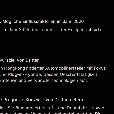
: Mögliche Einflussfaktoren im Jahr 2026
 im Jahr 2025 das Interesse der Anleger auf sich
ursziel von Dritten
n Hongkong notierter Automobilhersteller mit Fokus
und Plug-in-Hybride, dessen Geschäftstätigkeit
Batterien und verwandte Technologien auf
rnationalen Märkten umfasst.
e Prognose: Kursziele von Drittanbietern
ein US-börsennotiertes Luft- und Raumfahrt- sowie