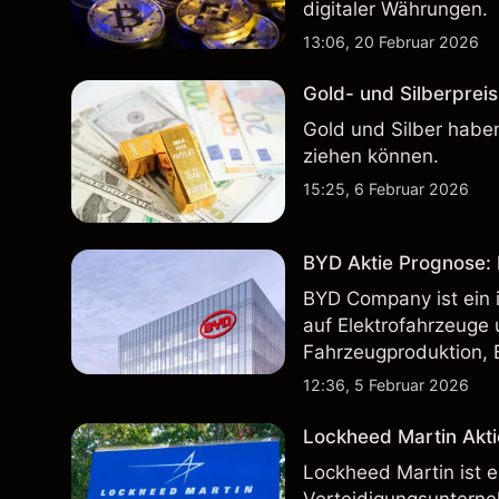
digitaler Währungen.
13:06, 20 Februar 2026
Gold- und Silberpreis
Gold und Silber haben
ziehen können.
15:25, 6 Februar 2026
BYD Aktie Prognose: K
BYD Company ist ein i
auf Elektrofahrzeuge 
Fahrzeugproduktion, 
inländischen und inte
12:36, 5 Februar 2026
Lockheed Martin Akti
Lockheed Martin ist 