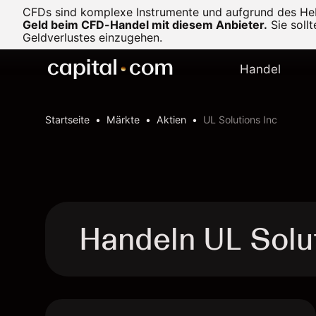
CFDs sind komplexe Instrumente und aufgrund des Heb
Geld beim CFD-Handel mit diesem Anbieter.
Sie soll
Geldverlustes einzugehen.
Handel
Startseite
Märkte
Aktien
UL Solutions Inc
Handeln UL Solu