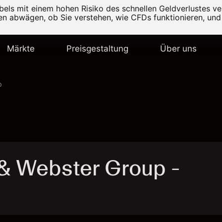
els mit einem hohen Risiko des schnellen Geldverlustes v
ten abwägen, ob Sie verstehen, wie CFDs funktionieren, und 
Märkte
Preisgestaltung
Über uns
p
& Webster Group -