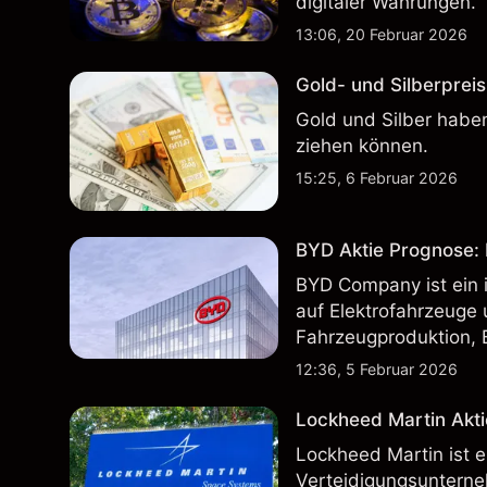
digitaler Währungen.
13:06, 20 Februar 2026
Gold- und Silberpreis
Gold und Silber haben
ziehen können.
15:25, 6 Februar 2026
BYD Aktie Prognose: K
BYD Company ist ein i
auf Elektrofahrzeuge 
Fahrzeugproduktion, 
inländischen und inte
12:36, 5 Februar 2026
Lockheed Martin Akti
Lockheed Martin ist 
Verteidigungsunterne