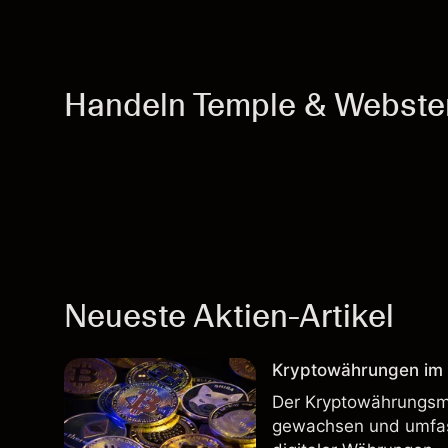
Handeln Temple & Webste
Neueste Aktien-Artikel
Kryptowährungen im H
Der Kryptowährungsma
gewachsen und umfass