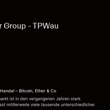
r Group - TPWau
andel – Bitcoin, Ether & Co
rkt ist in den vergangenen Jahren stark
t mittlerweile viele tausende unterschiedlicher