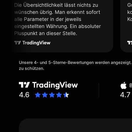
Die Übersichtlichkeit lässt nichts zu
G
wünschen übrig. Man erkennt sofort
k
alle Parameter in der jeweils
K
eingestellten Währung. Ein absoluter
Pluspunkt an dieser Stelle.
Unsere 4- und 5-Sterne-Bewertungen werden angezeigt.
zu schützen.
4.6
4.7