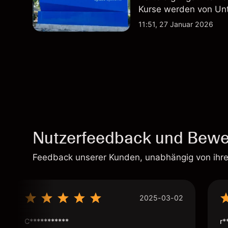
Kurse werden von Un
Vertragsaktivitäten 
11:51, 27 Januar 2026
beeinflusst.
Nutzerfeedback und Bewe
Feedback unserer Kunden, unabhängig von ihr
2025-03-02
C***********
r*