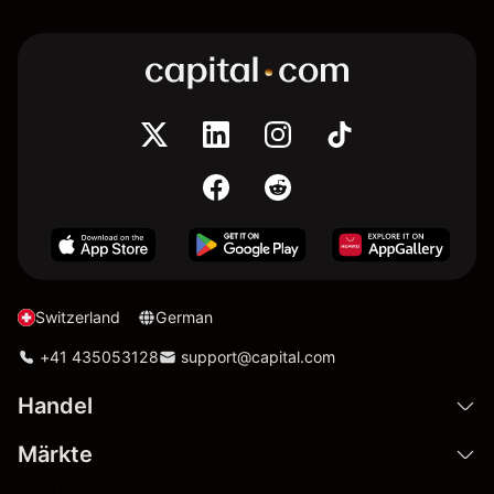
Switzerland
German
+41 435053128
support@capital.com
Handel
Märkte