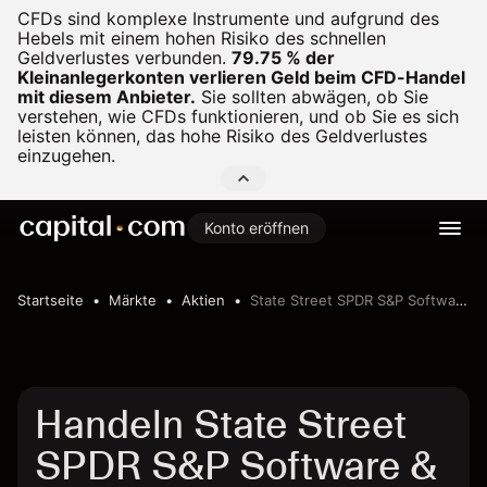
CFDs sind komplexe Instrumente und aufgrund des
Hebels mit einem hohen Risiko des schnellen
Geldverlustes verbunden.
79.75 % der
Kleinanlegerkonten verlieren Geld beim CFD-Handel
mit diesem Anbieter.
Sie sollten abwägen, ob Sie
verstehen, wie CFDs funktionieren, und ob Sie es sich
leisten können, das hohe Risiko des Geldverlustes
einzugehen.
Konto eröffnen
Startseite
Märkte
Aktien
State Street SPDR S&P Software & Services ETF
Handeln State Street
SPDR S&P Software &