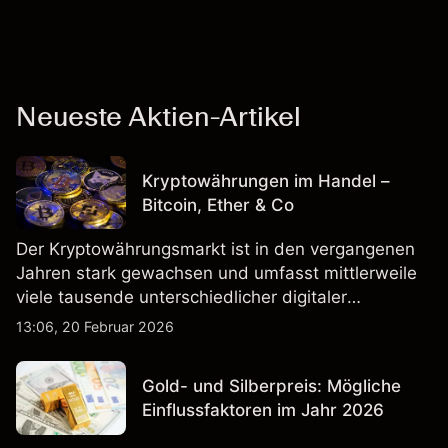
Neueste Aktien-Artikel
Kryptowährungen im Handel –
Bitcoin, Ether & Co
Der Kryptowährungsmarkt ist in den vergangenen
Jahren stark gewachsen und umfasst mittlerweile
viele tausende unterschiedlicher digitaler
Währungen.
13:06, 20 Februar 2026
Gold- und Silberpreis: Mögliche
Einflussfaktoren im Jahr 2026