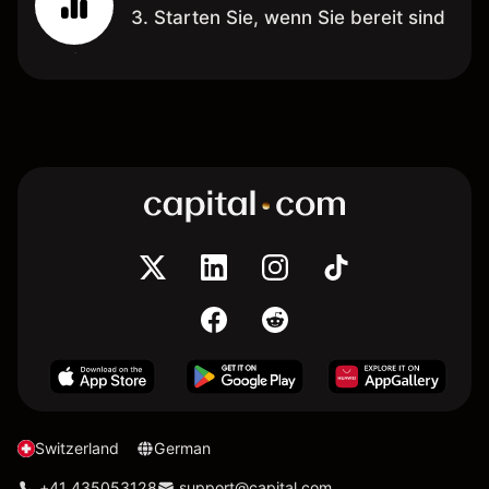
3. Starten Sie, wenn Sie bereit sind
Switzerland
German
+41 435053128
support@capital.com