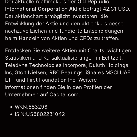
Der aktuelle realtimekurs der
Old Republic
International Corporation Aktie
beträgt 42.31 USD.
Der aktienchart ermöglicht Investoren, die
Entwicklung der Aktie und den aktienkurs besser
nachzuvollziehen und fundierte Entscheidungen
beim Handeln von Aktien und CFDs zu treffen.
Entdecken Sie weitere Aktien mit Charts, wichtigen
Statistiken und Kursaktualisierungen in Echtzeit:
Teledyne Technologies Incorpora
, Duluth Holdings
Inc,
Stolt Nielsen
,
RBC Bearings
,
iShares MSCI UAE
ETF
und First Foundation Inc. Weitere
Informationen finden Sie in den Profilen der
Unternehmen auf Capital.com.
WKN:883298
ISIN:US6802231042