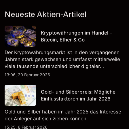
Neueste Aktien-Artikel
Kryptowährungen im Handel –
Bitcoin, Ether & Co
Der Kryptowährungsmarkt ist in den vergangenen
Jahren stark gewachsen und umfasst mittlerweile
viele tausende unterschiedlicher digitaler
Währungen.
13:06, 20 Februar 2026
Gold- und Silberpreis: Mögliche
Einflussfaktoren im Jahr 2026
Gold und Silber haben im Jahr 2025 das Interesse
der Anleger auf sich ziehen können.
15:25, 6 Februar 2026