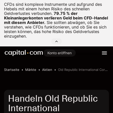
CFDs sind komplexe Instrumente und aufgrund des
Hebels mit einem hohen Risiko des schnellen
Geldverlustes verbunden.
79.75 % der
Kleinanlegerkonten verlieren Geld beim CFD-Handel
mit diesem Anbieter.
Sie sollten abwägen, ob Sie
verstehen, wie CFDs funktionieren, und ob Sie es sich
leisten können, das hohe Risiko des Geldverlustes
einzugehen.
Konto eröffnen
Startseite
Märkte
Aktien
Old Republic International Corporation
Handeln Old Republic
International