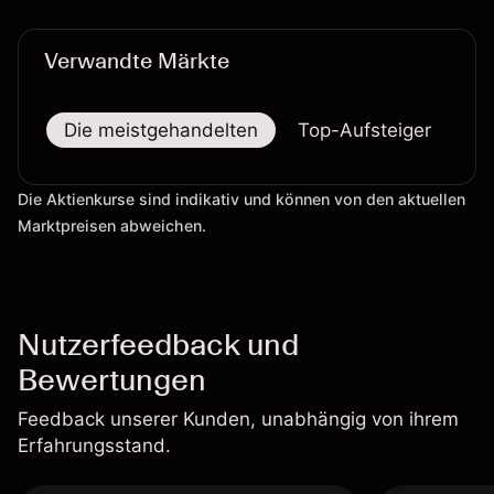
Verwandte Märkte
Die meistgehandelten
Top-Aufsteiger
To
Die Aktienkurse sind indikativ und können von den aktuellen
Marktpreisen abweichen.
Nutzerfeedback und
Bewertungen
Feedback unserer Kunden, unabhängig von ihrem
Erfahrungsstand.