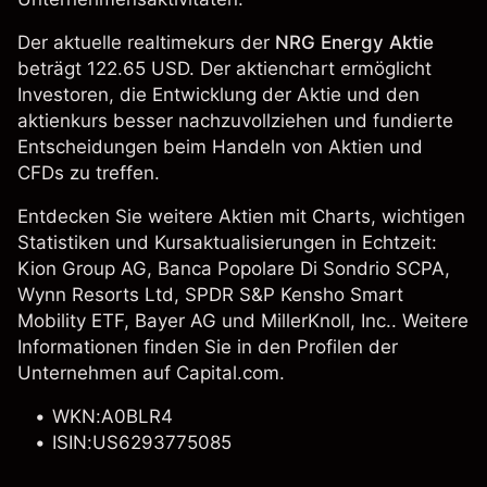
Der aktuelle realtimekurs der
NRG Energy Aktie
beträgt 122.65 USD. Der aktienchart ermöglicht
Investoren, die Entwicklung der Aktie und den
aktienkurs besser nachzuvollziehen und fundierte
Entscheidungen beim Handeln von Aktien und
CFDs zu treffen.
Entdecken Sie weitere Aktien mit Charts, wichtigen
Statistiken und Kursaktualisierungen in Echtzeit:
Kion Group AG
, Banca Popolare Di Sondrio SCPA,
Wynn Resorts Ltd
, SPDR S&P Kensho Smart
Mobility ETF,
Bayer AG
und
MillerKnoll, Inc.
. Weitere
Informationen finden Sie in den Profilen der
Unternehmen auf Capital.com.
WKN:A0BLR4
ISIN:US6293775085