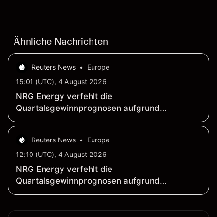
Verteidigungsbudgets, Vertragsaktivitäten und den
allgemeinen Aktienmärktbedingungen beeinflusst.
Ähnliche Nachrichten
Reuters News
•
Europe
15:01 (UTC), 4 August 2026
NRG Energy verfehlt die
Quartalsgewinnprognosen aufgrund
steigender Zinskosten
Reuters News
•
Europe
12:10 (UTC), 4 August 2026
NRG Energy verfehlt die
Quartalsgewinnprognosen aufgrund
steigender Zinskosten