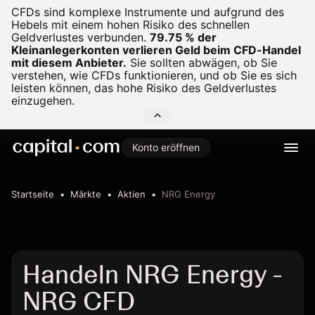
CFDs sind komplexe Instrumente und aufgrund des
Hebels mit einem hohen Risiko des schnellen
Geldverlustes verbunden.
79.75 % der
Kleinanlegerkonten verlieren Geld beim CFD-Handel
mit diesem Anbieter.
Sie sollten abwägen, ob Sie
verstehen, wie CFDs funktionieren, und ob Sie es sich
leisten können, das hohe Risiko des Geldverlustes
einzugehen.
Konto eröffnen
Startseite
Märkte
Aktien
NRG Energy
Handeln NRG Energy -
NRG CFD