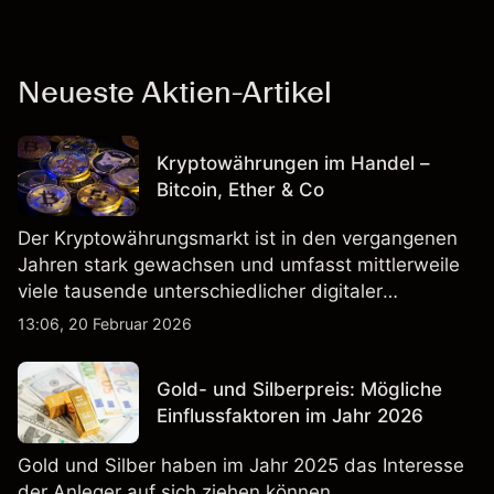
Neueste Aktien-Artikel
Kryptowährungen im Handel –
Bitcoin, Ether & Co
Der Kryptowährungsmarkt ist in den vergangenen
Jahren stark gewachsen und umfasst mittlerweile
viele tausende unterschiedlicher digitaler
Währungen.
13:06, 20 Februar 2026
Gold- und Silberpreis: Mögliche
Einflussfaktoren im Jahr 2026
Gold und Silber haben im Jahr 2025 das Interesse
der Anleger auf sich ziehen können.