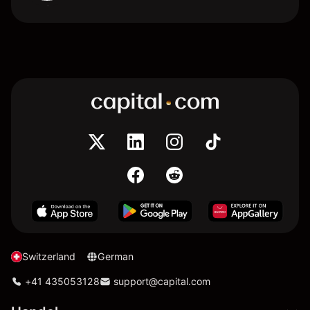
Switzerland
German
+41 435053128
support@capital.com