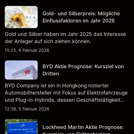
Gold- und Silberpreis: Mögliche
Einflussfaktoren im Jahr 2026
Gold und Silber haben im Jahr 2025 das Interesse
der Anleger auf sich ziehen können.
15:25, 6 Februar 2026
BYD Aktie Prognose: Kursziel von
Dritten
BYD Company ist ein in Hongkong notierter
Automobilhersteller mit Fokus auf Elektrofahrzeuge
und Plug-in-Hybride, dessen Geschäftstätigkeit
Fahrzeugproduktion, Batterien und verwandte
12:36, 5 Februar 2026
Technologien auf inländischen und internationalen
Märkten umfasst.
Lockheed Martin Aktie Prognose: