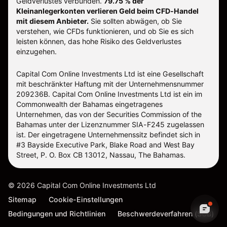
Geldverlustes verbunden.
79.75 % der
Kleinanlegerkonten verlieren Geld beim CFD-Handel
mit diesem Anbieter.
Sie sollten abwägen, ob Sie
verstehen, wie CFDs funktionieren, und ob Sie es sich
leisten können, das hohe Risiko des Geldverlustes
einzugehen.
Capital Com Online Investments Ltd ist eine Gesellschaft
mit beschränkter Haftung mit der Unternehmensnummer
209236B. Capital Com Online Investments Ltd ist ein im
Commonwealth der Bahamas eingetragenes
Unternehmen, das von der Securities Commission of the
Bahamas unter der Lizenznummer SIA-F245 zugelassen
ist. Der eingetragene Unternehmenssitz befindet sich in
#3 Bayside Executive Park, Blake Road and West Bay
Street, P. O. Box CB 13012, Nassau, The Bahamas.
©
2026
Capital Com Online Investments Ltd
Sitemap
Cookie-Einstellungen
Bedingungen und Richtlinien
Beschwerdeverfahren (SCB)