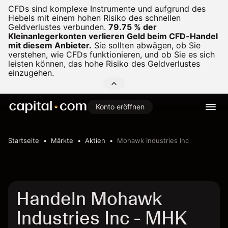
CFDs sind komplexe Instrumente und aufgrund des
Hebels mit einem hohen Risiko des schnellen
Geldverlustes verbunden.
79.75 % der
Kleinanlegerkonten verlieren Geld beim CFD-Handel
mit diesem Anbieter.
Sie sollten abwägen, ob Sie
verstehen, wie CFDs funktionieren, und ob Sie es sich
leisten können, das hohe Risiko des Geldverlustes
einzugehen.
Konto eröffnen
Startseite
Märkte
Aktien
Mohawk Industries Inc
Handeln Mohawk
Industries Inc - MHK