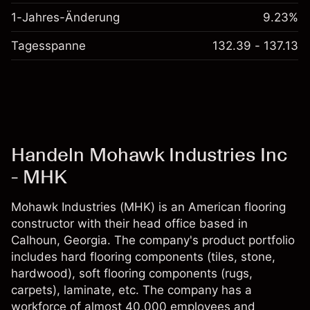
1-Jahres-Änderung
9.23%
Tagesspanne
132.39 - 137.13
Handeln Mohawk Industries Inc
- MHK
Mohawk Industries (MHK) is an American flooring
constructor with their head office based in
Calhoun, Georgia. The company's product portfolio
includes hard flooring components (tiles, stone,
hardwood), soft flooring components (rugs,
carpets), laminate, etc. The company has a
workforce of almost 40,000 employees and