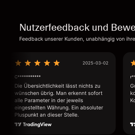
Nutzerfeedback und Bewe
Feedback unserer Kunden, unabhängig von ihr
2025-03-02
C***********
r*
Die Übersichtlichkeit lässt nichts zu
G
wünschen übrig. Man erkennt sofort
k
alle Parameter in der jeweils
K
eingestellten Währung. Ein absoluter
Pluspunkt an dieser Stelle.