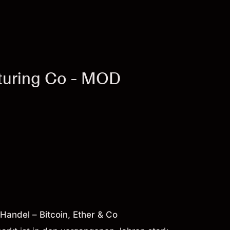
turing Co - MOD
andel – Bitcoin, Ether & Co