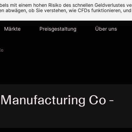
els mit einem hohen Risiko des schnellen Geldverlustes v
ten abwägen, ob Sie verstehen, wie CFDs funktionieren, und 
Märkte
Preisgestaltung
Über uns
Co
Manufacturing Co -