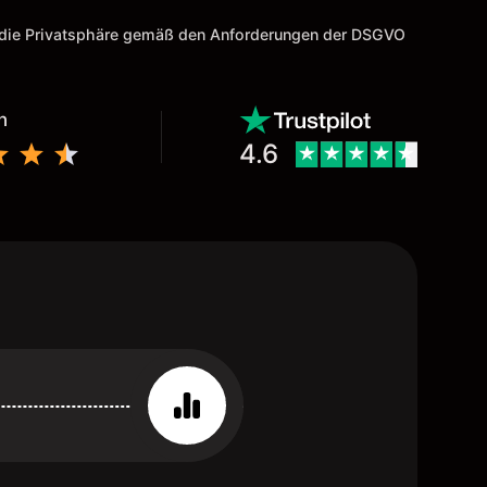
m die Privatsphäre gemäß den Anforderungen der DSGVO
n
4.6