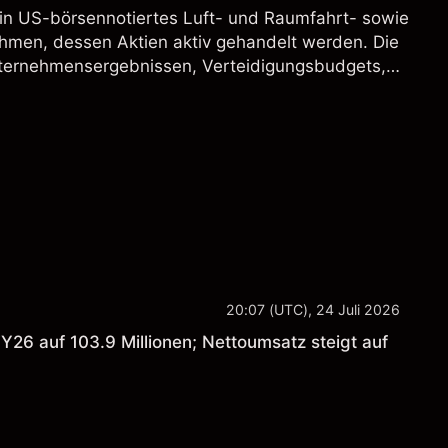
ein US-börsennotiertes Luft- und Raumfahrt- sowie
hmen, dessen Aktien aktiv gehandelt werden. Die
ternehmensergebnissen, Verteidigungsbudgets,
und den allgemeinen Aktienmärktbedingungen
20:07 (UTC), 24 Juli 2026
Y26 auf 103.9 Millionen; Nettoumsatz steigt auf