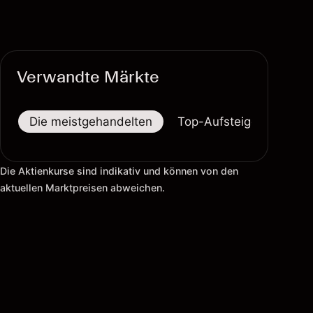
Verwandte Märkte
Die meistgehandelten
Top-Aufsteiger
Top-
Die Aktienkurse sind indikativ und können von den
aktuellen Marktpreisen abweichen.