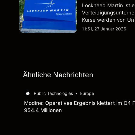
Lockheed Martin ist 
Verteidigungsunterne
Kurse werden von Un
Vertragsaktivitäten 
11:51, 27 Januar 2026
beeinflusst.
Ähnliche Nachrichten
Public Technologies
•
Europe
Modine: Operatives Ergebnis klettert im Q4 F
954.4 Millionen