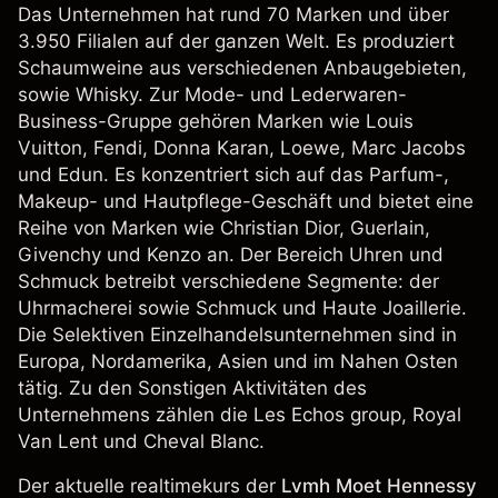
Das Unternehmen hat rund 70 Marken und über
3.950 Filialen auf der ganzen Welt. Es produziert
Schaumweine aus verschiedenen Anbaugebieten,
sowie Whisky. Zur Mode- und Lederwaren-
Business-Gruppe gehören Marken wie Louis
Vuitton, Fendi, Donna Karan, Loewe, Marc Jacobs
und Edun. Es konzentriert sich auf das Parfum-,
Makeup- und Hautpflege-Geschäft und bietet eine
Reihe von Marken wie Christian Dior, Guerlain,
Givenchy und Kenzo an. Der Bereich Uhren und
Schmuck betreibt verschiedene Segmente: der
Uhrmacherei sowie Schmuck und Haute Joaillerie.
Die Selektiven Einzelhandelsunternehmen sind in
Europa, Nordamerika, Asien und im Nahen Osten
tätig. Zu den Sonstigen Aktivitäten des
Unternehmens zählen die Les Echos group, Royal
Van Lent und Cheval Blanc.
Der aktuelle realtimekurs der
Lvmh Moet Hennessy