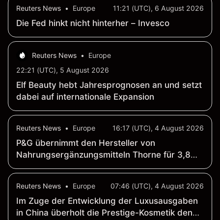
Reuters News
•
Europe
11:21 (UTC), 6 August 2026
Die Fed hinkt nicht hinterher – Invesco
Reuters News
•
Europe
22:21 (UTC), 5 August 2026
Elf Beauty hebt Jahresprognosen an und setzt
dabei auf internationale Expansion
Reuters News
•
Europe
16:17 (UTC), 4 August 2026
P&G übernimmt den Hersteller von
Nahrungsergänzungsmitteln Thorne für 3,8
Milliarden Dollar, wie CEO Jejurikar gegenüber
CNBC mitteilte
Reuters News
•
Europe
07:46 (UTC), 4 August 2026
Im Zuge der Entwicklung der Luxusausgaben
in China überholt die Prestige-Kosmetik den