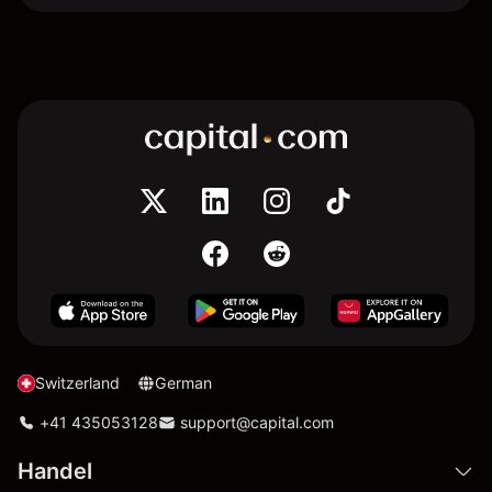
Switzerland
German
+41 435053128
support@capital.com
Handel