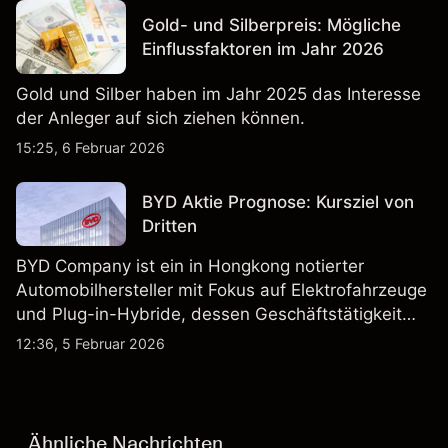
Gold- und Silberpreis: Mögliche
Einflussfaktoren im Jahr 2026
Gold und Silber haben im Jahr 2025 das Interesse
der Anleger auf sich ziehen können.
15:25, 6 Februar 2026
BYD Aktie Prognose: Kursziel von
Dritten
BYD Company ist ein in Hongkong notierter
Automobilhersteller mit Fokus auf Elektrofahrzeuge
und Plug-in-Hybride, dessen Geschäftstätigkeit
Fahrzeugproduktion, Batterien und verwandte
12:36, 5 Februar 2026
Technologien auf inländischen und internationalen
Märkten umfasst.
Ähnliche Nachrichten