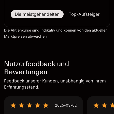
Die meistgehandelten
Top-Aufsteiger
To
Die Aktienkurse sind indikativ und können von den aktuellen
Marktpreisen abweichen.
Nutzerfeedback und
Bewertungen
Feedback unserer Kunden, unabhängig von ihrem
Erfahrungsstand.
2025-03-02