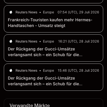
Markt für High-End-Taschen
Reuters News
•
Europe
07:54 (UTC), 29 Juli 2026
Frankreich-Touristen kaufen mehr Hermes-
Handtaschen - Umsatz steigt
Reuters News
•
Europe
16:21 (UTC), 28 Juli 2026
Der Rückgang der Gucci-Umsätze
verlangsamt sich – ein Schub für die
Sanierungsbemühungen von Kering
Reuters News
•
Europe
15:46 (UTC), 28 Juli 2026
Der Rückgang der Gucci-Umsätze
verlangsamt sich – ein Schub für die
Sanierungsbemühungen von Kering
Verwandte Märkte