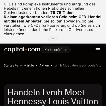
CFDs sind komplexe Instrumente und aufgrund des
Hebels mit einem hohen Risiko des schnellen
Geldverlustes verbunden.
79.75 % der
Kleinanlegerkonten verlieren Geld beim CFD-Handel
mit diesem Anbieter.
Sie sollten abwägen, ob Sie
verstehen, wie CFDs funktionieren, und ob Sie es sich
leisten können, das hohe Risiko des Geldverlustes
einzugehen.
Konto eröffnen
Startseite
Märkte
Aktien
Lvmh Moet Hennessy Louis Vuitton Se
Handeln Lvmh Moet
Hennessy Louis Vuitton