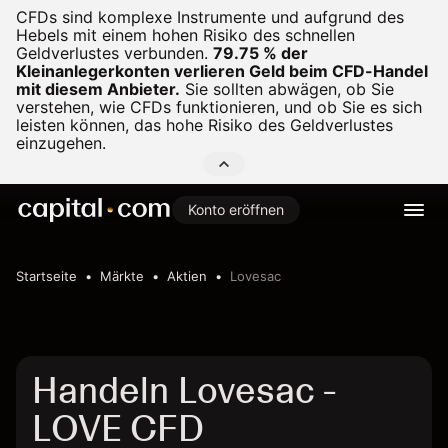
CFDs sind komplexe Instrumente und aufgrund des
Hebels mit einem hohen Risiko des schnellen
Geldverlustes verbunden.
79.75 % der
Kleinanlegerkonten verlieren Geld beim CFD-Handel
mit diesem Anbieter.
Sie sollten abwägen, ob Sie
verstehen, wie CFDs funktionieren, und ob Sie es sich
leisten können, das hohe Risiko des Geldverlustes
einzugehen.
Konto eröffnen
Startseite
Märkte
Aktien
Lovesac
Handeln Lovesac -
LOVE CFD