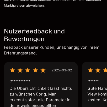
Marktpreisen abweichen.
Nutzerfeedback und
Bewertungen
Feedback unserer Kunden, unabhängig von ihrem
Erfahrungsstand.
2025-03-02
C***********
r******
Die Übersichtlichkeit lässt nichts
Gute Hand
zu wünschen übrig. Man
View komb
erkennt sofort alle Parameter in
kosten. K
der jeweils eingestellten