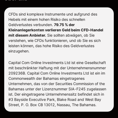
CFDs sind komplexe Instrumente und aufgrund des
Hebels mit einem hohen Risiko des schnellen
Geldverlustes verbunden.
79.75 % der
Kleinanlegerkonten verlieren Geld beim CFD-Handel
mit diesem Anbieter.
Sie sollten abwägen, ob Sie
verstehen, wie CFDs funktionieren, und ob Sie es sich
leisten können, das hohe Risiko des Geldverlustes
einzugehen.
Capital Com Online Investments Ltd ist eine Gesellschaft
mit beschränkter Haftung mit der Unternehmensnummer
209236B. Capital Com Online Investments Ltd ist ein im
Commonwealth der Bahamas eingetragenes
Unternehmen, das von der Securities Commission of the
Bahamas unter der Lizenznummer SIA-F245 zugelassen
ist. Der eingetragene Unternehmenssitz befindet sich in
#3 Bayside Executive Park, Blake Road and West Bay
Street, P. O. Box CB 13012, Nassau, The Bahamas.