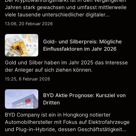
Der Kryptowährungsmarkt ist in den vergangenen
Jahren stark gewachsen und umfasst mittlerweile
viele tausende unterschiedlicher digitaler
Währungen.
13:06, 20 Februar 2026
Gold- und Silberpreis: Mögliche
Einflussfaktoren im Jahr 2026
Gold und Silber haben im Jahr 2025 das Interesse
der Anleger auf sich ziehen können.
15:25, 6 Februar 2026
BYD Aktie Prognose: Kursziel von
Dritten
BYD Company ist ein in Hongkong notierter
Automobilhersteller mit Fokus auf Elektrofahrzeuge
und Plug-in-Hybride, dessen Geschäftstätigkeit