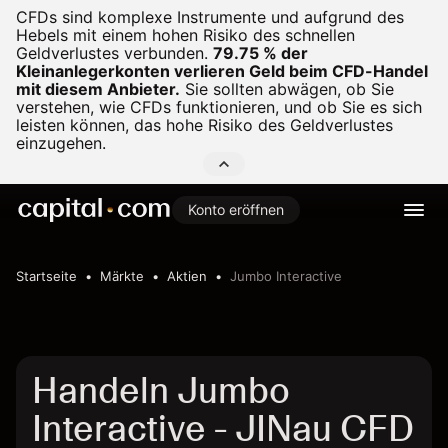
CFDs sind komplexe Instrumente und aufgrund des
Hebels mit einem hohen Risiko des schnellen
Geldverlustes verbunden.
79.75 % der
Kleinanlegerkonten verlieren Geld beim CFD-Handel
mit diesem Anbieter.
Sie sollten abwägen, ob Sie
verstehen, wie CFDs funktionieren, und ob Sie es sich
leisten können, das hohe Risiko des Geldverlustes
einzugehen.
Konto eröffnen
Startseite
Märkte
Aktien
Jumbo Interactive
Handeln Jumbo
Interactive - JINau CFD