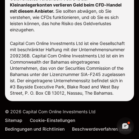
Kleinanlegerkonten verlieren Geld beim CFD-Handel
mit diesem Anbieter.
Sie sollten abwägen, ob Sie
verstehen, wie CFDs funktionieren, und ob Sie es sich
leisten können, das hohe Risiko des Geldverlustes
einzugehen.
Capital Com Online Investments Ltd ist eine Gesellschaft
mit beschränkter Haftung mit der Unternehmensnummer
209236B. Capital Com Online Investments Ltd ist ein im
Commonwealth der Bahamas eingetragenes
Unternehmen, das von der Securities Commission of the
Bahamas unter der Lizenznummer SIA-F245 zugelassen
ist. Der eingetragene Unternehmenssitz befindet sich in
#3 Bayside Executive Park, Blake Road and West Bay
Street, P. O. Box CB 13012, Nassau, The Bahamas.
©
2026
Capital Com Online Investments Ltd
Sitemap
Cookie-Einstellungen
Bedingungen und Richtlinien
Beschwerdeverfahren (SCB)