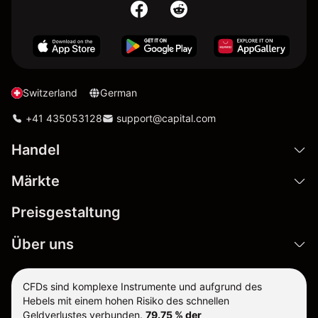
Switzerland
German
+41 435053128
support@capital.com
Handel
Märkte
Preisgestaltung
Über uns
CFDs sind komplexe Instrumente und aufgrund des
Hebels mit einem hohen Risiko des schnellen
Geldverlustes verbunden.
79.75 % der