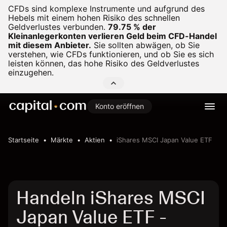
CFDs sind komplexe Instrumente und aufgrund des
Hebels mit einem hohen Risiko des schnellen
Geldverlustes verbunden.
79.75 % der
Kleinanlegerkonten verlieren Geld beim CFD-Handel
mit diesem Anbieter.
Sie sollten abwägen, ob Sie
verstehen, wie CFDs funktionieren, und ob Sie es sich
leisten können, das hohe Risiko des Geldverlustes
einzugehen.
Konto eröffnen
Startseite
Märkte
Aktien
iShares MSCI Japan Value ETF
Handeln iShares MSCI
Japan Value ETF -