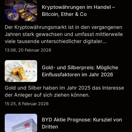
Kryptowährungen im Handel –
Bitcoin, Ether & Co
Der Kryptowährungsmarkt ist in den vergangenen
Jahren stark gewachsen und umfasst mittlerweile
viele tausende unterschiedlicher digitaler
Währungen.
13:06, 20 Februar 2026
Gold- und Silberpreis: Mögliche
Einflussfaktoren im Jahr 2026
Gold und Silber haben im Jahr 2025 das Interesse
der Anleger auf sich ziehen können.
15:25, 6 Februar 2026
BYD Aktie Prognose: Kursziel von
Dritten