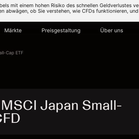
els mit einem hohen Risiko des schnellen Geldverlustes v
ten abwägen, ob Sie verstehen, wie CFDs funktionieren, und 
Märkte
Preisgestaltung
Über uns
all-Cap ETF
 MSCI Japan Small-
CFD