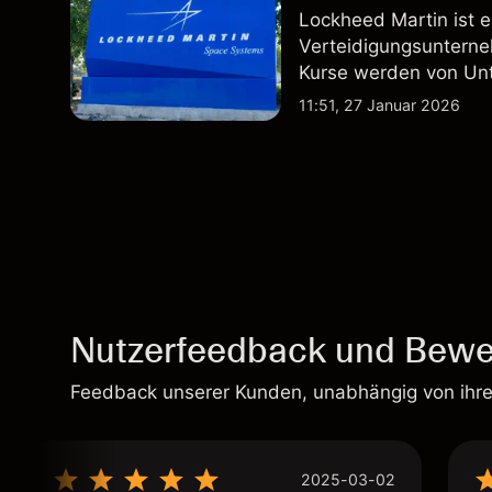
Lockheed Martin ist 
Verteidigungsunterne
Kurse werden von Un
Vertragsaktivitäten 
11:51, 27 Januar 2026
beeinflusst.
Nutzerfeedback und Bewe
Feedback unserer Kunden, unabhängig von ihr
2025-03-02