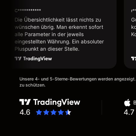
C***********
r*
Die Übersichtlichkeit lässt nichts zu
G
wünschen übrig. Man erkennt sofort
k
alle Parameter in der jeweils
K
eingestellten Währung. Ein absoluter
Pluspunkt an dieser Stelle.
Unsere 4- und 5-Sterne-Bewertungen werden angezeigt.
zu schützen.
4.6
4.7