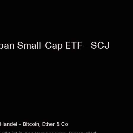
pan Small-Cap ETF - SCJ
andel – Bitcoin, Ether & Co