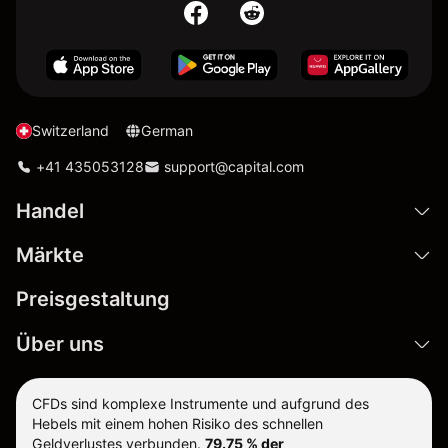
Switzerland
German
+41 435053128
support@capital.com
Handel
Märkte
Preisgestaltung
Über uns
CFDs sind komplexe Instrumente und aufgrund des
Hebels mit einem hohen Risiko des schnellen
Geldverlustes verbunden.
79.75 % der