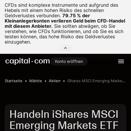
CFDs sind komplexe Instrumente und aufgrund des
Hebels mit einem hohen Risiko des schnellen
Geldverlustes verbunden.
79.75 % der
Kleinanlegerkonten verlieren Geld beim CFD-Handel
mit diesem Anbieter.
Sie sollten abwägen, ob Sie
verstehen, wie CFDs funktionieren, und ob Sie es sich
leisten können, das hohe Risiko des Geldverlustes
einzugehen.
Konto eröffnen
Startseite
Märkte
Aktien
iShares MSCI Emerging Markets ETF
Handeln iShares MSCI
Emerging Markets ETF