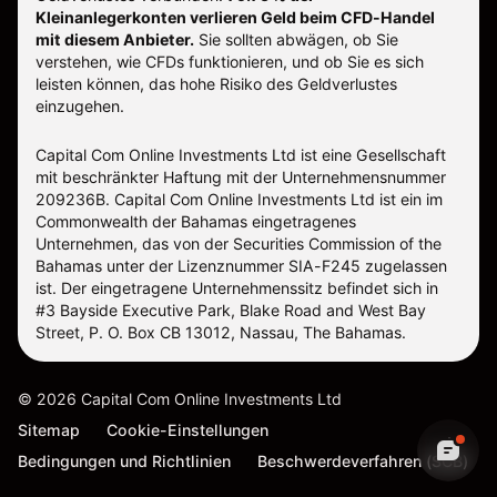
Kleinanlegerkonten verlieren Geld beim CFD-Handel
mit diesem Anbieter.
Sie sollten abwägen, ob Sie
verstehen, wie CFDs funktionieren, und ob Sie es sich
leisten können, das hohe Risiko des Geldverlustes
einzugehen.
Capital Com Online Investments Ltd ist eine Gesellschaft
mit beschränkter Haftung mit der Unternehmensnummer
209236B. Capital Com Online Investments Ltd ist ein im
Commonwealth der Bahamas eingetragenes
Unternehmen, das von der Securities Commission of the
Bahamas unter der Lizenznummer SIA-F245 zugelassen
ist. Der eingetragene Unternehmenssitz befindet sich in
#3 Bayside Executive Park, Blake Road and West Bay
Street, P. O. Box CB 13012, Nassau, The Bahamas.
©
2026
Capital Com Online Investments Ltd
Sitemap
Cookie-Einstellungen
Bedingungen und Richtlinien
Beschwerdeverfahren (SCB)