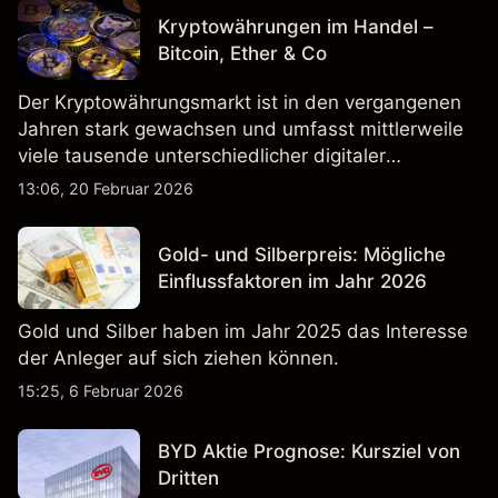
Kryptowährungen im Handel –
Bitcoin, Ether & Co
Der Kryptowährungsmarkt ist in den vergangenen
Jahren stark gewachsen und umfasst mittlerweile
viele tausende unterschiedlicher digitaler
Währungen.
13:06, 20 Februar 2026
Gold- und Silberpreis: Mögliche
Einflussfaktoren im Jahr 2026
Gold und Silber haben im Jahr 2025 das Interesse
der Anleger auf sich ziehen können.
15:25, 6 Februar 2026
BYD Aktie Prognose: Kursziel von
Dritten