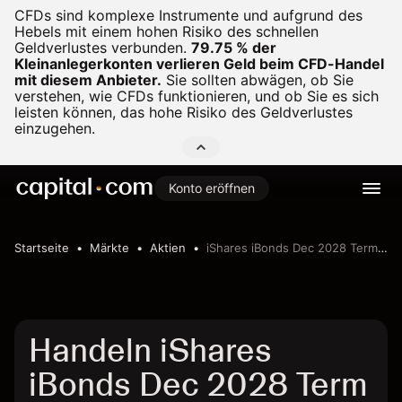
CFDs sind komplexe Instrumente und aufgrund des
Hebels mit einem hohen Risiko des schnellen
Geldverlustes verbunden.
79.75 % der
Kleinanlegerkonten verlieren Geld beim CFD-Handel
mit diesem Anbieter.
Sie sollten abwägen, ob Sie
verstehen, wie CFDs funktionieren, und ob Sie es sich
leisten können, das hohe Risiko des Geldverlustes
einzugehen.
Konto eröffnen
Startseite
Märkte
Aktien
iShares iBonds Dec 2028 Term Treasury ETF
Handeln iShares
iBonds Dec 2028 Term