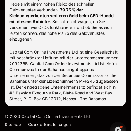
Hebels mit einem hohen Risiko des schnellen
Geldverlustes verbunden.
79.75 % der
Kleinanlegerkonten verlieren Geld beim CFD-Handel
mit diesem Anbieter.
Sie sollten abwägen, ob Sie
verstehen, wie CFDs funktionieren, und ob Sie es sich
leisten können, das hohe Risiko des Geldverlustes
einzugehen.
Capital Com Online Investments Ltd ist eine Gesellschaft
mit beschränkter Haftung mit der Unternehmensnummer
209236B. Capital Com Online Investments Ltd ist ein im
Commonwealth der Bahamas eingetragenes
Unternehmen, das von der Securities Commission of the
Bahamas unter der Lizenznummer SIA-F245 zugelassen
ist. Der eingetragene Unternehmenssitz befindet sich in
#3 Bayside Executive Park, Blake Road and West Bay
Street, P. O. Box CB 13012, Nassau, The Bahamas.
©
2026
Capital Com Online Investments Ltd
Sitemap
Cookie-Einstellungen