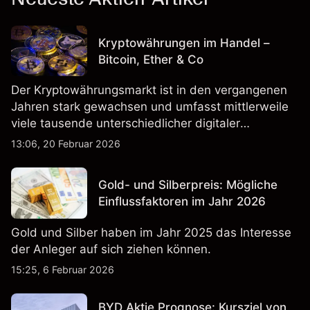
Kryptowährungen im Handel –
Bitcoin, Ether & Co
Der Kryptowährungsmarkt ist in den vergangenen
Jahren stark gewachsen und umfasst mittlerweile
viele tausende unterschiedlicher digitaler
Währungen.
13:06, 20 Februar 2026
Gold- und Silberpreis: Mögliche
Einflussfaktoren im Jahr 2026
Gold und Silber haben im Jahr 2025 das Interesse
der Anleger auf sich ziehen können.
15:25, 6 Februar 2026
BYD Aktie Prognose: Kursziel von