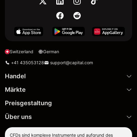
Switzerland
German
+41 435053128
support@capital.com
Handel
Märkte
Preisgestaltung
Über uns
CFDs sind komplexe Instrumente und aufgrund des