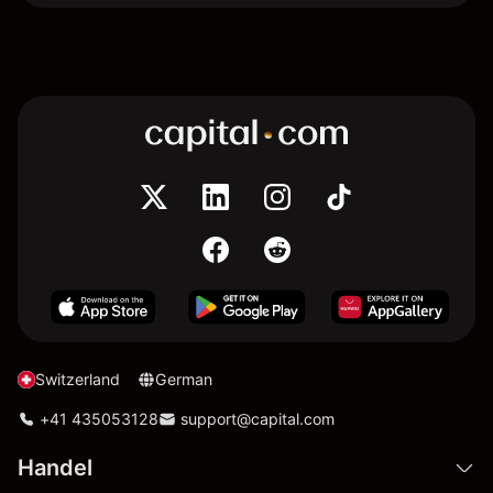
Switzerland
German
+41 435053128
support@capital.com
Handel