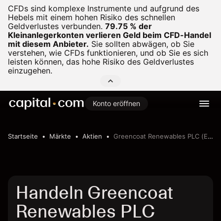
CFDs sind komplexe Instrumente und aufgrund des
Hebels mit einem hohen Risiko des schnellen
Geldverlustes verbunden.
79.75 % der
Kleinanlegerkonten verlieren Geld beim CFD-Handel
mit diesem Anbieter.
Sie sollten abwägen, ob Sie
verstehen, wie CFDs funktionieren, und ob Sie es sich
leisten können, das hohe Risiko des Geldverlustes
einzugehen.
Konto eröffnen
Startseite
Märkte
Aktien
Greencoat Renewables PLC (Euronext Dublin)
Handeln Greencoat
Renewables PLC