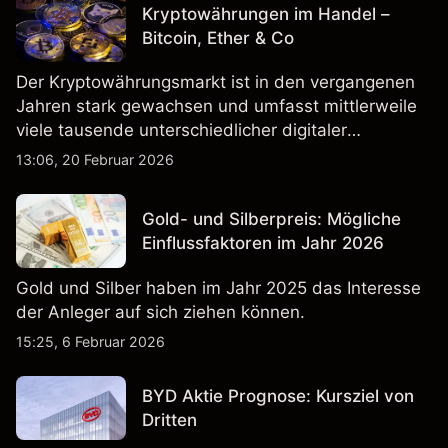
Kryptowährungen im Handel –
Bitcoin, Ether & Co
Der Kryptowährungsmarkt ist in den vergangenen
Jahren stark gewachsen und umfasst mittlerweile
viele tausende unterschiedlicher digitaler
Währungen.
13:06, 20 Februar 2026
Gold- und Silberpreis: Mögliche
Einflussfaktoren im Jahr 2026
Gold und Silber haben im Jahr 2025 das Interesse
der Anleger auf sich ziehen können.
15:25, 6 Februar 2026
BYD Aktie Prognose: Kursziel von
Dritten