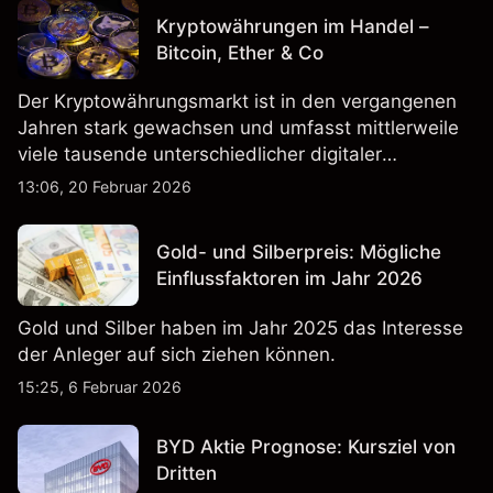
Kryptowährungen im Handel –
Bitcoin, Ether & Co
Der Kryptowährungsmarkt ist in den vergangenen
Jahren stark gewachsen und umfasst mittlerweile
viele tausende unterschiedlicher digitaler
Währungen.
13:06, 20 Februar 2026
Gold- und Silberpreis: Mögliche
Einflussfaktoren im Jahr 2026
Gold und Silber haben im Jahr 2025 das Interesse
der Anleger auf sich ziehen können.
15:25, 6 Februar 2026
BYD Aktie Prognose: Kursziel von
Dritten