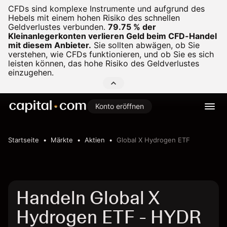
CFDs sind komplexe Instrumente und aufgrund des
Hebels mit einem hohen Risiko des schnellen
Geldverlustes verbunden.
79.75 % der
Kleinanlegerkonten verlieren Geld beim CFD-Handel
mit diesem Anbieter.
Sie sollten abwägen, ob Sie
verstehen, wie CFDs funktionieren, und ob Sie es sich
leisten können, das hohe Risiko des Geldverlustes
einzugehen.
Konto eröffnen
Startseite
Märkte
Aktien
Global X Hydrogen ETF
Handeln Global X
Hydrogen ETF - HYDR