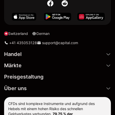
Switzerland
German
+41 435053128
support@capital.com
Handel
Märkte
Preisgestaltung
Über uns
CFDs sind komplexe Instrumente und aufgrund des
Hebels mit einem hohen Risiko des schnellen
Geldverlustes verbunden.
79.75 % der