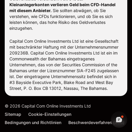
Kleinanlegerkonten verlieren Geld beim CFD-Handel
mit diesem Anbieter.
Sie sollten abwägen, ob Sie
verstehen, wie CFDs funktionieren, und ob Sie es sich
leisten können, das hohe Risiko des Geldverlustes
einzugehen.
Capital Com Online Investments Ltd ist eine Gesellschaft
mit beschränkter Haftung mit der Unternehmensnummer
209236B. Capital Com Online Investments Ltd ist ein im
Commonwealth der Bahamas eingetragenes
Unternehmen, das von der Securities Commission of the
Bahamas unter der Lizenznummer SIA-F245 zugelassen
ist. Der eingetragene Unternehmenssitz befindet sich in
#3 Bayside Executive Park, Blake Road and West Bay
Street, P. O. Box CB 13012, Nassau, The Bahamas.
©
2026
Capital Com Online Investments Ltd
Sitemap
Cookie-Einstellungen
Bedingungen und Richtlinien
Beschwerdeverfahren (SCB)