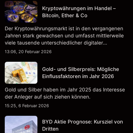
Kryptowährungen im Handel –
Bitcoin, Ether & Co
Der Kryptowährungsmarkt ist in den vergangenen
Jahren stark gewachsen und umfasst mittlerweile
viele tausende unterschiedlicher digitaler
Währungen.
13:06, 20 Februar 2026
Gold- und Silberpreis: Mögliche
Einflussfaktoren im Jahr 2026
Gold und Silber haben im Jahr 2025 das Interesse
der Anleger auf sich ziehen können.
15:25, 6 Februar 2026
BYD Aktie Prognose: Kursziel von
Dritten