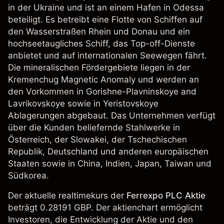
in der Ukraine und ist an einem Hafen in Odessa
beteiligt. Es betreibt eine Flotte von Schiffen auf
den Wasserstraßen Rhein und Donau und ein
hochseetaugliches Schiff, das Top-off-Dienste
anbietet und auf internationalen Seewegen fährt.
Die mineralischen Fördergebiete liegen in der
Kremenchug Magnetic Anomaly und werden an
den Vorkommen in Gorishne-Plavninskoye and
Lavrikovskoye sowie in Yeristovskoye
Ablagerungen abgebaut. Das Unternehmen verfügt
über die Kunden beliefernde Stahlwerke in
Österreich, der Slowakei, der Tschechischen
Republik, Deutschland und anderen europäischen
Staaten sowie in China, Indien, Japan, Taiwan und
Südkorea.
Der aktuelle realtimekurs der
Ferrexpo PLC Aktie
beträgt 0.28191 GBP. Der aktienchart ermöglicht
Investoren, die Entwicklung der Aktie und den