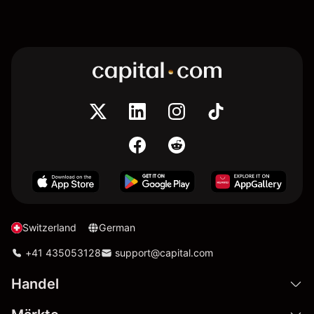
Switzerland
German
+41 435053128
support@capital.com
Handel