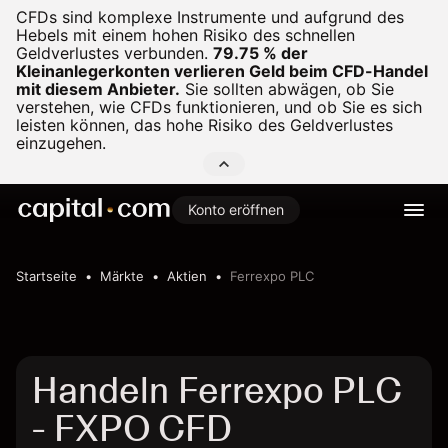
CFDs sind komplexe Instrumente und aufgrund des
Hebels mit einem hohen Risiko des schnellen
Geldverlustes verbunden.
79.75 % der
Kleinanlegerkonten verlieren Geld beim CFD-Handel
mit diesem Anbieter.
Sie sollten abwägen, ob Sie
verstehen, wie CFDs funktionieren, und ob Sie es sich
leisten können, das hohe Risiko des Geldverlustes
einzugehen.
Konto eröffnen
Startseite
Märkte
Aktien
Ferrexpo PLC
Handeln Ferrexpo PLC
- FXPO CFD