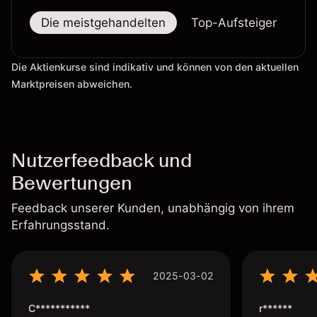
Die meistgehandelten
Top-Aufsteiger
To
Die Aktienkurse sind indikativ und können von den aktuellen
Marktpreisen abweichen.
Nutzerfeedback und
Bewertungen
Feedback unserer Kunden, unabhängig von ihrem
Erfahrungsstand.
2025-03-02
C***********
r******