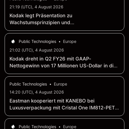
21:19 (UTC), 4 August 2026
Kodak legt Präsentation zu
Wachstumsprinzipien und
Kapitalallokationsrahmen vor
Public Technologies
•
Europe
21:02 (UTC), 4 August 2026
Kodak dreht in Q2 FY26 mit GAAP-
Nettogewinn von 17 Millionen US-Dollar in die
Gewinnzone; Umsatz steigt 18 Prozent auf 311
Millionen US-Dollar
Public Technologies
•
Europe
14:20 (UTC), 4 August 2026
Eastman kooperiert mit KANEBO bei
Luxusverpackung mit Cristal One IM812-PET-
Resin
Public Technologies
•
Europe