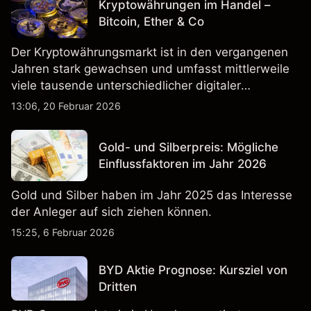
Kryptowährungen im Handel –
Bitcoin, Ether & Co
Der Kryptowährungsmarkt ist in den vergangenen
Jahren stark gewachsen und umfasst mittlerweile
viele tausende unterschiedlicher digitaler
Währungen.
13:06, 20 Februar 2026
Gold- und Silberpreis: Mögliche
Einflussfaktoren im Jahr 2026
Gold und Silber haben im Jahr 2025 das Interesse
der Anleger auf sich ziehen können.
15:25, 6 Februar 2026
BYD Aktie Prognose: Kursziel von
Dritten