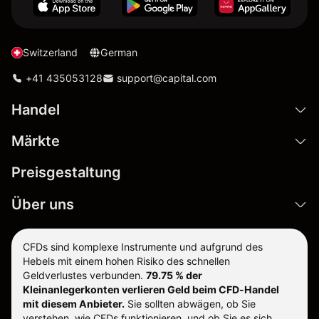
Switzerland
German
+41 435053128
support@capital.com
Handel
Märkte
Preisgestaltung
Über uns
CFDs sind komplexe Instrumente und aufgrund des
Hebels mit einem hohen Risiko des schnellen
Geldverlustes verbunden.
79.75 % der
Kleinanlegerkonten verlieren Geld beim CFD-Handel
mit diesem Anbieter.
Sie sollten abwägen, ob Sie
verstehen, wie CFDs funktionieren, und ob Sie es sich