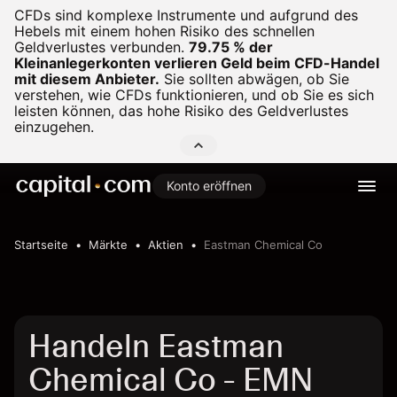
CFDs sind komplexe Instrumente und aufgrund des
Hebels mit einem hohen Risiko des schnellen
Geldverlustes verbunden.
79.75 % der
Kleinanlegerkonten verlieren Geld beim CFD-Handel
mit diesem Anbieter.
Sie sollten abwägen, ob Sie
verstehen, wie CFDs funktionieren, und ob Sie es sich
leisten können, das hohe Risiko des Geldverlustes
einzugehen.
Konto eröffnen
Startseite
Märkte
Aktien
Eastman Chemical Co
Handeln Eastman
Chemical Co - EMN