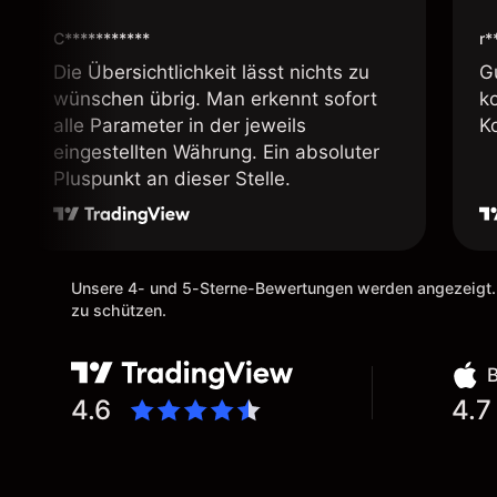
C***********
r*
Die Übersichtlichkeit lässt nichts zu
G
wünschen übrig. Man erkennt sofort
k
alle Parameter in der jeweils
K
eingestellten Währung. Ein absoluter
Pluspunkt an dieser Stelle.
Unsere 4- und 5-Sterne-Bewertungen werden angezeigt.
zu schützen.
4.6
4.7