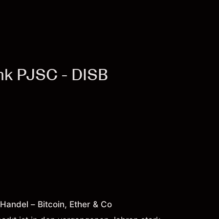
nk PJSC - DISB
andel – Bitcoin, Ether & Co