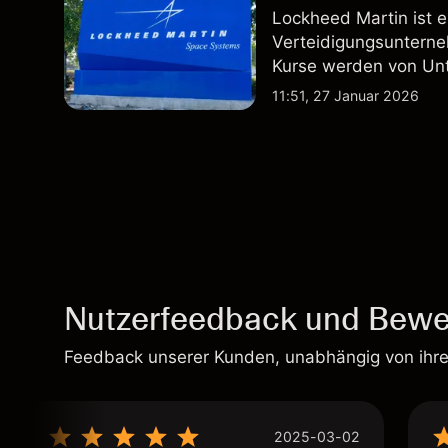
Lockheed Martin ist 
Verteidigungsunterne
Kurse werden von Un
Vertragsaktivitäten 
11:51, 27 Januar 2026
beeinflusst.
Nutzerfeedback und Bewe
Feedback unserer Kunden, unabhängig von ihr
2025-03-02