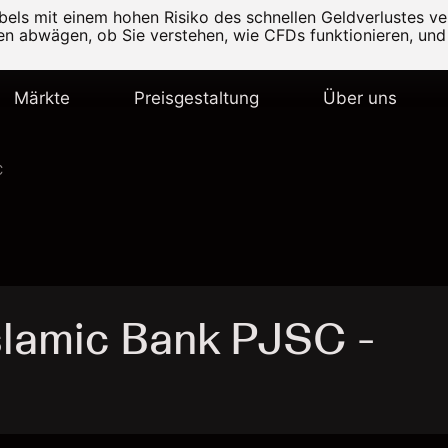
els mit einem hohen Risiko des schnellen Geldverlustes v
ten abwägen, ob Sie verstehen, wie CFDs funktionieren, und 
Märkte
Preisgestaltung
Über uns
C
slamic Bank PJSC -