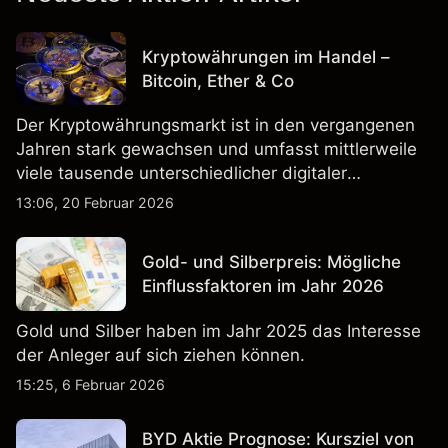
Kryptowährungen im Handel –
Bitcoin, Ether & Co
Der Kryptowährungsmarkt ist in den vergangenen
Jahren stark gewachsen und umfasst mittlerweile
viele tausende unterschiedlicher digitaler
Währungen.
13:06, 20 Februar 2026
Gold- und Silberpreis: Mögliche
Einflussfaktoren im Jahr 2026
Gold und Silber haben im Jahr 2025 das Interesse
der Anleger auf sich ziehen können.
15:25, 6 Februar 2026
BYD Aktie Prognose: Kursziel von