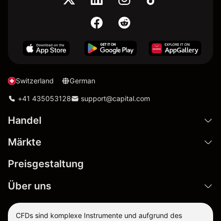
Switzerland
German
+41 435053128
support@capital.com
Handel
Märkte
Preisgestaltung
Über uns
CFDs sind komplexe Instrumente und aufgrund des