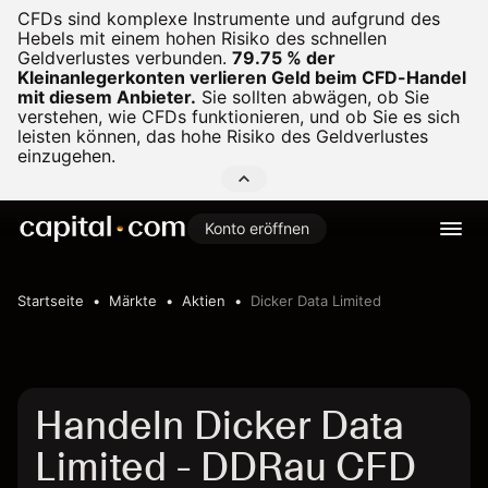
CFDs sind komplexe Instrumente und aufgrund des
Hebels mit einem hohen Risiko des schnellen
Geldverlustes verbunden.
79.75 % der
Kleinanlegerkonten verlieren Geld beim CFD-Handel
mit diesem Anbieter.
Sie sollten abwägen, ob Sie
verstehen, wie CFDs funktionieren, und ob Sie es sich
leisten können, das hohe Risiko des Geldverlustes
einzugehen.
Konto eröffnen
Startseite
Märkte
Aktien
Dicker Data Limited
Handeln Dicker Data
Limited - DDRau CFD