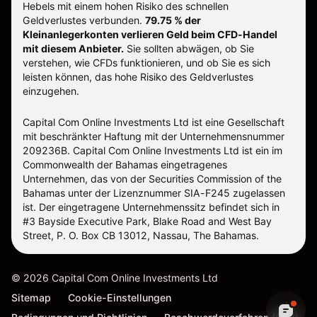
Hebels mit einem hohen Risiko des schnellen
Geldverlustes verbunden.
79.75 % der
Kleinanlegerkonten verlieren Geld beim CFD-Handel
mit diesem Anbieter.
Sie sollten abwägen, ob Sie
verstehen, wie CFDs funktionieren, und ob Sie es sich
leisten können, das hohe Risiko des Geldverlustes
einzugehen.
Capital Com Online Investments Ltd ist eine Gesellschaft
mit beschränkter Haftung mit der Unternehmensnummer
209236B. Capital Com Online Investments Ltd ist ein im
Commonwealth der Bahamas eingetragenes
Unternehmen, das von der Securities Commission of the
Bahamas unter der Lizenznummer SIA-F245 zugelassen
ist. Der eingetragene Unternehmenssitz befindet sich in
#3 Bayside Executive Park, Blake Road and West Bay
Street, P. O. Box CB 13012, Nassau, The Bahamas.
©
2026
Capital Com Online Investments Ltd
Sitemap
Cookie-Einstellungen