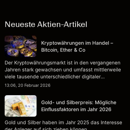
Neueste Aktien-Artikel
Kryptowährungen im Handel –
Bitcoin, Ether & Co
Der Kryptowährungsmarkt ist in den vergangenen
Jahren stark gewachsen und umfasst mittlerweile
viele tausende unterschiedlicher digitaler
Währungen.
13:06, 20 Februar 2026
Gold- und Silberpreis: Mögliche
Einflussfaktoren im Jahr 2026
Gold und Silber haben im Jahr 2025 das Interesse
der Anleger auf sich ziehen können.