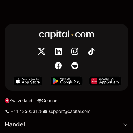
Switzerland
German
+41 435053128
support@capital.com
Handel