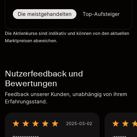
Die meistgehandelten
Top-Aufsteiger
To
Die Aktienkurse sind indikativ und können von den aktuellen
Marktpreisen abweichen.
Nutzerfeedback und
Bewertungen
Feedback unserer Kunden, unabhängig von ihrem
Erfahrungsstand.
2025-03-02