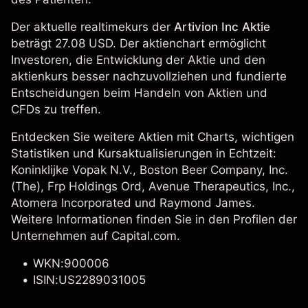
Der aktuelle realtimekurs der
Artivion Inc Aktie
beträgt 27.08 USD. Der aktienchart ermöglicht
Investoren, die Entwicklung der Aktie und den
aktienkurs besser nachzuvollziehen und fundierte
Entscheidungen beim Handeln von Aktien und
CFDs zu treffen.
Entdecken Sie weitere Aktien mit Charts, wichtigen
Statistiken und Kursaktualisierungen in Echtzeit:
Koninklijke Vopak N.V.
,
Boston Beer Company, Inc.
(The)
, Frp Holdings Ord, Avenue Therapeutics, Inc.,
Atomera Incorporated
und
Raymond James
.
Weitere Informationen finden Sie in den Profilen der
Unternehmen auf Capital.com.
WKN:900006
ISIN:US2289031005