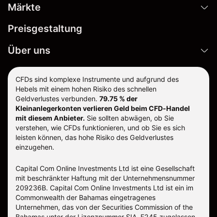
Märkte
Preisgestaltung
Über uns
CFDs sind komplexe Instrumente und aufgrund des
Hebels mit einem hohen Risiko des schnellen
Geldverlustes verbunden.
79.75 % der
Kleinanlegerkonten verlieren Geld beim CFD-Handel
mit diesem Anbieter.
Sie sollten abwägen, ob Sie
verstehen, wie CFDs funktionieren, und ob Sie es sich
leisten können, das hohe Risiko des Geldverlustes
einzugehen.
Capital Com Online Investments Ltd ist eine Gesellschaft
mit beschränkter Haftung mit der Unternehmensnummer
209236B. Capital Com Online Investments Ltd ist ein im
Commonwealth der Bahamas eingetragenes
Unternehmen, das von der Securities Commission of the
Bahamas unter der Lizenznummer SIA-F245 zugelassen