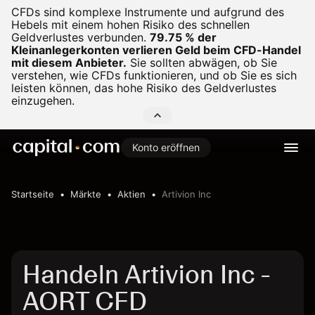
CFDs sind komplexe Instrumente und aufgrund des
Hebels mit einem hohen Risiko des schnellen
Geldverlustes verbunden.
79.75 % der
Kleinanlegerkonten verlieren Geld beim CFD-Handel
mit diesem Anbieter.
Sie sollten abwägen, ob Sie
verstehen, wie CFDs funktionieren, und ob Sie es sich
leisten können, das hohe Risiko des Geldverlustes
einzugehen.
Konto eröffnen
Startseite
Märkte
Aktien
Artivion Inc
Handeln Artivion Inc -
AORT CFD