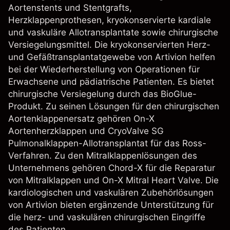
Aortenstents und Stentgrafts,
Herzklappenprothesen, kryokonservierte kardiale
und vaskuläre Allotransplantate sowie chirurgische
Versiegelungsmittel. Die kryokonservierten Herz-
und Gefäßtransplantatgewebe von Artivion helfen
bei der Wiederherstellung von Operationen für
Erwachsene und pädiatrische Patienten. Es bietet
chirurgische Versiegelung durch das BioGlue-
Produkt. Zu seinen Lösungen für den chirurgischen
Aortenklappenersatz gehören On-X
Aortenherzklappen und CryoValve SG
Pulmonalklappen-Allotransplantat für das Ross-
Verfahren. Zu den Mitralklappenlösungen des
Unternehmens gehören Chord-X für die Reparatur
von Mitralklappen und On-X Mitral Heart Valve. Die
kardiologischen und vaskulären Zubehörlösungen
von Artivion bieten ergänzende Unterstützung für
die herz- und vaskulären chirurgischen Eingriffe
des Patienten.