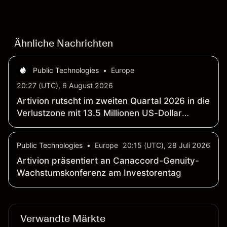
Verteidigungsbudgets, Vertragsaktivitäten und den
allgemeinen Aktienmärktbedingungen beeinflusst.
Ähnliche Nachrichten
Public Technologies
•
Europe
20:27 (UTC), 6 August 2026
Artivion rutscht im zweiten Quartal 2026 in die
Verlustzone mit 13.5 Millionen US-Dollar
Nettoverlust (GAAP); Umsatz steigt um 11
Prozent auf 125.8 Millionen US-Dollar (GAAP)
Public Technologies
•
Europe
20:15 (UTC), 28 Juli 2026
Artivion präsentiert an Canaccord-Genuity-
Wachstumskonferenz am Investorentag
Verwandte Märkte