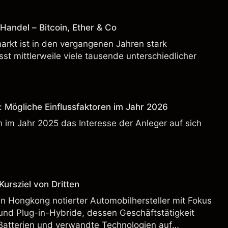
andel – Bitcoin, Ether & Co
rkt ist in den vergangenen Jahren stark
t mittlerweile viele tausende unterschiedlicher
: Mögliche Einflussfaktoren im Jahr 2026
 im Jahr 2025 das Interesse der Anleger auf sich
ursziel von Dritten
n Hongkong notierter Automobilhersteller mit Fokus
und Plug-in-Hybride, dessen Geschäftstätigkeit
Batterien und verwandte Technologien auf