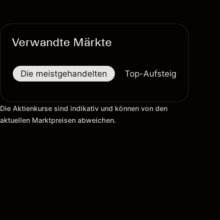
Verwandte Märkte
Die meistgehandelten
Top-Aufsteiger
Top-
Die Aktienkurse sind indikativ und können von den
aktuellen Marktpreisen abweichen.