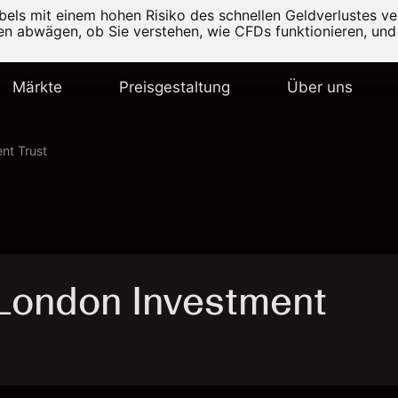
els mit einem hohen Risiko des schnellen Geldverlustes v
ten abwägen, ob Sie verstehen, wie CFDs funktionieren, und 
Märkte
Preisgestaltung
Über uns
nt Trust
 London Investment