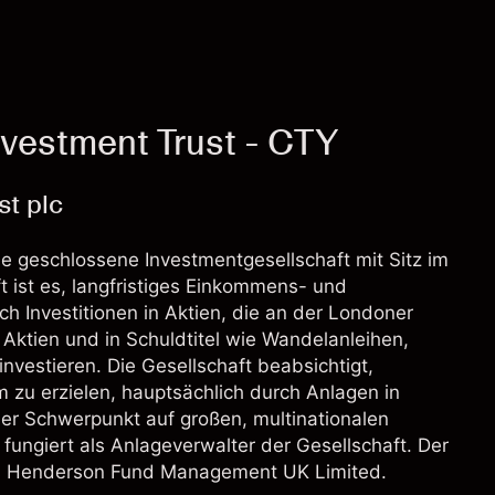
vestment Trust - CTY
st plc
ne geschlossene Investmentgesellschaft mit Sitz im
ft ist es, langfristiges Einkommens- und
h Investitionen in Aktien, die an der Londoner
n Aktien und in Schuldtitel wie Wandelanleihen,
vestieren. Die Gesellschaft beabsichtigt,
 zu erzielen, hauptsächlich durch Anlagen in
der Schwerpunkt auf großen, multinationalen
ungiert als Anlageverwalter der Gesellschaft. Der
nus Henderson Fund Management UK Limited.