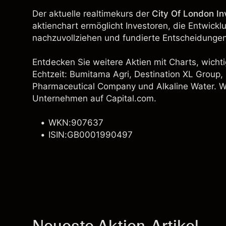
Der aktuelle realtimekurs der
City Of London In
aktienchart ermöglicht Investoren, die Entwick
nachzuvollziehen und fundierte Entscheidungen
Entdecken Sie weitere Aktien mit Charts, wichti
Echtzeit:
Bumitama Agri
,
Destination XL Group
,
Pharmaceutical Company und Alkaline Water. Wei
Unternehmen auf Capital.com.
WKN:907637
ISIN:GB0001990497