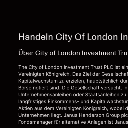
Handeln City Of London In
Über City of London Investment Tru
The City of London Investment Trust PLC ist ei
Vereinigten Königreich. Das Ziel der Gesellscha
Kapitalwachstum zu erzielen, hauptsächlich durc
Börse notiert sind. Die Gesellschaft versucht, i
Unternehmensanleihen oder Staatsanleihen zu in
langfristiges Einkommens- und Kapitalwachstum
Aktien aus dem Vereinigten Königreich, wobei 
Unternehmen liegt. Janus Henderson Group plc f
Fondsmanager für alternative Anlagen ist Ja