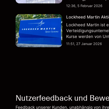
inländischen und inte
12:36, 5 Februar 2026
Lockheed Martin Akti
Lockheed Martin ist 
Verteidigungsunterne
Kurse werden von Un
Vertragsaktivitäten 
11:51, 27 Januar 2026
beeinflusst.
Nutzerfeedback und Bewe
Feedback unserer Kunden, unabhängig von ihr