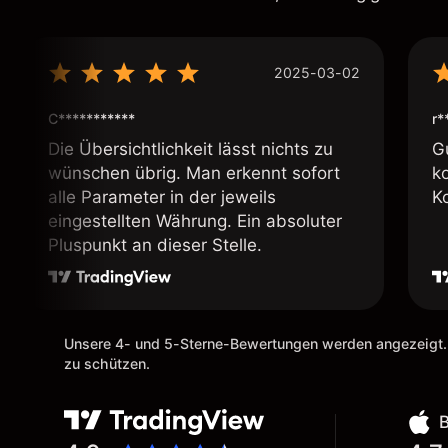
2025-03-02
C***********
r*
Die Übersichtlichkeit lässt nichts zu
G
wünschen übrig. Man erkennt sofort
k
alle Parameter in der jeweils
K
eingestellten Währung. Ein absoluter
Pluspunkt an dieser Stelle.
Unsere 4- und 5-Sterne-Bewertungen werden angezeigt.
zu schützen.