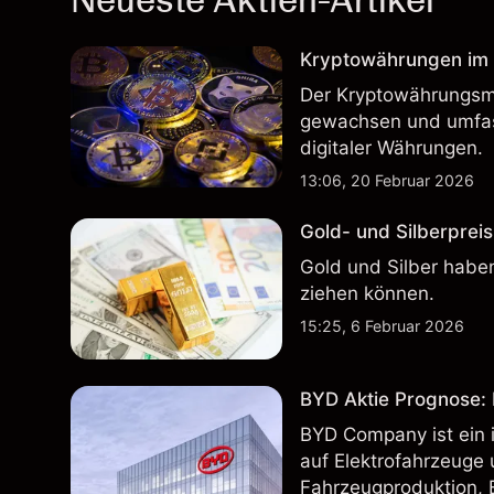
Neueste Aktien-Artikel
Kryptowährungen im H
Der Kryptowährungsma
gewachsen und umfass
digitaler Währungen.
13:06, 20 Februar 2026
Gold- und Silberpreis
Gold und Silber haben
ziehen können.
15:25, 6 Februar 2026
BYD Aktie Prognose: K
BYD Company ist ein i
auf Elektrofahrzeuge 
Fahrzeugproduktion, 