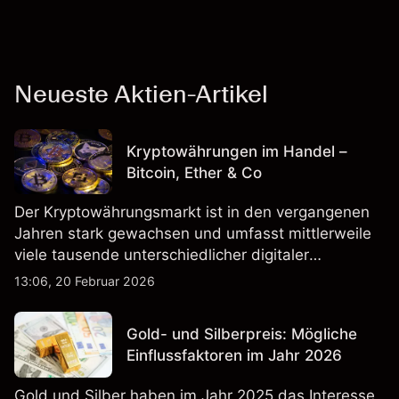
Neueste Aktien-Artikel
Kryptowährungen im Handel –
Bitcoin, Ether & Co
Der Kryptowährungsmarkt ist in den vergangenen
Jahren stark gewachsen und umfasst mittlerweile
viele tausende unterschiedlicher digitaler
Währungen.
13:06, 20 Februar 2026
Gold- und Silberpreis: Mögliche
Einflussfaktoren im Jahr 2026
Gold und Silber haben im Jahr 2025 das Interesse