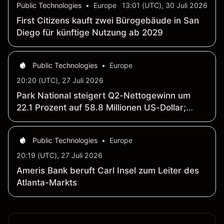
Public Technologies
•
Europe
13:01 (UTC), 30 Juli 2026
First Citizens kauft zwei Bürogebäude in San
Diego für künftige Nutzung ab 2029
Public Technologies
•
Europe
20:20 (UTC), 27 Juli 2026
Park National steigert Q2-Nettogewinn um
22.1 Prozent auf 58.8 Millionen US-Dollar;
Ergebnis je Aktie klettert auf 3.23 US-Dollar
Public Technologies
•
Europe
20:19 (UTC), 27 Juli 2026
Ameris Bank beruft Carl Insel zum Leiter des
Atlanta-Markts