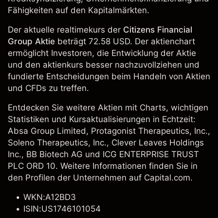
Fähigkeiten auf den Kapitalmärkten.
Der aktuelle realtimekurs der
Citizens Financial
Group Aktie
beträgt 72.58 USD. Der aktienchart
ermöglicht Investoren, die Entwicklung der Aktie
und den aktienkurs besser nachzuvollziehen und
fundierte Entscheidungen beim Handeln von Aktien
und CFDs zu treffen.
Entdecken Sie weitere Aktien mit Charts, wichtigen
Statistiken und Kursaktualisierungen in Echtzeit:
Absa Group Limited,
Protagonist Therapeutics, Inc.
,
Soleno Therapeutics, Inc., Clever Leaves Holdings
Inc.,
BB Biotech AG
und
ICG ENTERPRISE TRUST
PLC ORD 10
. Weitere Informationen finden Sie in
den Profilen der Unternehmen auf Capital.com.
WKN:A12BD3
ISIN:US1746101054