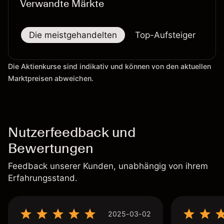
Verwandte Märkte
Die meistgehandelten
Top-Aufsteiger
To
Die Aktienkurse sind indikativ und können von den aktuellen
Marktpreisen abweichen.
Nutzerfeedback und
Bewertungen
Feedback unserer Kunden, unabhängig von ihrem
Erfahrungsstand.
2025-03-02