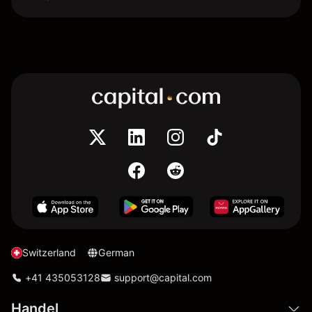
Switzerland
German
+41 435053128
support@capital.com
Handel