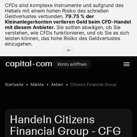
CFDs sind komplexe Instrumente und aufgrund des
Hebels mit einem hohen Risiko des schnellen
Geldverlustes verbunden.
79.75 % der
Kleinanlegerkonten verlieren Geld beim CFD-Handel
mit diesem Anbieter.
Sie sollten abwägen, ob Sie
verstehen, wie CFDs funktionieren, und ob Sie es sich
leisten können, das hohe Risiko des Geldverlustes
einzugehen.
Konto eröffnen
Startseite
Märkte
Aktien
Citizens Financial Group
Handeln Citizens
Financial Group - CFG