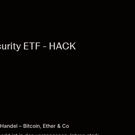
urity ETF - HACK
andel – Bitcoin, Ether & Co