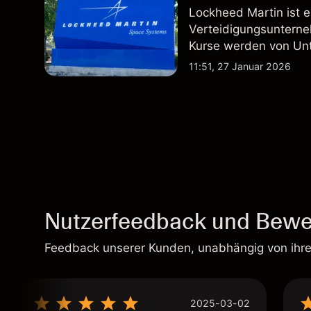
Lockheed Martin ist 
Verteidigungsunterne
Kurse werden von Un
Vertragsaktivitäten 
11:51, 27 Januar 2026
beeinflusst.
Nutzerfeedback und Bewe
Feedback unserer Kunden, unabhängig von ihr
2025-03-02