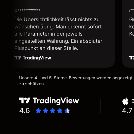
C***********
r*
Die Übersichtlichkeit lässt nichts zu
G
wünschen übrig. Man erkennt sofort
k
alle Parameter in der jeweils
K
eingestellten Währung. Ein absoluter
Pluspunkt an dieser Stelle.
Unsere 4- und 5-Sterne-Bewertungen werden angezeigt.
zu schützen.
4.6
4.7