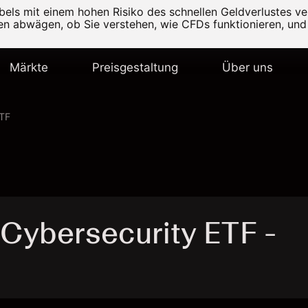
els mit einem hohen Risiko des schnellen Geldverlustes v
ten abwägen, ob Sie verstehen, wie CFDs funktionieren, und 
Märkte
Preisgestaltung
Über uns
ETF
 Cybersecurity ETF -