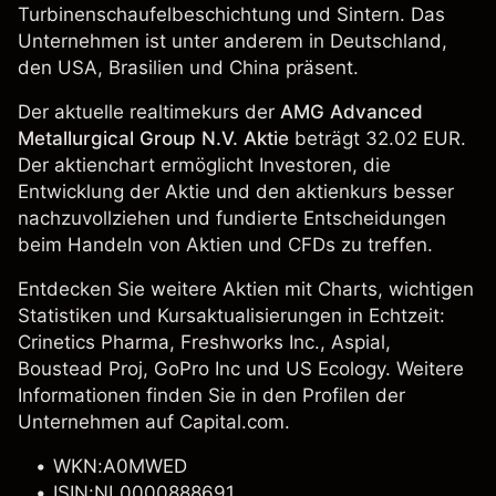
Turbinenschaufelbeschichtung und Sintern. Das
Unternehmen ist unter anderem in Deutschland,
den USA, Brasilien und China präsent.
Der aktuelle realtimekurs der
AMG Advanced
Metallurgical Group N.V. Aktie
beträgt 32.02 EUR.
Der aktienchart ermöglicht Investoren, die
Entwicklung der Aktie und den aktienkurs besser
nachzuvollziehen und fundierte Entscheidungen
beim Handeln von Aktien und CFDs zu treffen.
Entdecken Sie weitere Aktien mit Charts, wichtigen
Statistiken und Kursaktualisierungen in Echtzeit:
Crinetics Pharma
,
Freshworks Inc.
, Aspial,
Boustead Proj,
GoPro Inc
und US Ecology. Weitere
Informationen finden Sie in den Profilen der
Unternehmen auf Capital.com.
WKN:A0MWED
ISIN:NL0000888691