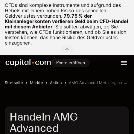
CFDs sind komplexe Instrumente und aufgrund des
Hebels mit einem hohen Risiko des schnellen
Geldverlustes verbunden.
79.75 % der
Kleinanlegerkonten verlieren Geld beim CFD-Handel
mit diesem Anbieter.
Sie sollten abwägen, ob Sie
verstehen, wie CFDs funktionieren, und ob Sie es sich
leisten können, das hohe Risiko des Geldverlustes
einzugehen.
Konto eröffnen
Startseite
Märkte
Aktien
AMG Advanced Metallurgical Group N.V.
Handeln AMG
Advanced